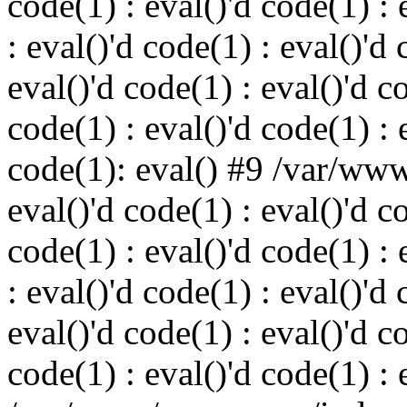
code(1) : eval()'d code(1) : 
: eval()'d code(1) : eval()'d 
eval()'d code(1) : eval()'d c
code(1) : eval()'d code(1) : 
code(1): eval() #9 /var/ww
eval()'d code(1) : eval()'d c
code(1) : eval()'d code(1) : 
: eval()'d code(1) : eval()'d 
eval()'d code(1) : eval()'d c
code(1) : eval()'d code(1) : 