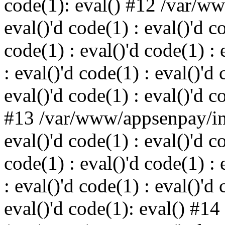
code(1): eval() #12 /var/w
eval()'d code(1) : eval()'d c
code(1) : eval()'d code(1) : 
: eval()'d code(1) : eval()'d 
eval()'d code(1) : eval()'d c
#13 /var/www/appsenpay/ind
eval()'d code(1) : eval()'d c
code(1) : eval()'d code(1) : 
: eval()'d code(1) : eval()'d 
eval()'d code(1): eval() #14