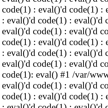
code(1) : eval()'d code(1) : 
: eval()'d code(1) : eval()'d 
eval()'d code(1) : eval()'d c
code(1) : eval()'d code(1) : 
: eval()'d code(1) : eval()'d 
eval()'d code(1) : eval()'d c
code(1): eval() #1 /var/ww
eval()'d code(1) : eval()'d c
code(1) : eval()'d code(1) : 
: eval()'d code(1) : eval()'d 