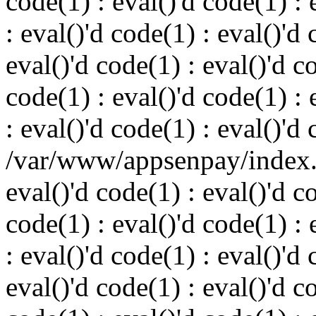
code(1) : eval()'d code(1) : 
: eval()'d code(1) : eval()'d 
eval()'d code(1) : eval()'d c
code(1) : eval()'d code(1) : 
: eval()'d code(1) : eval()'d
/var/www/appsenpay/index.p
eval()'d code(1) : eval()'d c
code(1) : eval()'d code(1) : 
: eval()'d code(1) : eval()'d 
eval()'d code(1) : eval()'d c