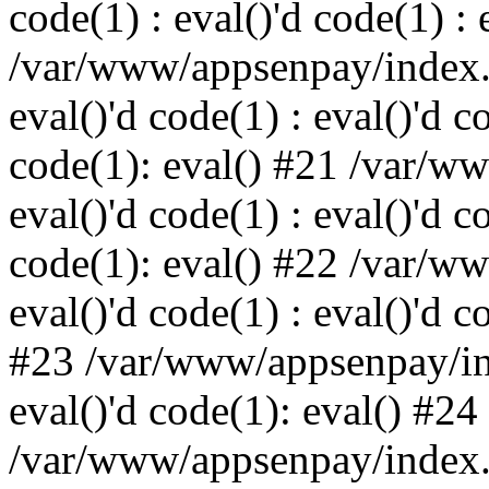
code(1) : eval()'d code(1) : 
/var/www/appsenpay/index.p
eval()'d code(1) : eval()'d c
code(1): eval() #21 /var/w
eval()'d code(1) : eval()'d c
code(1): eval() #22 /var/w
eval()'d code(1) : eval()'d c
#23 /var/www/appsenpay/ind
eval()'d code(1): eval() #24
/var/www/appsenpay/index.ph