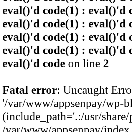
eval()'d code(1) : eval()'d 
eval()'d code(1) : eval()'d 
eval()'d code(1) : eval()'d 
eval()'d code(1) : eval()'d 
eval()'d code
on line
2
Fatal error
: Uncaught Erro
'/var/www/appsenpay/wp-bl
(include_path='.:/usr/share/
/var/www/appsenpay/index.p