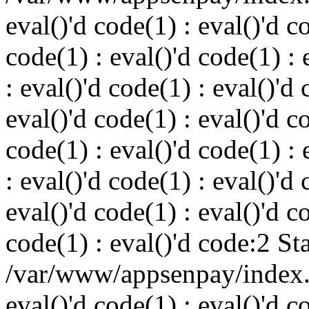
eval()'d code(1) : eval()'d c
code(1) : eval()'d code(1) : 
: eval()'d code(1) : eval()'d 
eval()'d code(1) : eval()'d c
code(1) : eval()'d code(1) : 
: eval()'d code(1) : eval()'d 
eval()'d code(1) : eval()'d c
code(1) : eval()'d code:2 St
/var/www/appsenpay/index.p
eval()'d code(1) : eval()'d c