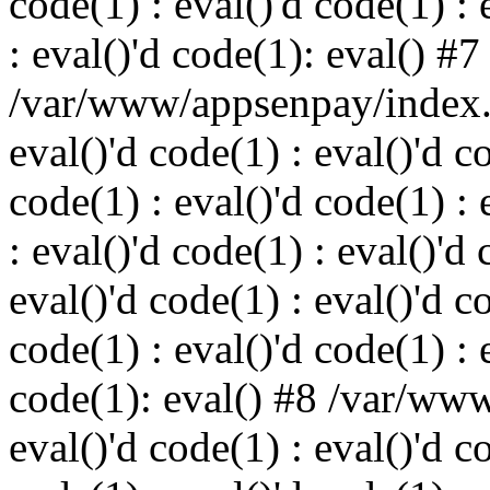
code(1) : eval()'d code(1) : 
: eval()'d code(1): eval() #7
/var/www/appsenpay/index.p
eval()'d code(1) : eval()'d c
code(1) : eval()'d code(1) : 
: eval()'d code(1) : eval()'d 
eval()'d code(1) : eval()'d c
code(1) : eval()'d code(1) : 
code(1): eval() #8 /var/ww
eval()'d code(1) : eval()'d c