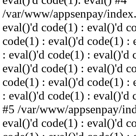
/var/www/appsenpay/index.p
eval()'d code(1) : eval()'d c
code(1) : eval()'d code(1) : 
: eval()'d code(1) : eval()'d 
eval()'d code(1) : eval()'d c
code(1) : eval()'d code(1) : 
: eval()'d code(1) : eval()'d
#5 /var/www/appsenpay/inde
eval()'d code(1) : eval()'d c