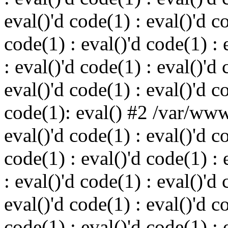
eval()'d code(1) : eval()'d c
code(1) : eval()'d code(1) : 
: eval()'d code(1) : eval()'d 
eval()'d code(1) : eval()'d c
code(1): eval() #2 /var/ww
eval()'d code(1) : eval()'d c
code(1) : eval()'d code(1) : 
: eval()'d code(1) : eval()'d 
eval()'d code(1) : eval()'d c
code(1) : eval()'d code(1) : 