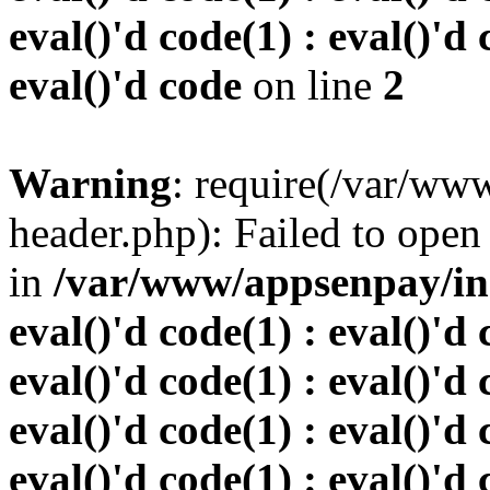
eval()'d code(1) : eval()'d 
eval()'d code
on line
2
Warning
: require(/var/w
header.php): Failed to open 
in
/var/www/appsenpay/inde
eval()'d code(1) : eval()'d 
eval()'d code(1) : eval()'d 
eval()'d code(1) : eval()'d 
eval()'d code(1) : eval()'d 