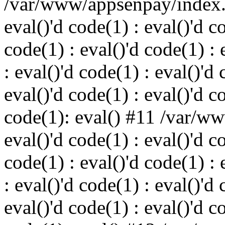
/var/www/appsenpay/index.p
eval()'d code(1) : eval()'d c
code(1) : eval()'d code(1) : 
: eval()'d code(1) : eval()'d 
eval()'d code(1) : eval()'d c
code(1): eval() #11 /var/w
eval()'d code(1) : eval()'d c
code(1) : eval()'d code(1) : 
: eval()'d code(1) : eval()'d 
eval()'d code(1) : eval()'d c