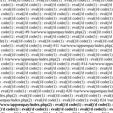
: eval()'d code(1) : eval()'d code(1) : eval()'d code(1) : eval()'d code(1
d code(1) : eval()'d code(1) : eval()'d code(1) : eval()'d code(1) : eval()'d
val()'d code(1) : eval()'d code(1) : eval()'d code(1) : eval()'d code(1) : 
d code(1) : eval()'d code(1) : eval()'d code(1) : eval()'d code(1) : eval()'d
val()'d code(1) : eval()'d code(1) : eval()'d code(1) : eval()'d code(1) : 
'd code(1) : eval()'d code(1) : eval()'d code(1) : eval()'d code(1) : eval
 code(1) : eval()'d code(1) : eval()'d code(1) : eval()'d code(1) : eval()'d
'd code(1): eval() #9 /var/www/appsenpay/index.php(2) : eval()'d code(1) :
 code(1) : eval()'d code(1) : eval()'d code(1) : eval()'d code(1) : eval()'d
 : eval()'d code(1) : eval()'d code(1) : eval()'d code(1) : eval()'d code(
)'d code(1) : eval()'d code(1): eval() #11 /var/www/appsenpay/index.php(2) 
d code(1) : eval()'d code(1) : eval()'d code(1) : eval()'d code(1) : eval()'
val()'d code(1) : eval()'d code(1) : eval()'d code(1) : eval()'d code(1) : 
 #13 /var/www/appsenpay/index.php(2) : eval()'d code(1) : eval()'d code(1) 
)'d code(1) : eval()'d code(1) : eval()'d code(1): eval() #14 /var/www/apps
)'d code(1) : eval()'d code(1) : eval()'d code(1) : eval()'d code(1) : eval
d code(1) : eval()'d code(1) : eval()'d code(1) : eval()'d code(1) : eval()'
eval()'d code(1) : eval()'d code(1) : eval()'d code(1) : eval()'d code(1) :
eval()'d code(1) : eval()'d code(1) : eval()'d code(1) : eval()'d code(1) 
 eval()'d code(1) : eval()'d code(1) : eval()'d code(1) : eval()'d code(
) : eval()'d code(1) : eval()'d code(1): eval() #20 /var/www/appsenpay/inde
ex.php(2) : eval()'d code(1) : eval()'d code(1) : eval()'d code(1) : eva
senpay/index.php(2) : eval()'d code(1) : eval()'d code(1): eval() #24 /
/www/appsenpay/index.php(2) : eval()'d code(1) : eval()'d code(1) : ev
()'d code(1) : eval()'d code(1) : eval()'d code(1) : eval()'d code(1) : e