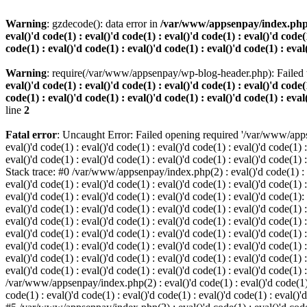
Warning
: gzdecode(): data error in
/var/www/appsenpay/index.php(2) :
eval()'d code(1) : eval()'d code(1) : eval()'d code(1) : eval()'d code(1
code(1) : eval()'d code(1) : eval()'d code(1) : eval()'d code(1) : eval
Warning
: require(/var/www/appsenpay/wp-blog-header.php): Failed t
eval()'d code(1) : eval()'d code(1) : eval()'d code(1) : eval()'d code(1
code(1) : eval()'d code(1) : eval()'d code(1) : eval()'d code(1) : eval
line
2
Fatal error
: Uncaught Error: Failed opening required '/var/www/apps
eval()'d code(1) : eval()'d code(1) : eval()'d code(1) : eval()'d code(1) :
eval()'d code(1) : eval()'d code(1) : eval()'d code(1) : eval()'d code(1) :
Stack trace: #0 /var/www/appsenpay/index.php(2) : eval()'d code(1) : eval
eval()'d code(1) : eval()'d code(1) : eval()'d code(1) : eval()'d code(1) :
eval()'d code(1) : eval()'d code(1) : eval()'d code(1) : eval()'d code(1)
eval()'d code(1) : eval()'d code(1) : eval()'d code(1) : eval()'d code(1) :
eval()'d code(1) : eval()'d code(1) : eval()'d code(1) : eval()'d code(1)
eval()'d code(1) : eval()'d code(1) : eval()'d code(1) : eval()'d code(1) :
eval()'d code(1) : eval()'d code(1) : eval()'d code(1) : eval()'d code(1)
eval()'d code(1) : eval()'d code(1) : eval()'d code(1) : eval()'d code(1) :
eval()'d code(1) : eval()'d code(1) : eval()'d code(1) : eval()'d code(1) 
/var/www/appsenpay/index.php(2) : eval()'d code(1) : eval()'d code(1) : e
code(1) : eval()'d code(1) : eval()'d code(1) : eval()'d code(1) : eval()'d