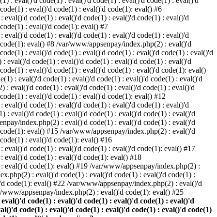
) : eval()'d code(1) : eval()'d code(1) : eval()'d code(1) : eval()'d
 code(1) : eval()'d code(1) : eval()'d code(1): eval() #6
eval()'d code(1) : eval()'d code(1) : eval()'d code(1) : eval()'d
 code(1) : eval()'d code(1): eval() #7
eval()'d code(1) : eval()'d code(1) : eval()'d code(1) : eval()'d
()'d code(1): eval() #8 /var/www/appsenpay/index.php(2) : eval()'d
 code(1) : eval()'d code(1) : eval()'d code(1) : eval()'d code(1) : eval()'d
 eval()'d code(1) : eval()'d code(1) : eval()'d code(1) : eval()'d
 code(1) : eval()'d code(1) : eval()'d code(1) : eval()'d code(1): eval()
1) : eval()'d code(1) : eval()'d code(1) : eval()'d code(1) : eval()'d
: eval()'d code(1) : eval()'d code(1) : eval()'d code(1) : eval()'d
d code(1) : eval()'d code(1) : eval()'d code(1): eval() #12
eval()'d code(1) : eval()'d code(1) : eval()'d code(1) : eval()'d
: eval()'d code(1) : eval()'d code(1) : eval()'d code(1) : eval()'d
enpay/index.php(2) : eval()'d code(1) : eval()'d code(1) : eval()'d
()'d code(1): eval() #15 /var/www/appsenpay/index.php(2) : eval()'d
d code(1) : eval()'d code(1): eval() #16
 eval()'d code(1) : eval()'d code(1) : eval()'d code(1): eval() #17
: eval()'d code(1) : eval()'d code(1): eval() #18
1) : eval()'d code(1): eval() #19 /var/www/appsenpay/index.php(2) :
x.php(2) : eval()'d code(1) : eval()'d code(1) : eval()'d code(1) :
l()'d code(1): eval() #22 /var/www/appsenpay/index.php(2) : eval()'d
var/www/appsenpay/index.php(2) : eval()'d code(1): eval() #25
al()'d code(1) : eval()'d code(1) : eval()'d code(1) : eval()'d
val()'d code(1) : eval()'d code(1) : eval()'d code(1) : eval()'d code(1)