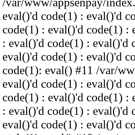
/var/www/appsenpay/index.p
eval()'d code(1) : eval()'d c
code(1) : eval()'d code(1) : 
: eval()'d code(1) : eval()'d 
eval()'d code(1) : eval()'d c
code(1): eval() #11 /var/w
eval()'d code(1) : eval()'d c
code(1) : eval()'d code(1) : 
: eval()'d code(1) : eval()'d 
eval()'d code(1) : eval()'d c