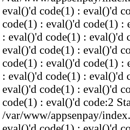
eval()'d code(1) : eval()'d c
code(1) : eval()'d code(1) : 
: eval()'d code(1) : eval()'d 
eval()'d code(1) : eval()'d c
code(1) : eval()'d code(1) : 
: eval()'d code(1) : eval()'d 
eval()'d code(1) : eval()'d c
code(1) : eval()'d code:2 St
/var/www/appsenpay/index.p
eval()'d code(1) : eval()'d c