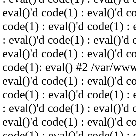
eval()'d code(1) : eval()'d c
code(1) : eval()'d code(1) : 
: eval()'d code(1) : eval()'d 
eval()'d code(1) : eval()'d c
code(1): eval() #2 /var/ww
eval()'d code(1) : eval()'d c
code(1) : eval()'d code(1) : 
: eval()'d code(1) : eval()'d 
eval()'d code(1) : eval()'d c
code(1) : eval()'d code(1) : 