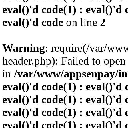
eval()'d code(1) : eval()'d 
eval()'d code
on line
2
Warning
: require(/var/w
header.php): Failed to open 
in
/var/www/appsenpay/inde
eval()'d code(1) : eval()'d 
eval()'d code(1) : eval()'d 
eval()'d code(1) : eval()'d 
eval()'d code(1) : eval()'d 