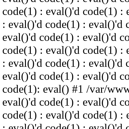
code(1) : eval()'d code(1) : 
: eval()'d code(1) : eval()'d 
eval()'d code(1) : eval()'d c
code(1) : eval()'d code(1) : 
: eval()'d code(1) : eval()'d 
eval()'d code(1) : eval()'d c
code(1): eval() #1 /var/ww
eval()'d code(1) : eval()'d c
code(1) : eval()'d code(1) : 
: eval()'d code(1) : eval()'d 