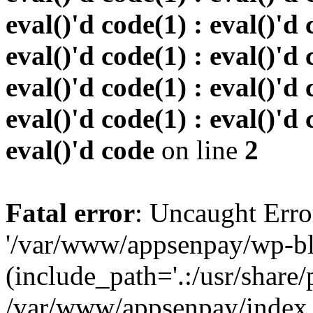
eval()'d code(1) : eval()'d 
eval()'d code(1) : eval()'d 
eval()'d code(1) : eval()'d 
eval()'d code(1) : eval()'d 
eval()'d code
on line
2
Fatal error
: Uncaught Erro
'/var/www/appsenpay/wp-bl
(include_path='.:/usr/share/
/var/www/appsenpay/index.p