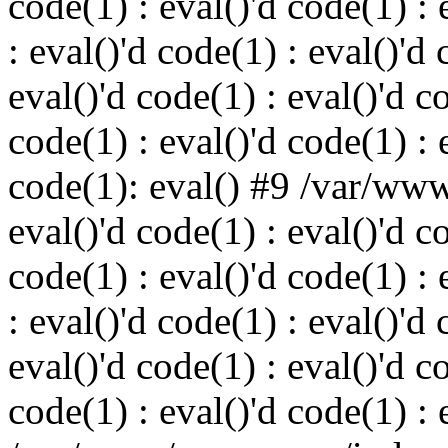
code(1) : eval()'d code(1) : 
: eval()'d code(1) : eval()'d 
eval()'d code(1) : eval()'d c
code(1) : eval()'d code(1) : 
code(1): eval() #9 /var/ww
eval()'d code(1) : eval()'d c
code(1) : eval()'d code(1) : 
: eval()'d code(1) : eval()'d 
eval()'d code(1) : eval()'d c
code(1) : eval()'d code(1) : 