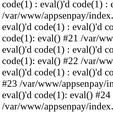
code(1) : eval()'d code(1) : 
/var/www/appsenpay/index.p
eval()'d code(1) : eval()'d c
code(1): eval() #21 /var/w
eval()'d code(1) : eval()'d c
code(1): eval() #22 /var/w
eval()'d code(1) : eval()'d c
#23 /var/www/appsenpay/ind
eval()'d code(1): eval() #24
/var/www/appsenpay/index.ph