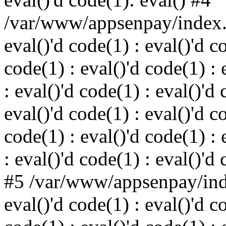
/var/www/appsenpay/index.p
eval()'d code(1) : eval()'d c
code(1) : eval()'d code(1) : 
: eval()'d code(1) : eval()'d 
eval()'d code(1) : eval()'d c
code(1) : eval()'d code(1) : 
: eval()'d code(1) : eval()'d
#5 /var/www/appsenpay/inde
eval()'d code(1) : eval()'d c