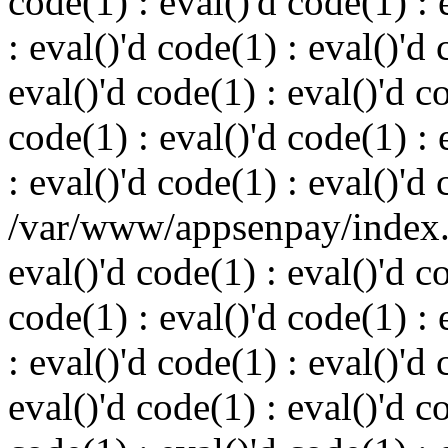
code(1) : eval()'d code(1) : 
: eval()'d code(1) : eval()'d 
eval()'d code(1) : eval()'d c
code(1) : eval()'d code(1) : 
: eval()'d code(1) : eval()'d
/var/www/appsenpay/index.p
eval()'d code(1) : eval()'d c
code(1) : eval()'d code(1) : 
: eval()'d code(1) : eval()'d 
eval()'d code(1) : eval()'d c