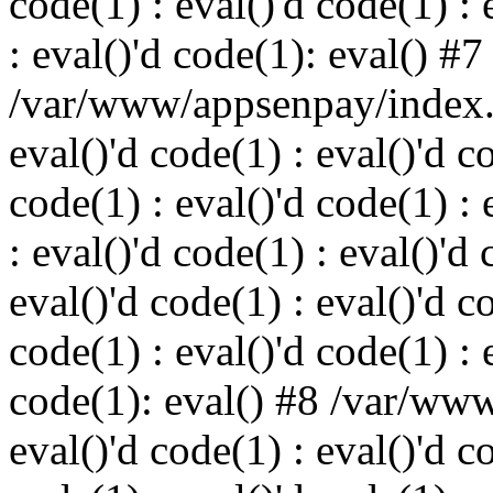
code(1) : eval()'d code(1) : 
: eval()'d code(1): eval() #7
/var/www/appsenpay/index.p
eval()'d code(1) : eval()'d c
code(1) : eval()'d code(1) : 
: eval()'d code(1) : eval()'d 
eval()'d code(1) : eval()'d c
code(1) : eval()'d code(1) : 
code(1): eval() #8 /var/ww
eval()'d code(1) : eval()'d c