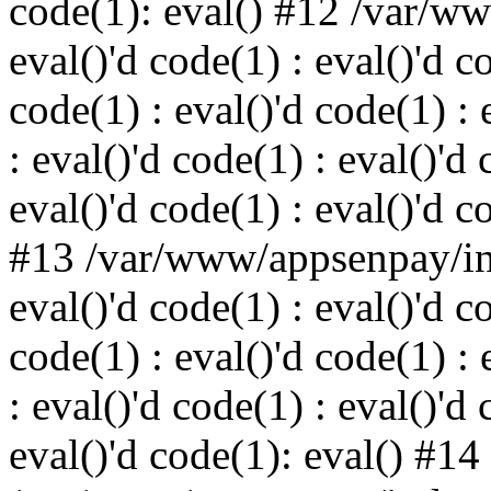
code(1): eval() #12 /var/w
eval()'d code(1) : eval()'d c
code(1) : eval()'d code(1) : 
: eval()'d code(1) : eval()'d 
eval()'d code(1) : eval()'d c
#13 /var/www/appsenpay/ind
eval()'d code(1) : eval()'d c
code(1) : eval()'d code(1) : 
: eval()'d code(1) : eval()'d 
eval()'d code(1): eval() #14