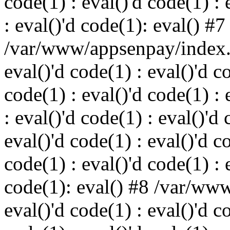
code(1) : eval()'d code(1) : 
: eval()'d code(1): eval() #7
/var/www/appsenpay/index.p
eval()'d code(1) : eval()'d c
code(1) : eval()'d code(1) : 
: eval()'d code(1) : eval()'d 
eval()'d code(1) : eval()'d c
code(1) : eval()'d code(1) : 
code(1): eval() #8 /var/ww
eval()'d code(1) : eval()'d c