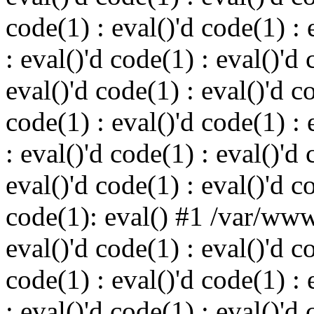
code(1) : eval()'d code(1) : 
: eval()'d code(1) : eval()'d 
eval()'d code(1) : eval()'d c
code(1) : eval()'d code(1) : 
: eval()'d code(1) : eval()'d 
eval()'d code(1) : eval()'d c
code(1): eval() #1 /var/ww
eval()'d code(1) : eval()'d c
code(1) : eval()'d code(1) : 
: eval()'d code(1) : eval()'d 