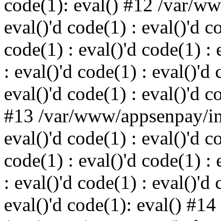
code(1): eval() #12 /var/w
eval()'d code(1) : eval()'d c
code(1) : eval()'d code(1) : 
: eval()'d code(1) : eval()'d 
eval()'d code(1) : eval()'d c
#13 /var/www/appsenpay/ind
eval()'d code(1) : eval()'d c
code(1) : eval()'d code(1) : 
: eval()'d code(1) : eval()'d 
eval()'d code(1): eval() #14