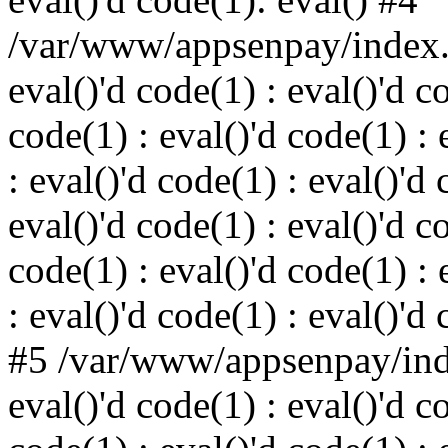
/var/www/appsenpay/index.p
eval()'d code(1) : eval()'d c
code(1) : eval()'d code(1) : 
: eval()'d code(1) : eval()'d 
eval()'d code(1) : eval()'d c
code(1) : eval()'d code(1) : 
: eval()'d code(1) : eval()'d
#5 /var/www/appsenpay/inde
eval()'d code(1) : eval()'d c