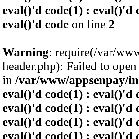
eval()'d code(1) : eval()'d 
eval()'d code
on line
2
Warning
: require(/var/w
header.php): Failed to open 
in
/var/www/appsenpay/inde
eval()'d code(1) : eval()'d 
eval()'d code(1) : eval()'d 
eval()'d code(1) : eval()'d 
eval()'d code(1) : eval()'d 