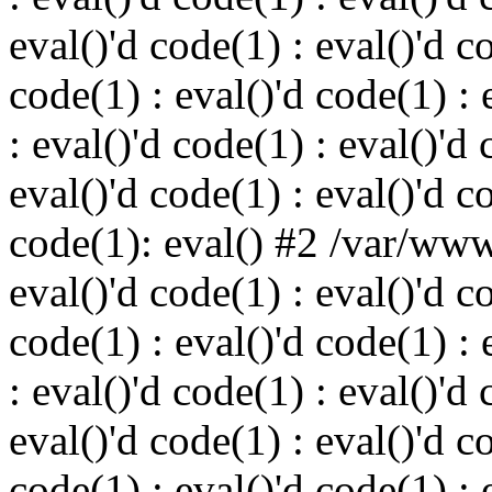
eval()'d code(1) : eval()'d c
code(1) : eval()'d code(1) : 
: eval()'d code(1) : eval()'d 
eval()'d code(1) : eval()'d c
code(1): eval() #2 /var/ww
eval()'d code(1) : eval()'d c
code(1) : eval()'d code(1) : 
: eval()'d code(1) : eval()'d 
eval()'d code(1) : eval()'d c
code(1) : eval()'d code(1) : 