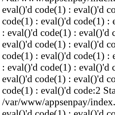
eval()'d code(1) : eval()'d c
code(1) : eval()'d code(1) : 
: eval()'d code(1) : eval()'d 
eval()'d code(1) : eval()'d c
code(1) : eval()'d code(1) : 
: eval()'d code(1) : eval()'d 
eval()'d code(1) : eval()'d c
code(1) : eval()'d code:2 St
/var/www/appsenpay/index.p
eval()'d code(1) : eval()'d c