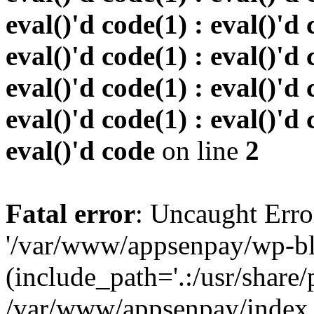
eval()'d code(1) : eval()'d 
eval()'d code(1) : eval()'d 
eval()'d code(1) : eval()'d 
eval()'d code(1) : eval()'d 
eval()'d code
on line
2
Fatal error
: Uncaught Erro
'/var/www/appsenpay/wp-bl
(include_path='.:/usr/share/
/var/www/appsenpay/index.p