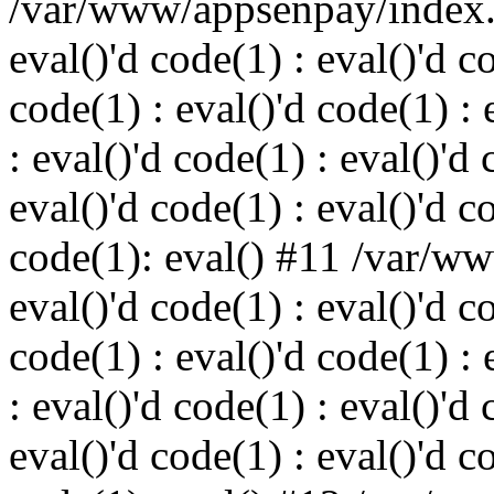
/var/www/appsenpay/index.p
eval()'d code(1) : eval()'d c
code(1) : eval()'d code(1) : 
: eval()'d code(1) : eval()'d 
eval()'d code(1) : eval()'d c
code(1): eval() #11 /var/w
eval()'d code(1) : eval()'d c
code(1) : eval()'d code(1) : 
: eval()'d code(1) : eval()'d 
eval()'d code(1) : eval()'d c