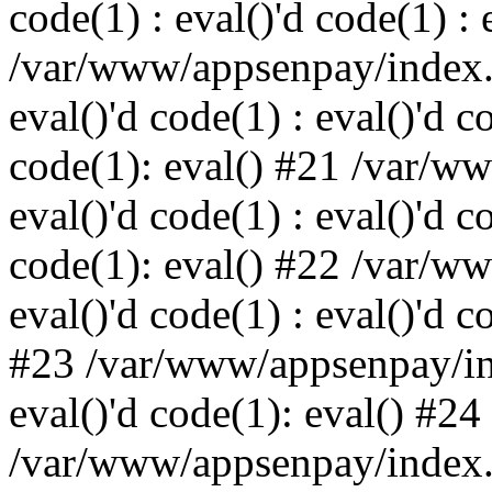
code(1) : eval()'d code(1) : 
/var/www/appsenpay/index.p
eval()'d code(1) : eval()'d c
code(1): eval() #21 /var/w
eval()'d code(1) : eval()'d c
code(1): eval() #22 /var/w
eval()'d code(1) : eval()'d c
#23 /var/www/appsenpay/ind
eval()'d code(1): eval() #24
/var/www/appsenpay/index.ph