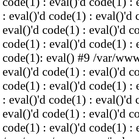
code(1) : eval()'d code(1) : 
: eval()'d code(1) : eval()'d 
eval()'d code(1) : eval()'d c
code(1) : eval()'d code(1) : 
code(1): eval() #9 /var/ww
eval()'d code(1) : eval()'d c
code(1) : eval()'d code(1) : 
: eval()'d code(1) : eval()'d 
eval()'d code(1) : eval()'d c
code(1) : eval()'d code(1) : 