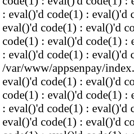
code(1) : eval()'d code(1) : 
: eval()'d code(1) : eval()'d 
eval()'d code(1) : eval()'d c
code(1) : eval()'d code(1) : 
: eval()'d code(1) : eval()'d
/var/www/appsenpay/index.p
eval()'d code(1) : eval()'d c
code(1) : eval()'d code(1) : 
: eval()'d code(1) : eval()'d 
eval()'d code(1) : eval()'d c