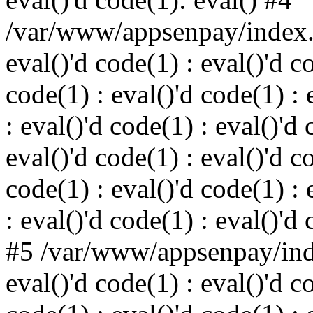
/var/www/appsenpay/index.p
eval()'d code(1) : eval()'d c
code(1) : eval()'d code(1) : 
: eval()'d code(1) : eval()'d 
eval()'d code(1) : eval()'d c
code(1) : eval()'d code(1) : 
: eval()'d code(1) : eval()'d
#5 /var/www/appsenpay/inde
eval()'d code(1) : eval()'d c