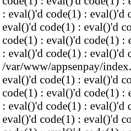
code(1) : eval()'d code(1) : 
: eval()'d code(1) : eval()'d 
eval()'d code(1) : eval()'d c
code(1) : eval()'d code(1) : 
: eval()'d code(1) : eval()'d
/var/www/appsenpay/index.p
eval()'d code(1) : eval()'d c
code(1) : eval()'d code(1) : 
: eval()'d code(1) : eval()'d 
eval()'d code(1) : eval()'d c