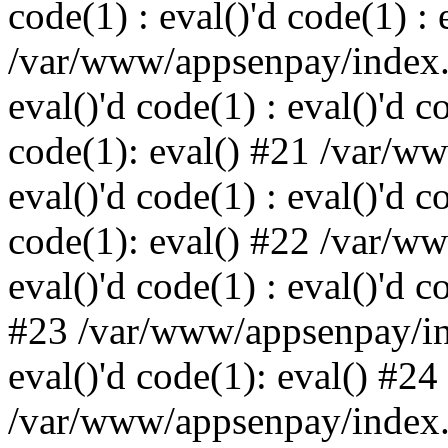
code(1) : eval()'d code(1) : 
/var/www/appsenpay/index.p
eval()'d code(1) : eval()'d c
code(1): eval() #21 /var/w
eval()'d code(1) : eval()'d c
code(1): eval() #22 /var/w
eval()'d code(1) : eval()'d c
#23 /var/www/appsenpay/ind
eval()'d code(1): eval() #24
/var/www/appsenpay/index.ph