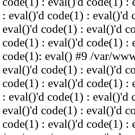
code(1) : eval()'d code(1) : 
: eval()'d code(1) : eval()'d 
eval()'d code(1) : eval()'d c
code(1) : eval()'d code(1) : 
code(1): eval() #9 /var/ww
eval()'d code(1) : eval()'d c
code(1) : eval()'d code(1) : 
: eval()'d code(1) : eval()'d 
eval()'d code(1) : eval()'d c
code(1) : eval()'d code(1) : 