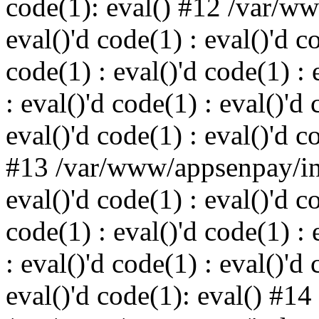
code(1): eval() #12 /var/w
eval()'d code(1) : eval()'d c
code(1) : eval()'d code(1) : 
: eval()'d code(1) : eval()'d 
eval()'d code(1) : eval()'d c
#13 /var/www/appsenpay/ind
eval()'d code(1) : eval()'d c
code(1) : eval()'d code(1) : 
: eval()'d code(1) : eval()'d 
eval()'d code(1): eval() #14