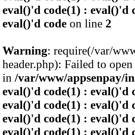
eval()'d code(1) : eval()'d 
eval()'d code
on line
2
Warning
: require(/var/w
header.php): Failed to open 
in
/var/www/appsenpay/inde
eval()'d code(1) : eval()'d 
eval()'d code(1) : eval()'d 
eval()'d code(1) : eval()'d 
eval()'d code(1) : eval()'d 