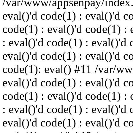
/var/www/appsenpay/index.p
eval()'d code(1) : eval()'d c
code(1) : eval()'d code(1) : 
: eval()'d code(1) : eval()'d 
eval()'d code(1) : eval()'d c
code(1): eval() #11 /var/w
eval()'d code(1) : eval()'d c
code(1) : eval()'d code(1) : 
: eval()'d code(1) : eval()'d 
eval()'d code(1) : eval()'d c