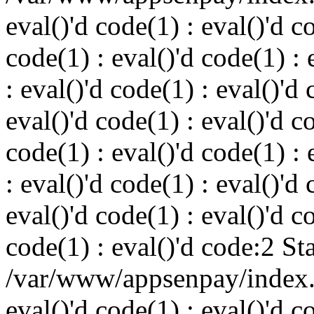
eval()'d code(1) : eval()'d c
code(1) : eval()'d code(1) : 
: eval()'d code(1) : eval()'d 
eval()'d code(1) : eval()'d c
code(1) : eval()'d code(1) : 
: eval()'d code(1) : eval()'d 
eval()'d code(1) : eval()'d c
code(1) : eval()'d code:2 St
/var/www/appsenpay/index.p
eval()'d code(1) : eval()'d c