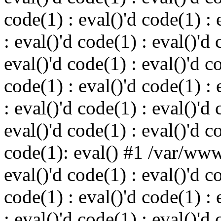
code(1) : eval()'d code(1) : 
: eval()'d code(1) : eval()'d 
eval()'d code(1) : eval()'d c
code(1) : eval()'d code(1) : 
: eval()'d code(1) : eval()'d 
eval()'d code(1) : eval()'d c
code(1): eval() #1 /var/ww
eval()'d code(1) : eval()'d c
code(1) : eval()'d code(1) : 
: eval()'d code(1) : eval()'d 