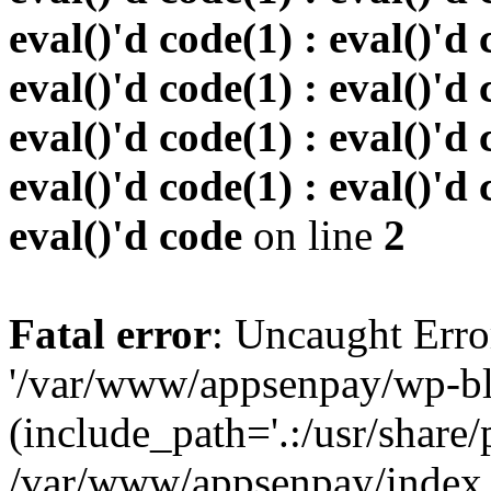
eval()'d code(1) : eval()'d 
eval()'d code(1) : eval()'d 
eval()'d code(1) : eval()'d 
eval()'d code(1) : eval()'d 
eval()'d code
on line
2
Fatal error
: Uncaught Erro
'/var/www/appsenpay/wp-bl
(include_path='.:/usr/share/
/var/www/appsenpay/index.p