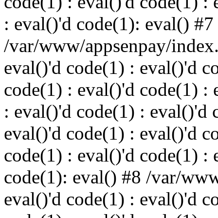
code(1) : eval()'d code(1) : 
: eval()'d code(1): eval() #7
/var/www/appsenpay/index.p
eval()'d code(1) : eval()'d c
code(1) : eval()'d code(1) : 
: eval()'d code(1) : eval()'d 
eval()'d code(1) : eval()'d c
code(1) : eval()'d code(1) : 
code(1): eval() #8 /var/ww
eval()'d code(1) : eval()'d c