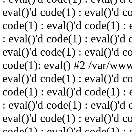
eval()'d code(1) : eval()'d c
code(1) : eval()'d code(1) : 
: eval()'d code(1) : eval()'d 
eval()'d code(1) : eval()'d c
code(1): eval() #2 /var/ww
eval()'d code(1) : eval()'d c
code(1) : eval()'d code(1) : 
: eval()'d code(1) : eval()'d 
eval()'d code(1) : eval()'d c
code(1) : eval()'d code(1) : 