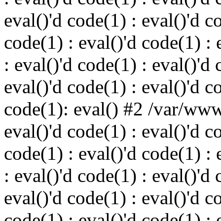
eval()'d code(1) : eval()'d c
code(1) : eval()'d code(1) : 
: eval()'d code(1) : eval()'d 
eval()'d code(1) : eval()'d c
code(1): eval() #2 /var/ww
eval()'d code(1) : eval()'d c
code(1) : eval()'d code(1) : 
: eval()'d code(1) : eval()'d 
eval()'d code(1) : eval()'d c
code(1) : eval()'d code(1) : 