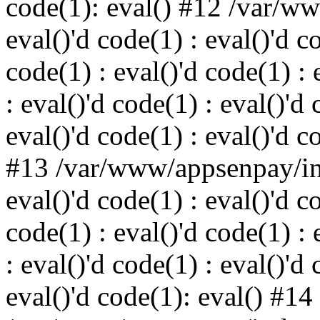
code(1): eval() #12 /var/w
eval()'d code(1) : eval()'d c
code(1) : eval()'d code(1) : 
: eval()'d code(1) : eval()'d 
eval()'d code(1) : eval()'d c
#13 /var/www/appsenpay/ind
eval()'d code(1) : eval()'d c
code(1) : eval()'d code(1) : 
: eval()'d code(1) : eval()'d 
eval()'d code(1): eval() #14