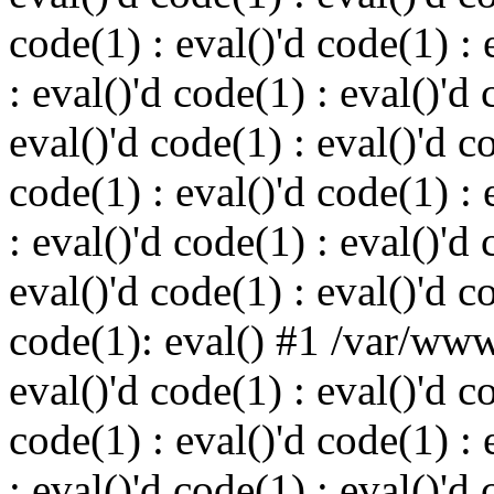
code(1) : eval()'d code(1) : 
: eval()'d code(1) : eval()'d 
eval()'d code(1) : eval()'d c
code(1) : eval()'d code(1) : 
: eval()'d code(1) : eval()'d 
eval()'d code(1) : eval()'d c
code(1): eval() #1 /var/ww
eval()'d code(1) : eval()'d c
code(1) : eval()'d code(1) : 
: eval()'d code(1) : eval()'d 