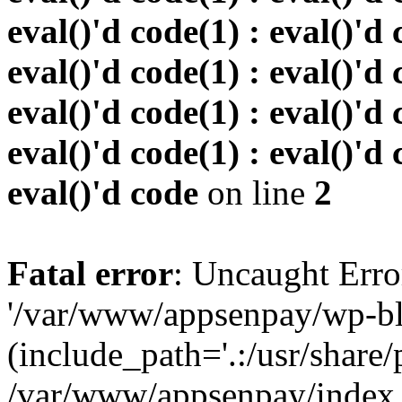
eval()'d code(1) : eval()'d 
eval()'d code(1) : eval()'d 
eval()'d code(1) : eval()'d 
eval()'d code(1) : eval()'d 
eval()'d code
on line
2
Fatal error
: Uncaught Erro
'/var/www/appsenpay/wp-bl
(include_path='.:/usr/share/
/var/www/appsenpay/index.p