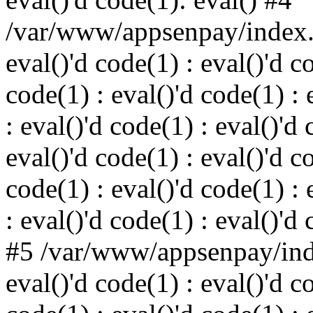
/var/www/appsenpay/index.p
eval()'d code(1) : eval()'d c
code(1) : eval()'d code(1) : 
: eval()'d code(1) : eval()'d 
eval()'d code(1) : eval()'d c
code(1) : eval()'d code(1) : 
: eval()'d code(1) : eval()'d
#5 /var/www/appsenpay/inde
eval()'d code(1) : eval()'d c