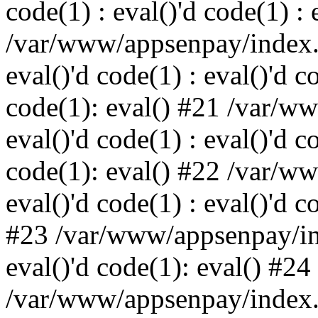
code(1) : eval()'d code(1) : 
/var/www/appsenpay/index.p
eval()'d code(1) : eval()'d c
code(1): eval() #21 /var/w
eval()'d code(1) : eval()'d c
code(1): eval() #22 /var/w
eval()'d code(1) : eval()'d c
#23 /var/www/appsenpay/ind
eval()'d code(1): eval() #24
/var/www/appsenpay/index.ph