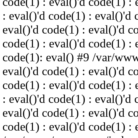
code(1) : eval()'d code(1) : 
: eval()'d code(1) : eval()'d 
eval()'d code(1) : eval()'d c
code(1) : eval()'d code(1) : 
code(1): eval() #9 /var/ww
eval()'d code(1) : eval()'d c
code(1) : eval()'d code(1) : 
: eval()'d code(1) : eval()'d 
eval()'d code(1) : eval()'d c
code(1) : eval()'d code(1) : 