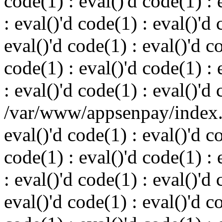
code(1) : eval()'d code(1) : 
: eval()'d code(1) : eval()'d 
eval()'d code(1) : eval()'d c
code(1) : eval()'d code(1) : 
: eval()'d code(1) : eval()'d
/var/www/appsenpay/index.p
eval()'d code(1) : eval()'d c
code(1) : eval()'d code(1) : 
: eval()'d code(1) : eval()'d 
eval()'d code(1) : eval()'d c