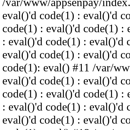
/var/www/appsenpay/index.p
eval()'d code(1) : eval()'d c
code(1) : eval()'d code(1) : 
: eval()'d code(1) : eval()'d 
eval()'d code(1) : eval()'d c
code(1): eval() #11 /var/w
eval()'d code(1) : eval()'d c
code(1) : eval()'d code(1) : 
: eval()'d code(1) : eval()'d 
eval()'d code(1) : eval()'d c