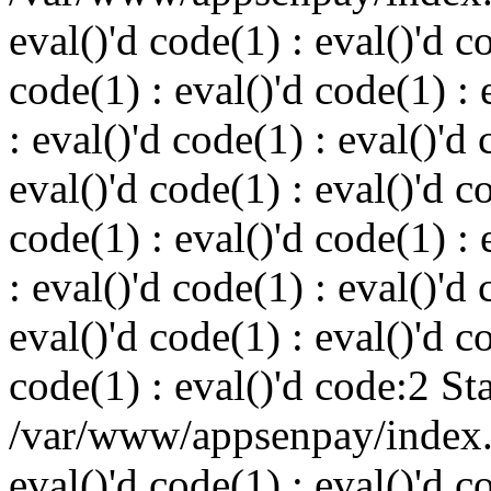
eval()'d code(1) : eval()'d c
code(1) : eval()'d code(1) : 
: eval()'d code(1) : eval()'d 
eval()'d code(1) : eval()'d c
code(1) : eval()'d code(1) : 
: eval()'d code(1) : eval()'d 
eval()'d code(1) : eval()'d c
code(1) : eval()'d code:2 St
/var/www/appsenpay/index.p
eval()'d code(1) : eval()'d c