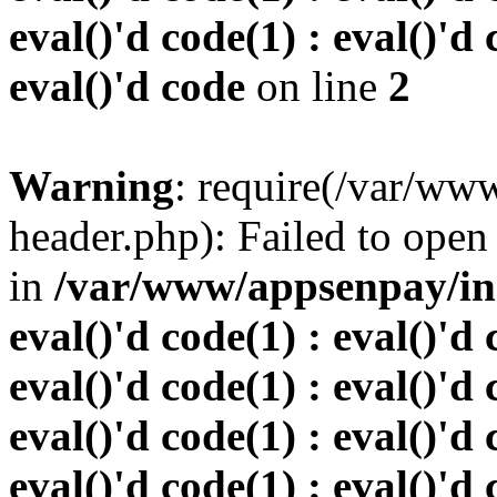
eval()'d code(1) : eval()'d 
eval()'d code
on line
2
Warning
: require(/var/w
header.php): Failed to open 
in
/var/www/appsenpay/inde
eval()'d code(1) : eval()'d 
eval()'d code(1) : eval()'d 
eval()'d code(1) : eval()'d 
eval()'d code(1) : eval()'d 