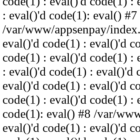
code(1) : eval()'d code(1) : 
: eval()'d code(1): eval() #7
/var/www/appsenpay/index.p
eval()'d code(1) : eval()'d c
code(1) : eval()'d code(1) : 
: eval()'d code(1) : eval()'d 
eval()'d code(1) : eval()'d c
code(1) : eval()'d code(1) : 
code(1): eval() #8 /var/ww
eval()'d code(1) : eval()'d c