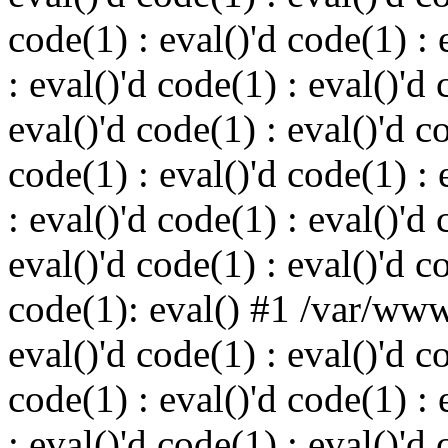
code(1) : eval()'d code(1) : 
: eval()'d code(1) : eval()'d 
eval()'d code(1) : eval()'d c
code(1) : eval()'d code(1) : 
: eval()'d code(1) : eval()'d 
eval()'d code(1) : eval()'d c
code(1): eval() #1 /var/ww
eval()'d code(1) : eval()'d c
code(1) : eval()'d code(1) : 
: eval()'d code(1) : eval()'d 