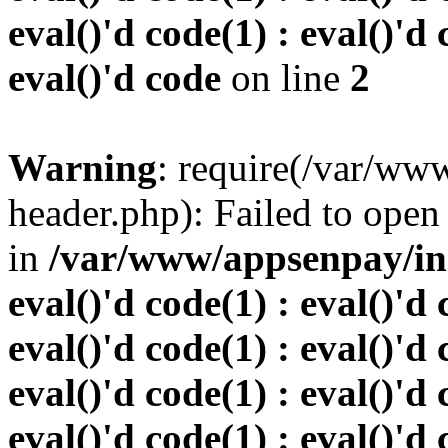
eval()'d code(1) : eval()'d 
eval()'d code
on line
2
Warning
: require(/var/w
header.php): Failed to open 
in
/var/www/appsenpay/inde
eval()'d code(1) : eval()'d 
eval()'d code(1) : eval()'d 
eval()'d code(1) : eval()'d 
eval()'d code(1) : eval()'d 