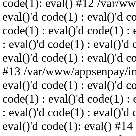
code(1): eval() #12 /var/w
eval()'d code(1) : eval()'d c
code(1) : eval()'d code(1) : 
: eval()'d code(1) : eval()'d 
eval()'d code(1) : eval()'d c
#13 /var/www/appsenpay/ind
eval()'d code(1) : eval()'d c
code(1) : eval()'d code(1) : 
: eval()'d code(1) : eval()'d 
eval()'d code(1): eval() #14