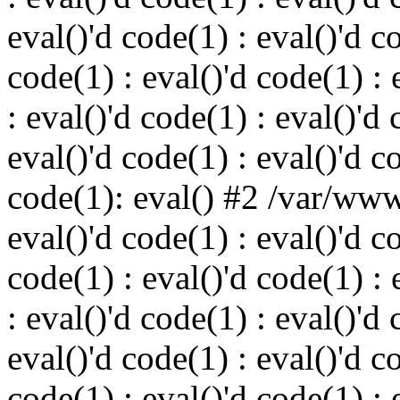
eval()'d code(1) : eval()'d c
code(1) : eval()'d code(1) : 
: eval()'d code(1) : eval()'d 
eval()'d code(1) : eval()'d c
code(1): eval() #2 /var/ww
eval()'d code(1) : eval()'d c
code(1) : eval()'d code(1) : 
: eval()'d code(1) : eval()'d 
eval()'d code(1) : eval()'d c
code(1) : eval()'d code(1) : 