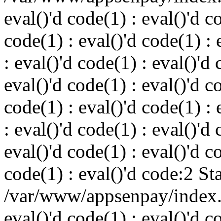
eval()'d code(1) : eval()'d c
code(1) : eval()'d code(1) : 
: eval()'d code(1) : eval()'d 
eval()'d code(1) : eval()'d c
code(1) : eval()'d code(1) : 
: eval()'d code(1) : eval()'d 
eval()'d code(1) : eval()'d c
code(1) : eval()'d code:2 St
/var/www/appsenpay/index.p
eval()'d code(1) : eval()'d c