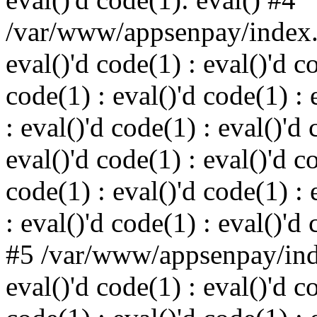
/var/www/appsenpay/index.p
eval()'d code(1) : eval()'d c
code(1) : eval()'d code(1) : 
: eval()'d code(1) : eval()'d 
eval()'d code(1) : eval()'d c
code(1) : eval()'d code(1) : 
: eval()'d code(1) : eval()'d
#5 /var/www/appsenpay/inde
eval()'d code(1) : eval()'d c