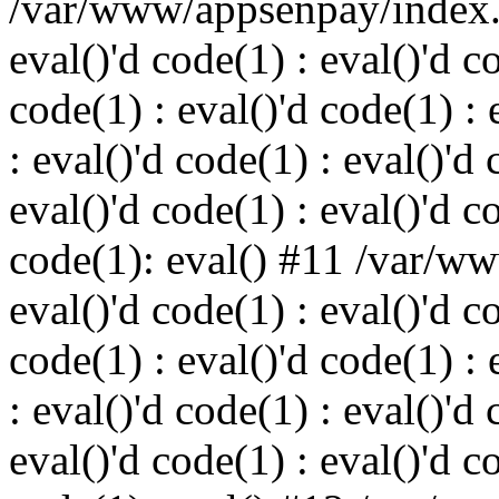
/var/www/appsenpay/index.p
eval()'d code(1) : eval()'d c
code(1) : eval()'d code(1) : 
: eval()'d code(1) : eval()'d 
eval()'d code(1) : eval()'d c
code(1): eval() #11 /var/w
eval()'d code(1) : eval()'d c
code(1) : eval()'d code(1) : 
: eval()'d code(1) : eval()'d 
eval()'d code(1) : eval()'d c