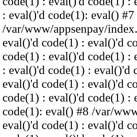
code(1) : eval()'d code(1) : 
: eval()'d code(1): eval() #7
/var/www/appsenpay/index.p
eval()'d code(1) : eval()'d c
code(1) : eval()'d code(1) : 
: eval()'d code(1) : eval()'d 
eval()'d code(1) : eval()'d c
code(1) : eval()'d code(1) : 
code(1): eval() #8 /var/ww
eval()'d code(1) : eval()'d c