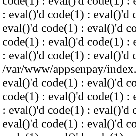
code(1) : eval()'d code(1) : 
: eval()'d code(1) : eval()'d 
eval()'d code(1) : eval()'d c
code(1) : eval()'d code(1) : 
: eval()'d code(1) : eval()'d
/var/www/appsenpay/index.p
eval()'d code(1) : eval()'d c
code(1) : eval()'d code(1) : 
: eval()'d code(1) : eval()'d 
eval()'d code(1) : eval()'d c