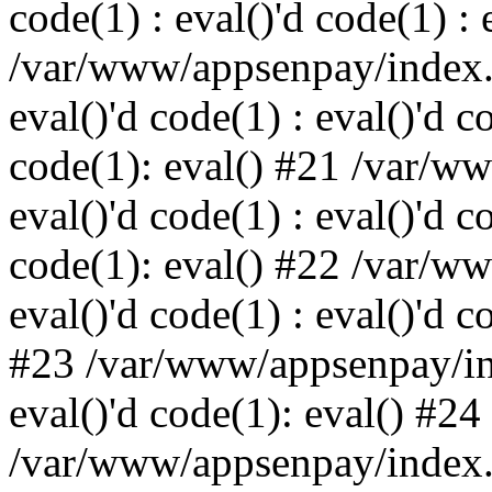
code(1) : eval()'d code(1) : 
/var/www/appsenpay/index.p
eval()'d code(1) : eval()'d c
code(1): eval() #21 /var/w
eval()'d code(1) : eval()'d c
code(1): eval() #22 /var/w
eval()'d code(1) : eval()'d c
#23 /var/www/appsenpay/ind
eval()'d code(1): eval() #24
/var/www/appsenpay/index.ph