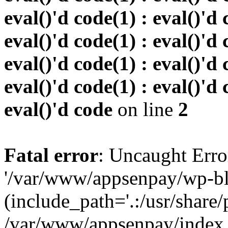
eval()'d code(1) : eval()'d 
eval()'d code(1) : eval()'d 
eval()'d code(1) : eval()'d 
eval()'d code(1) : eval()'d 
eval()'d code
on line
2
Fatal error
: Uncaught Erro
'/var/www/appsenpay/wp-bl
(include_path='.:/usr/share/
/var/www/appsenpay/index.p