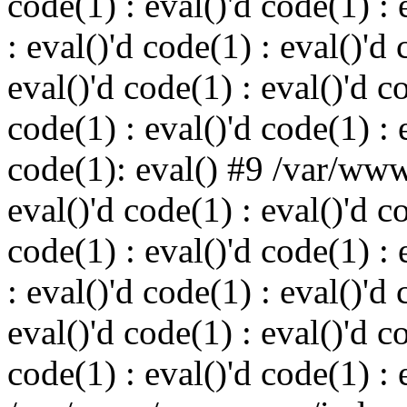
code(1) : eval()'d code(1) : 
: eval()'d code(1) : eval()'d 
eval()'d code(1) : eval()'d c
code(1) : eval()'d code(1) : 
code(1): eval() #9 /var/ww
eval()'d code(1) : eval()'d c
code(1) : eval()'d code(1) : 
: eval()'d code(1) : eval()'d 
eval()'d code(1) : eval()'d c
code(1) : eval()'d code(1) : 