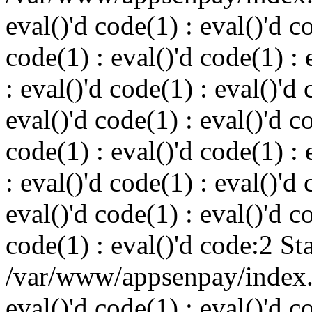
eval()'d code(1) : eval()'d c
code(1) : eval()'d code(1) : 
: eval()'d code(1) : eval()'d 
eval()'d code(1) : eval()'d c
code(1) : eval()'d code(1) : 
: eval()'d code(1) : eval()'d 
eval()'d code(1) : eval()'d c
code(1) : eval()'d code:2 St
/var/www/appsenpay/index.p
eval()'d code(1) : eval()'d c