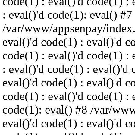
code(1) : eval()'d code(1) : 
: eval()'d code(1): eval() #7
/var/www/appsenpay/index.p
eval()'d code(1) : eval()'d c
code(1) : eval()'d code(1) : 
: eval()'d code(1) : eval()'d 
eval()'d code(1) : eval()'d c
code(1) : eval()'d code(1) : 
code(1): eval() #8 /var/ww
eval()'d code(1) : eval()'d c