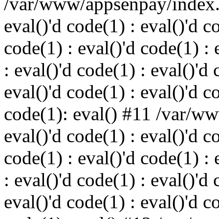
/var/www/appsenpay/index.p
eval()'d code(1) : eval()'d c
code(1) : eval()'d code(1) : 
: eval()'d code(1) : eval()'d 
eval()'d code(1) : eval()'d c
code(1): eval() #11 /var/w
eval()'d code(1) : eval()'d c
code(1) : eval()'d code(1) : 
: eval()'d code(1) : eval()'d 
eval()'d code(1) : eval()'d c