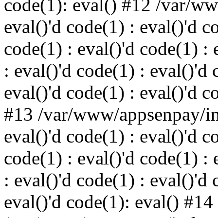
code(1): eval() #12 /var/w
eval()'d code(1) : eval()'d c
code(1) : eval()'d code(1) : 
: eval()'d code(1) : eval()'d 
eval()'d code(1) : eval()'d c
#13 /var/www/appsenpay/ind
eval()'d code(1) : eval()'d c
code(1) : eval()'d code(1) : 
: eval()'d code(1) : eval()'d 
eval()'d code(1): eval() #14