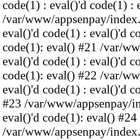
code(1) : eval()'d code(1) : 
/var/www/appsenpay/index.p
eval()'d code(1) : eval()'d c
code(1): eval() #21 /var/w
eval()'d code(1) : eval()'d c
code(1): eval() #22 /var/w
eval()'d code(1) : eval()'d c
#23 /var/www/appsenpay/ind
eval()'d code(1): eval() #24
/var/www/appsenpay/index.ph