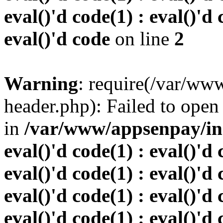
eval()'d code(1) : eval()'d 
eval()'d code
on line
2
Warning
: require(/var/w
header.php): Failed to open 
in
/var/www/appsenpay/inde
eval()'d code(1) : eval()'d 
eval()'d code(1) : eval()'d 
eval()'d code(1) : eval()'d 
eval()'d code(1) : eval()'d 