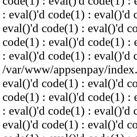
code(1) : eval()'d code(1) : 
: eval()'d code(1) : eval()'d 
eval()'d code(1) : eval()'d c
code(1) : eval()'d code(1) : 
: eval()'d code(1) : eval()'d
/var/www/appsenpay/index.p
eval()'d code(1) : eval()'d c
code(1) : eval()'d code(1) : 
: eval()'d code(1) : eval()'d 
eval()'d code(1) : eval()'d c