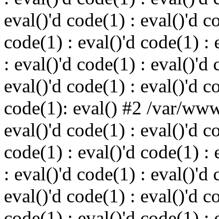
eval()'d code(1) : eval()'d c
code(1) : eval()'d code(1) : 
: eval()'d code(1) : eval()'d 
eval()'d code(1) : eval()'d c
code(1): eval() #2 /var/ww
eval()'d code(1) : eval()'d c
code(1) : eval()'d code(1) : 
: eval()'d code(1) : eval()'d 
eval()'d code(1) : eval()'d c
code(1) : eval()'d code(1) : 