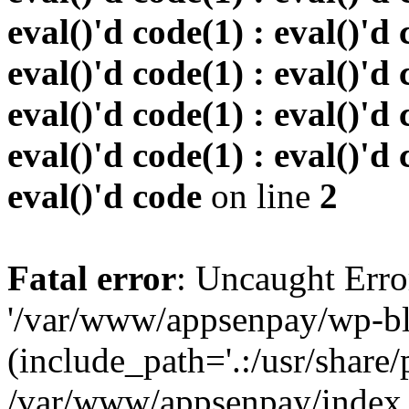
eval()'d code(1) : eval()'d 
eval()'d code(1) : eval()'d 
eval()'d code(1) : eval()'d 
eval()'d code(1) : eval()'d 
eval()'d code
on line
2
Fatal error
: Uncaught Erro
'/var/www/appsenpay/wp-bl
(include_path='.:/usr/share/
/var/www/appsenpay/index.p