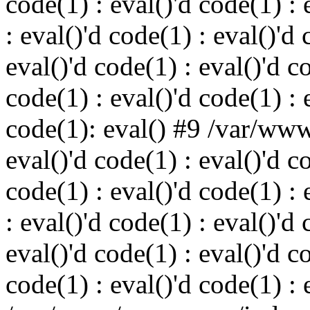
code(1) : eval()'d code(1) : 
: eval()'d code(1) : eval()'d 
eval()'d code(1) : eval()'d c
code(1) : eval()'d code(1) : 
code(1): eval() #9 /var/ww
eval()'d code(1) : eval()'d c
code(1) : eval()'d code(1) : 
: eval()'d code(1) : eval()'d 
eval()'d code(1) : eval()'d c
code(1) : eval()'d code(1) : 