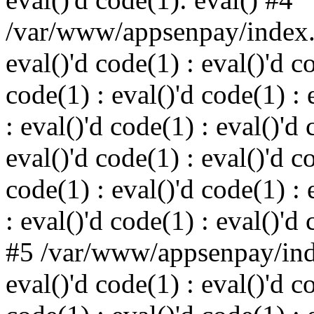
/var/www/appsenpay/index.p
eval()'d code(1) : eval()'d c
code(1) : eval()'d code(1) : 
: eval()'d code(1) : eval()'d 
eval()'d code(1) : eval()'d c
code(1) : eval()'d code(1) : 
: eval()'d code(1) : eval()'d
#5 /var/www/appsenpay/inde
eval()'d code(1) : eval()'d c