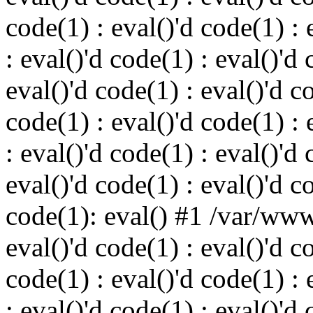
code(1) : eval()'d code(1) : 
: eval()'d code(1) : eval()'d 
eval()'d code(1) : eval()'d c
code(1) : eval()'d code(1) : 
: eval()'d code(1) : eval()'d 
eval()'d code(1) : eval()'d c
code(1): eval() #1 /var/ww
eval()'d code(1) : eval()'d c
code(1) : eval()'d code(1) : 
: eval()'d code(1) : eval()'d 