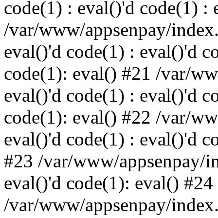
code(1) : eval()'d code(1) : 
/var/www/appsenpay/index.p
eval()'d code(1) : eval()'d c
code(1): eval() #21 /var/w
eval()'d code(1) : eval()'d c
code(1): eval() #22 /var/w
eval()'d code(1) : eval()'d c
#23 /var/www/appsenpay/ind
eval()'d code(1): eval() #24
/var/www/appsenpay/index.ph