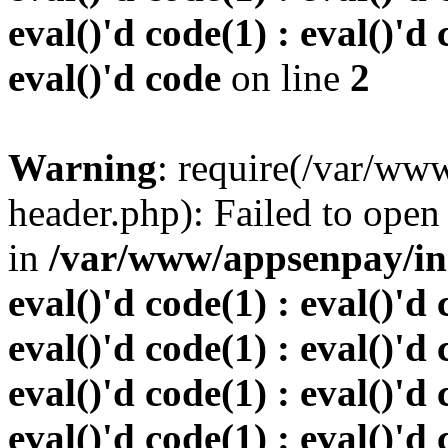
eval()'d code(1) : eval()'d 
eval()'d code
on line
2
Warning
: require(/var/w
header.php): Failed to open 
in
/var/www/appsenpay/inde
eval()'d code(1) : eval()'d 
eval()'d code(1) : eval()'d 
eval()'d code(1) : eval()'d 
eval()'d code(1) : eval()'d 