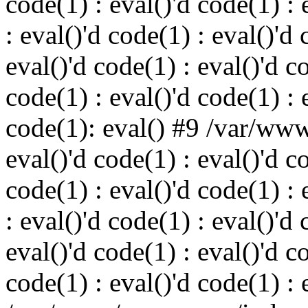
code(1) : eval()'d code(1) : 
: eval()'d code(1) : eval()'d 
eval()'d code(1) : eval()'d c
code(1) : eval()'d code(1) : 
code(1): eval() #9 /var/ww
eval()'d code(1) : eval()'d c
code(1) : eval()'d code(1) : 
: eval()'d code(1) : eval()'d 
eval()'d code(1) : eval()'d c
code(1) : eval()'d code(1) : 