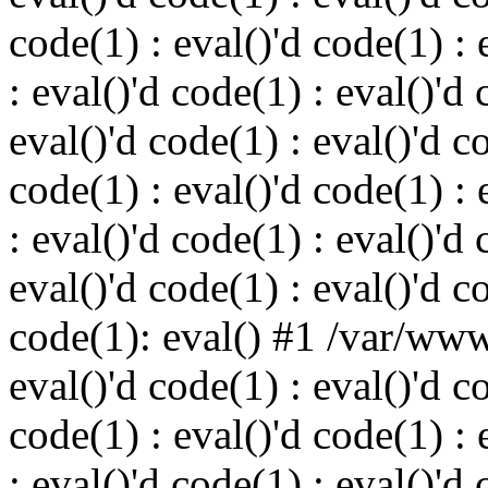
code(1) : eval()'d code(1) : 
: eval()'d code(1) : eval()'d 
eval()'d code(1) : eval()'d c
code(1) : eval()'d code(1) : 
: eval()'d code(1) : eval()'d 
eval()'d code(1) : eval()'d c
code(1): eval() #1 /var/ww
eval()'d code(1) : eval()'d c
code(1) : eval()'d code(1) : 
: eval()'d code(1) : eval()'d 