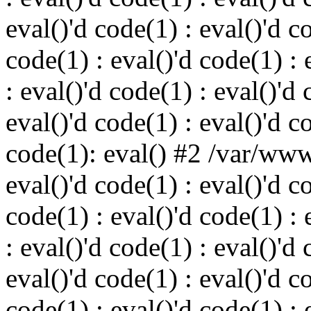
eval()'d code(1) : eval()'d c
code(1) : eval()'d code(1) : 
: eval()'d code(1) : eval()'d 
eval()'d code(1) : eval()'d c
code(1): eval() #2 /var/ww
eval()'d code(1) : eval()'d c
code(1) : eval()'d code(1) : 
: eval()'d code(1) : eval()'d 
eval()'d code(1) : eval()'d c
code(1) : eval()'d code(1) : 