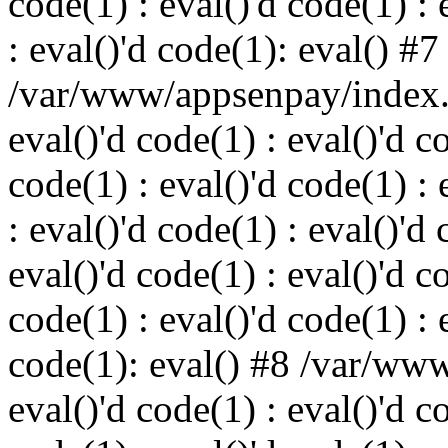
code(1) : eval()'d code(1) : 
: eval()'d code(1): eval() #7
/var/www/appsenpay/index.p
eval()'d code(1) : eval()'d c
code(1) : eval()'d code(1) : 
: eval()'d code(1) : eval()'d 
eval()'d code(1) : eval()'d c
code(1) : eval()'d code(1) : 
code(1): eval() #8 /var/ww
eval()'d code(1) : eval()'d c