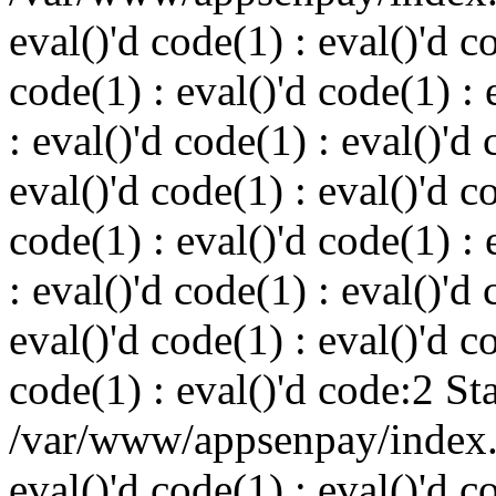
eval()'d code(1) : eval()'d c
code(1) : eval()'d code(1) : 
: eval()'d code(1) : eval()'d 
eval()'d code(1) : eval()'d c
code(1) : eval()'d code(1) : 
: eval()'d code(1) : eval()'d 
eval()'d code(1) : eval()'d c
code(1) : eval()'d code:2 St
/var/www/appsenpay/index.p
eval()'d code(1) : eval()'d c