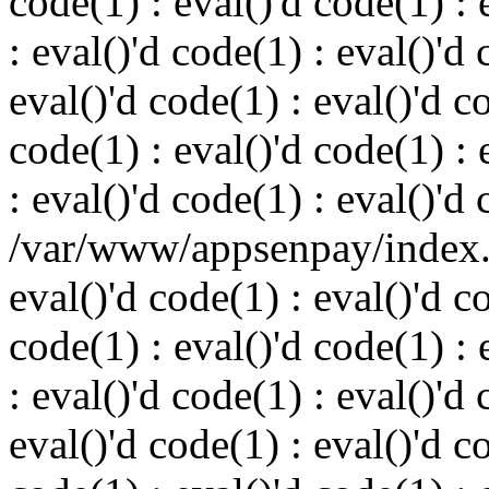
code(1) : eval()'d code(1) : 
: eval()'d code(1) : eval()'d 
eval()'d code(1) : eval()'d c
code(1) : eval()'d code(1) : 
: eval()'d code(1) : eval()'d
/var/www/appsenpay/index.p
eval()'d code(1) : eval()'d c
code(1) : eval()'d code(1) : 
: eval()'d code(1) : eval()'d 
eval()'d code(1) : eval()'d c