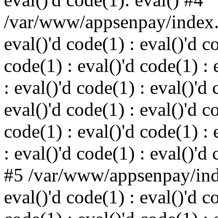
/var/www/appsenpay/index.p
eval()'d code(1) : eval()'d c
code(1) : eval()'d code(1) : 
: eval()'d code(1) : eval()'d 
eval()'d code(1) : eval()'d c
code(1) : eval()'d code(1) : 
: eval()'d code(1) : eval()'d
#5 /var/www/appsenpay/inde
eval()'d code(1) : eval()'d c