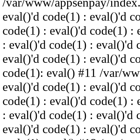
/var/www/appsenpay/index.p
eval()'d code(1) : eval()'d c
code(1) : eval()'d code(1) : 
: eval()'d code(1) : eval()'d 
eval()'d code(1) : eval()'d c
code(1): eval() #11 /var/w
eval()'d code(1) : eval()'d c
code(1) : eval()'d code(1) : 
: eval()'d code(1) : eval()'d 
eval()'d code(1) : eval()'d c