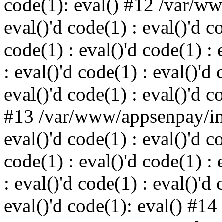
code(1): eval() #12 /var/w
eval()'d code(1) : eval()'d c
code(1) : eval()'d code(1) : 
: eval()'d code(1) : eval()'d 
eval()'d code(1) : eval()'d c
#13 /var/www/appsenpay/ind
eval()'d code(1) : eval()'d c
code(1) : eval()'d code(1) : 
: eval()'d code(1) : eval()'d 
eval()'d code(1): eval() #14