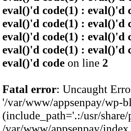
eval()'d code(1) : eval()'d 
eval()'d code(1) : eval()'d 
eval()'d code(1) : eval()'d 
eval()'d code(1) : eval()'d 
eval()'d code
on line
2
Fatal error
: Uncaught Erro
'/var/www/appsenpay/wp-bl
(include_path='.:/usr/share/
/var/www/appsenpay/index.p