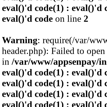
eval()'d code(1) : eval()'d 
eval()'d code
on line
2
Warning
: require(/var/w
header.php): Failed to open 
in
/var/www/appsenpay/inde
eval()'d code(1) : eval()'d 
eval()'d code(1) : eval()'d 
eval()'d code(1) : eval()'d 
eval()'d code(1) : eval()'d 