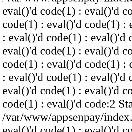
eval()'d code(1) : eval()'d c
code(1) : eval()'d code(1) : 
: eval()'d code(1) : eval()'d 
eval()'d code(1) : eval()'d c
code(1) : eval()'d code(1) : 
: eval()'d code(1) : eval()'d 
eval()'d code(1) : eval()'d c
code(1) : eval()'d code:2 St
/var/www/appsenpay/index.p
eval()'d code(1) : eval()'d c