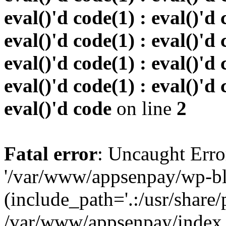
eval()'d code(1) : eval()'d 
eval()'d code(1) : eval()'d 
eval()'d code(1) : eval()'d 
eval()'d code(1) : eval()'d 
eval()'d code
on line
2
Fatal error
: Uncaught Erro
'/var/www/appsenpay/wp-bl
(include_path='.:/usr/share/
/var/www/appsenpay/index.p