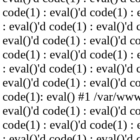
code(1) : eval()'d code(1) : 
: eval()'d code(1) : eval()'d 
eval()'d code(1) : eval()'d c
code(1) : eval()'d code(1) : 
: eval()'d code(1) : eval()'d 
eval()'d code(1) : eval()'d c
code(1): eval() #1 /var/ww
eval()'d code(1) : eval()'d c
code(1) : eval()'d code(1) : 
: eval()'d code(1) : eval()'d 