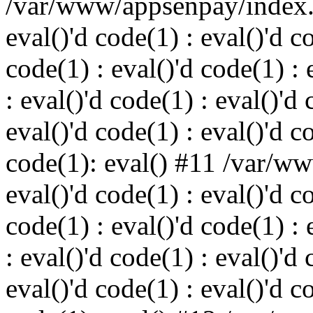
/var/www/appsenpay/index.p
eval()'d code(1) : eval()'d c
code(1) : eval()'d code(1) : 
: eval()'d code(1) : eval()'d 
eval()'d code(1) : eval()'d c
code(1): eval() #11 /var/w
eval()'d code(1) : eval()'d c
code(1) : eval()'d code(1) : 
: eval()'d code(1) : eval()'d 
eval()'d code(1) : eval()'d c