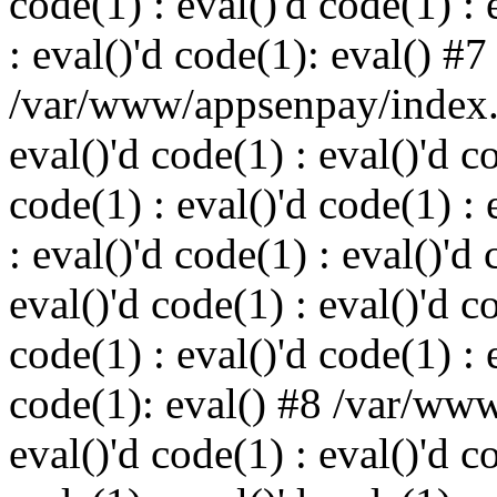
code(1) : eval()'d code(1) : 
: eval()'d code(1): eval() #7
/var/www/appsenpay/index.p
eval()'d code(1) : eval()'d c
code(1) : eval()'d code(1) : 
: eval()'d code(1) : eval()'d 
eval()'d code(1) : eval()'d c
code(1) : eval()'d code(1) : 
code(1): eval() #8 /var/ww
eval()'d code(1) : eval()'d c