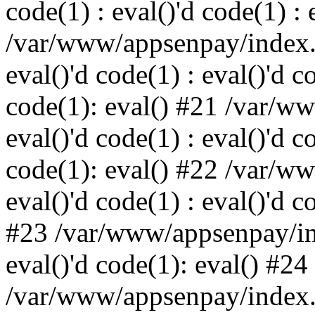
code(1) : eval()'d code(1) : 
/var/www/appsenpay/index.p
eval()'d code(1) : eval()'d c
code(1): eval() #21 /var/w
eval()'d code(1) : eval()'d c
code(1): eval() #22 /var/w
eval()'d code(1) : eval()'d c
#23 /var/www/appsenpay/ind
eval()'d code(1): eval() #24
/var/www/appsenpay/index.ph