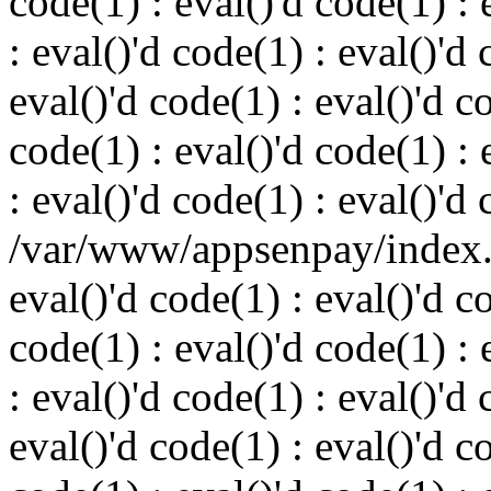
code(1) : eval()'d code(1) : 
: eval()'d code(1) : eval()'d 
eval()'d code(1) : eval()'d c
code(1) : eval()'d code(1) : 
: eval()'d code(1) : eval()'d
/var/www/appsenpay/index.p
eval()'d code(1) : eval()'d c
code(1) : eval()'d code(1) : 
: eval()'d code(1) : eval()'d 
eval()'d code(1) : eval()'d c