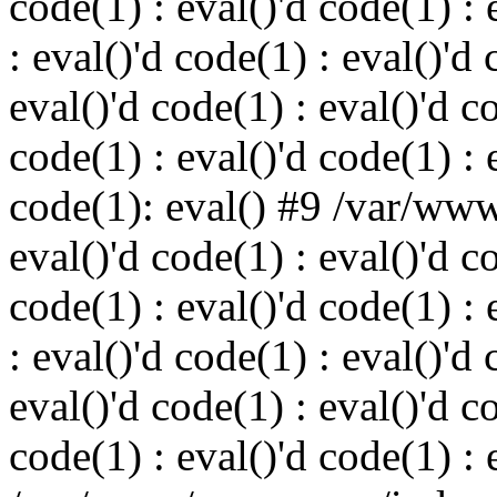
code(1) : eval()'d code(1) : 
: eval()'d code(1) : eval()'d 
eval()'d code(1) : eval()'d c
code(1) : eval()'d code(1) : 
code(1): eval() #9 /var/ww
eval()'d code(1) : eval()'d c
code(1) : eval()'d code(1) : 
: eval()'d code(1) : eval()'d 
eval()'d code(1) : eval()'d c
code(1) : eval()'d code(1) : 