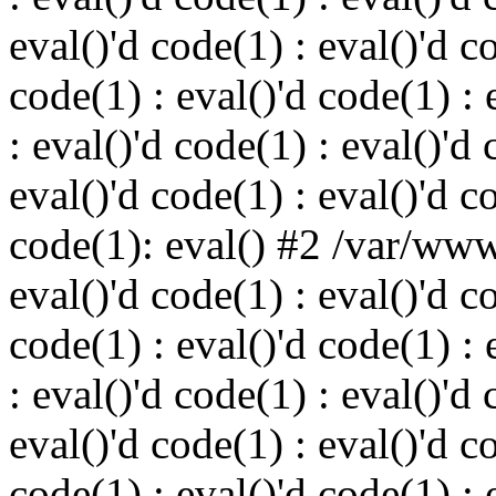
eval()'d code(1) : eval()'d c
code(1) : eval()'d code(1) : 
: eval()'d code(1) : eval()'d 
eval()'d code(1) : eval()'d c
code(1): eval() #2 /var/ww
eval()'d code(1) : eval()'d c
code(1) : eval()'d code(1) : 
: eval()'d code(1) : eval()'d 
eval()'d code(1) : eval()'d c
code(1) : eval()'d code(1) : 