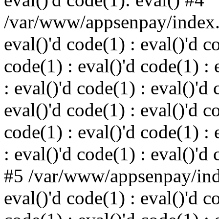
/var/www/appsenpay/index.p
eval()'d code(1) : eval()'d c
code(1) : eval()'d code(1) : 
: eval()'d code(1) : eval()'d 
eval()'d code(1) : eval()'d c
code(1) : eval()'d code(1) : 
: eval()'d code(1) : eval()'d
#5 /var/www/appsenpay/inde
eval()'d code(1) : eval()'d c