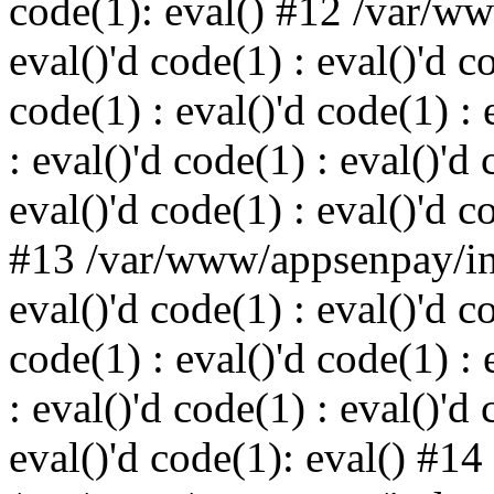
code(1): eval() #12 /var/w
eval()'d code(1) : eval()'d c
code(1) : eval()'d code(1) : 
: eval()'d code(1) : eval()'d 
eval()'d code(1) : eval()'d c
#13 /var/www/appsenpay/ind
eval()'d code(1) : eval()'d c
code(1) : eval()'d code(1) : 
: eval()'d code(1) : eval()'d 
eval()'d code(1): eval() #14