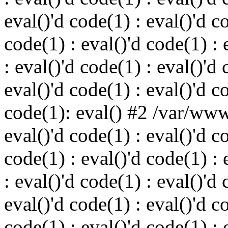
eval()'d code(1) : eval()'d c
code(1) : eval()'d code(1) : 
: eval()'d code(1) : eval()'d 
eval()'d code(1) : eval()'d c
code(1): eval() #2 /var/ww
eval()'d code(1) : eval()'d c
code(1) : eval()'d code(1) : 
: eval()'d code(1) : eval()'d 
eval()'d code(1) : eval()'d c
code(1) : eval()'d code(1) : 