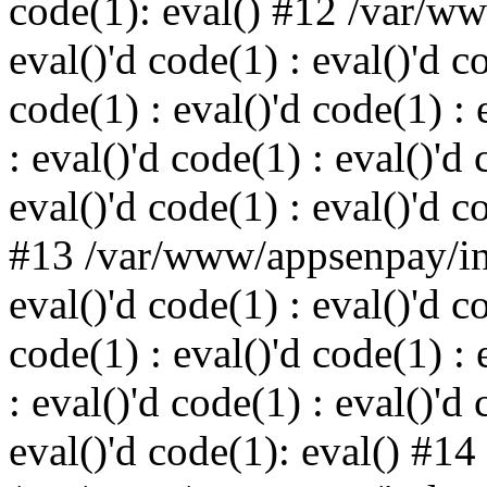
code(1): eval() #12 /var/w
eval()'d code(1) : eval()'d c
code(1) : eval()'d code(1) : 
: eval()'d code(1) : eval()'d 
eval()'d code(1) : eval()'d c
#13 /var/www/appsenpay/ind
eval()'d code(1) : eval()'d c
code(1) : eval()'d code(1) : 
: eval()'d code(1) : eval()'d 
eval()'d code(1): eval() #14