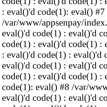
code(1) : eval()'d code(1) : 
: eval()'d code(1): eval() #7
/var/www/appsenpay/index.p
eval()'d code(1) : eval()'d c
code(1) : eval()'d code(1) : 
: eval()'d code(1) : eval()'d 
eval()'d code(1) : eval()'d c
code(1) : eval()'d code(1) : 
code(1): eval() #8 /var/ww
eval()'d code(1) : eval()'d c