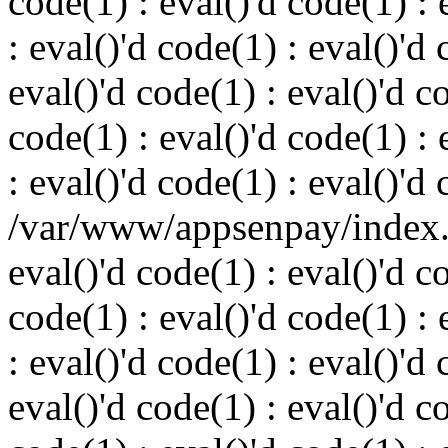
code(1) : eval()'d code(1) : 
: eval()'d code(1) : eval()'d 
eval()'d code(1) : eval()'d c
code(1) : eval()'d code(1) : 
: eval()'d code(1) : eval()'d
/var/www/appsenpay/index.p
eval()'d code(1) : eval()'d c
code(1) : eval()'d code(1) : 
: eval()'d code(1) : eval()'d 
eval()'d code(1) : eval()'d c