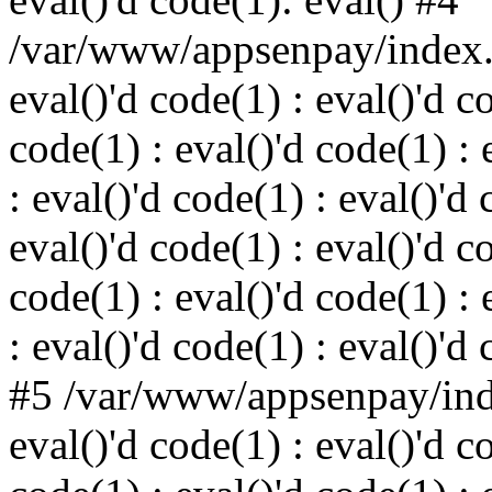
/var/www/appsenpay/index.p
eval()'d code(1) : eval()'d c
code(1) : eval()'d code(1) : 
: eval()'d code(1) : eval()'d 
eval()'d code(1) : eval()'d c
code(1) : eval()'d code(1) : 
: eval()'d code(1) : eval()'d
#5 /var/www/appsenpay/inde
eval()'d code(1) : eval()'d c