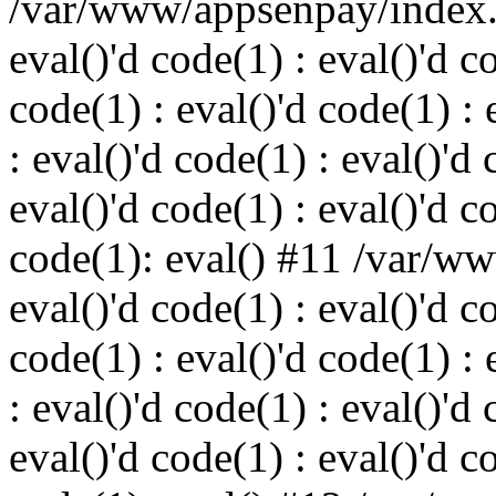
/var/www/appsenpay/index.p
eval()'d code(1) : eval()'d c
code(1) : eval()'d code(1) : 
: eval()'d code(1) : eval()'d 
eval()'d code(1) : eval()'d c
code(1): eval() #11 /var/w
eval()'d code(1) : eval()'d c
code(1) : eval()'d code(1) : 
: eval()'d code(1) : eval()'d 
eval()'d code(1) : eval()'d c