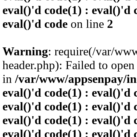
eval()'d code(1) : eval()'d 
eval()'d code
on line
2
Warning
: require(/var/w
header.php): Failed to open 
in
/var/www/appsenpay/inde
eval()'d code(1) : eval()'d 
eval()'d code(1) : eval()'d 
eval()'d code(1) : eval()'d 
eval()'d code(1) : eval()'d 