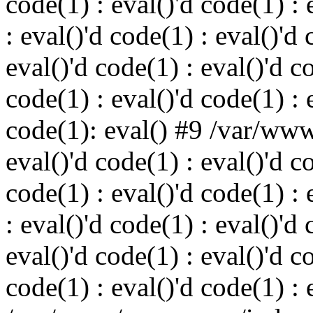
code(1) : eval()'d code(1) : 
: eval()'d code(1) : eval()'d 
eval()'d code(1) : eval()'d c
code(1) : eval()'d code(1) : 
code(1): eval() #9 /var/ww
eval()'d code(1) : eval()'d c
code(1) : eval()'d code(1) : 
: eval()'d code(1) : eval()'d 
eval()'d code(1) : eval()'d c
code(1) : eval()'d code(1) : 