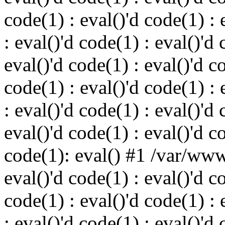
code(1) : eval()'d code(1) : 
: eval()'d code(1) : eval()'d 
eval()'d code(1) : eval()'d c
code(1) : eval()'d code(1) : 
: eval()'d code(1) : eval()'d 
eval()'d code(1) : eval()'d c
code(1): eval() #1 /var/ww
eval()'d code(1) : eval()'d c
code(1) : eval()'d code(1) : 
: eval()'d code(1) : eval()'d 