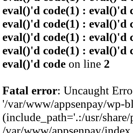
eval()'d code(1) : eval()'d 
eval()'d code(1) : eval()'d 
eval()'d code(1) : eval()'d 
eval()'d code(1) : eval()'d 
eval()'d code
on line
2
Fatal error
: Uncaught Erro
'/var/www/appsenpay/wp-bl
(include_path='.:/usr/share/
/var/www/appsenpay/index.p