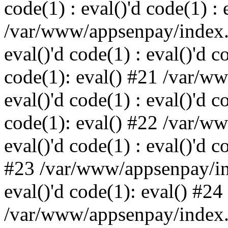
code(1) : eval()'d code(1) : 
/var/www/appsenpay/index.p
eval()'d code(1) : eval()'d c
code(1): eval() #21 /var/w
eval()'d code(1) : eval()'d c
code(1): eval() #22 /var/w
eval()'d code(1) : eval()'d c
#23 /var/www/appsenpay/ind
eval()'d code(1): eval() #24
/var/www/appsenpay/index.ph