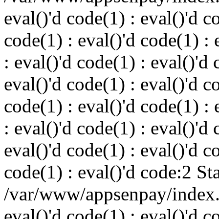
eval()'d code(1) : eval()'d c
code(1) : eval()'d code(1) : 
: eval()'d code(1) : eval()'d 
eval()'d code(1) : eval()'d c
code(1) : eval()'d code(1) : 
: eval()'d code(1) : eval()'d 
eval()'d code(1) : eval()'d c
code(1) : eval()'d code:2 St
/var/www/appsenpay/index.p
eval()'d code(1) : eval()'d c