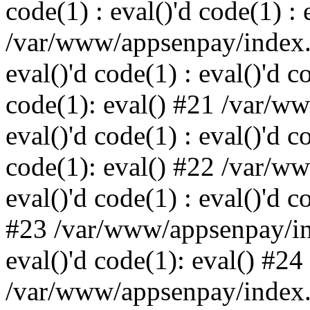
code(1) : eval()'d code(1) : 
/var/www/appsenpay/index.p
eval()'d code(1) : eval()'d c
code(1): eval() #21 /var/w
eval()'d code(1) : eval()'d c
code(1): eval() #22 /var/w
eval()'d code(1) : eval()'d c
#23 /var/www/appsenpay/ind
eval()'d code(1): eval() #24
/var/www/appsenpay/index.ph