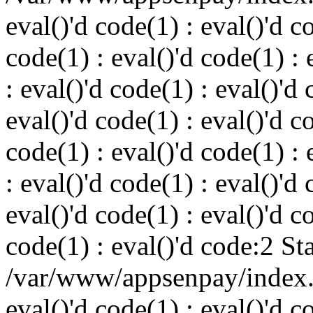
eval()'d code(1) : eval()'d c
code(1) : eval()'d code(1) : 
: eval()'d code(1) : eval()'d 
eval()'d code(1) : eval()'d c
code(1) : eval()'d code(1) : 
: eval()'d code(1) : eval()'d 
eval()'d code(1) : eval()'d c
code(1) : eval()'d code:2 St
/var/www/appsenpay/index.p
eval()'d code(1) : eval()'d c