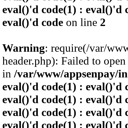
eval()'d code(1) : eval()'d 
eval()'d code
on line
2
Warning
: require(/var/w
header.php): Failed to open 
in
/var/www/appsenpay/inde
eval()'d code(1) : eval()'d 
eval()'d code(1) : eval()'d 
eval()'d code(1) : eval()'d 
eval()'d code(1) : eval()'d 