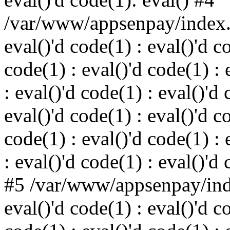
/var/www/appsenpay/index.p
eval()'d code(1) : eval()'d c
code(1) : eval()'d code(1) : 
: eval()'d code(1) : eval()'d 
eval()'d code(1) : eval()'d c
code(1) : eval()'d code(1) : 
: eval()'d code(1) : eval()'d
#5 /var/www/appsenpay/inde
eval()'d code(1) : eval()'d c