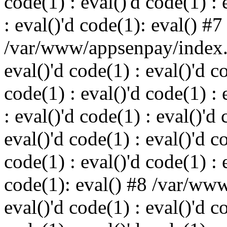
code(1) : eval()'d code(1) : 
: eval()'d code(1): eval() #7
/var/www/appsenpay/index.p
eval()'d code(1) : eval()'d c
code(1) : eval()'d code(1) : 
: eval()'d code(1) : eval()'d 
eval()'d code(1) : eval()'d c
code(1) : eval()'d code(1) : 
code(1): eval() #8 /var/ww
eval()'d code(1) : eval()'d c