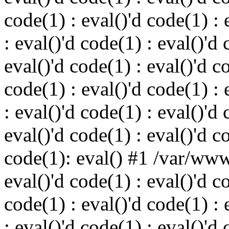
code(1) : eval()'d code(1) : 
: eval()'d code(1) : eval()'d 
eval()'d code(1) : eval()'d c
code(1) : eval()'d code(1) : 
: eval()'d code(1) : eval()'d 
eval()'d code(1) : eval()'d c
code(1): eval() #1 /var/ww
eval()'d code(1) : eval()'d c
code(1) : eval()'d code(1) : 
: eval()'d code(1) : eval()'d 