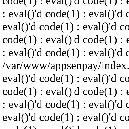
code(1) : eval()'d code(1) : 
: eval()'d code(1) : eval()'d 
eval()'d code(1) : eval()'d c
code(1) : eval()'d code(1) : 
: eval()'d code(1) : eval()'d
/var/www/appsenpay/index.p
eval()'d code(1) : eval()'d c
code(1) : eval()'d code(1) : 
: eval()'d code(1) : eval()'d 
eval()'d code(1) : eval()'d c