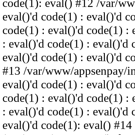
code(1): eval() #12 /var/w
eval()'d code(1) : eval()'d c
code(1) : eval()'d code(1) : 
: eval()'d code(1) : eval()'d 
eval()'d code(1) : eval()'d c
#13 /var/www/appsenpay/ind
eval()'d code(1) : eval()'d c
code(1) : eval()'d code(1) : 
: eval()'d code(1) : eval()'d 
eval()'d code(1): eval() #14