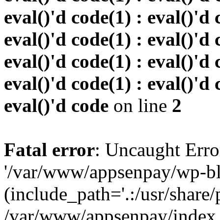
eval()'d code(1) : eval()'d 
eval()'d code(1) : eval()'d 
eval()'d code(1) : eval()'d 
eval()'d code(1) : eval()'d 
eval()'d code
on line
2
Fatal error
: Uncaught Erro
'/var/www/appsenpay/wp-bl
(include_path='.:/usr/share/
/var/www/appsenpay/index.p