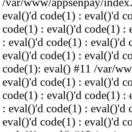
/var/www/appsenpay/index.p
eval()'d code(1) : eval()'d c
code(1) : eval()'d code(1) : 
: eval()'d code(1) : eval()'d 
eval()'d code(1) : eval()'d c
code(1): eval() #11 /var/w
eval()'d code(1) : eval()'d c
code(1) : eval()'d code(1) : 
: eval()'d code(1) : eval()'d 
eval()'d code(1) : eval()'d c