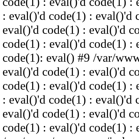
code(1) : eval()'d code(1) : 
: eval()'d code(1) : eval()'d 
eval()'d code(1) : eval()'d c
code(1) : eval()'d code(1) : 
code(1): eval() #9 /var/ww
eval()'d code(1) : eval()'d c
code(1) : eval()'d code(1) : 
: eval()'d code(1) : eval()'d 
eval()'d code(1) : eval()'d c
code(1) : eval()'d code(1) : 