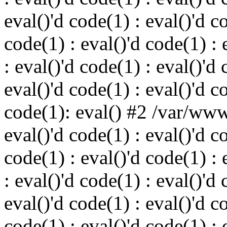
eval()'d code(1) : eval()'d c
code(1) : eval()'d code(1) : 
: eval()'d code(1) : eval()'d 
eval()'d code(1) : eval()'d c
code(1): eval() #2 /var/ww
eval()'d code(1) : eval()'d c
code(1) : eval()'d code(1) : 
: eval()'d code(1) : eval()'d 
eval()'d code(1) : eval()'d c
code(1) : eval()'d code(1) : 