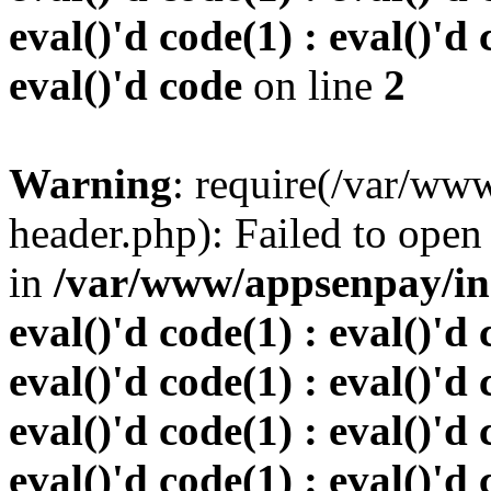
eval()'d code(1) : eval()'d 
eval()'d code
on line
2
Warning
: require(/var/w
header.php): Failed to open 
in
/var/www/appsenpay/inde
eval()'d code(1) : eval()'d 
eval()'d code(1) : eval()'d 
eval()'d code(1) : eval()'d 
eval()'d code(1) : eval()'d 