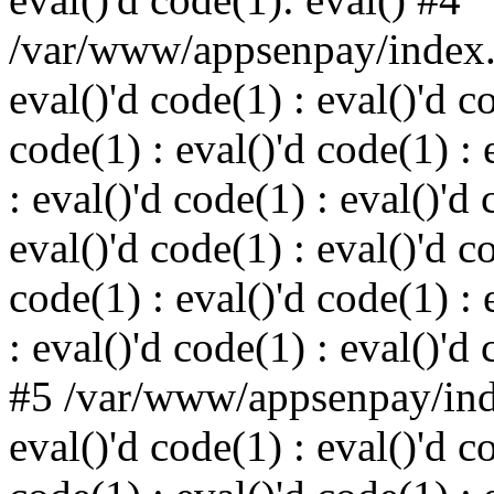
/var/www/appsenpay/index.p
eval()'d code(1) : eval()'d c
code(1) : eval()'d code(1) : 
: eval()'d code(1) : eval()'d 
eval()'d code(1) : eval()'d c
code(1) : eval()'d code(1) : 
: eval()'d code(1) : eval()'d
#5 /var/www/appsenpay/inde
eval()'d code(1) : eval()'d c