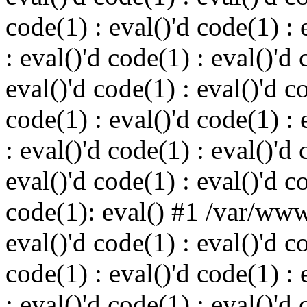
code(1) : eval()'d code(1) : 
: eval()'d code(1) : eval()'d 
eval()'d code(1) : eval()'d c
code(1) : eval()'d code(1) : 
: eval()'d code(1) : eval()'d 
eval()'d code(1) : eval()'d c
code(1): eval() #1 /var/ww
eval()'d code(1) : eval()'d c
code(1) : eval()'d code(1) : 
: eval()'d code(1) : eval()'d 