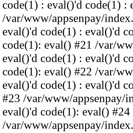
code(1) : eval()'d code(1) : 
/var/www/appsenpay/index.p
eval()'d code(1) : eval()'d c
code(1): eval() #21 /var/w
eval()'d code(1) : eval()'d c
code(1): eval() #22 /var/w
eval()'d code(1) : eval()'d c
#23 /var/www/appsenpay/ind
eval()'d code(1): eval() #24
/var/www/appsenpay/index.ph