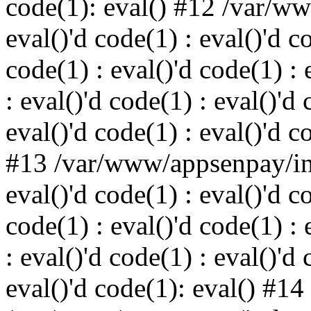
code(1): eval() #12 /var/w
eval()'d code(1) : eval()'d c
code(1) : eval()'d code(1) : 
: eval()'d code(1) : eval()'d 
eval()'d code(1) : eval()'d c
#13 /var/www/appsenpay/ind
eval()'d code(1) : eval()'d c
code(1) : eval()'d code(1) : 
: eval()'d code(1) : eval()'d 
eval()'d code(1): eval() #14