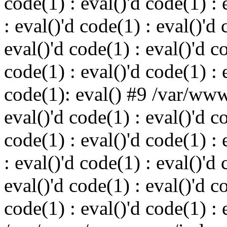
code(1) : eval()'d code(1) : 
: eval()'d code(1) : eval()'d 
eval()'d code(1) : eval()'d c
code(1) : eval()'d code(1) : 
code(1): eval() #9 /var/ww
eval()'d code(1) : eval()'d c
code(1) : eval()'d code(1) : 
: eval()'d code(1) : eval()'d 
eval()'d code(1) : eval()'d c
code(1) : eval()'d code(1) : 