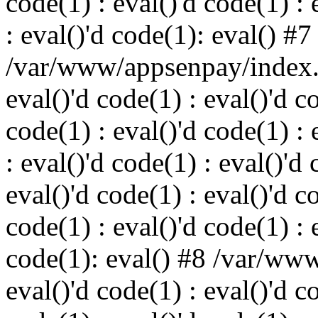
code(1) : eval()'d code(1) : 
: eval()'d code(1): eval() #7
/var/www/appsenpay/index.p
eval()'d code(1) : eval()'d c
code(1) : eval()'d code(1) : 
: eval()'d code(1) : eval()'d 
eval()'d code(1) : eval()'d c
code(1) : eval()'d code(1) : 
code(1): eval() #8 /var/ww
eval()'d code(1) : eval()'d c