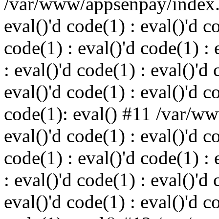
/var/www/appsenpay/index.p
eval()'d code(1) : eval()'d c
code(1) : eval()'d code(1) : 
: eval()'d code(1) : eval()'d 
eval()'d code(1) : eval()'d c
code(1): eval() #11 /var/w
eval()'d code(1) : eval()'d c
code(1) : eval()'d code(1) : 
: eval()'d code(1) : eval()'d 
eval()'d code(1) : eval()'d c