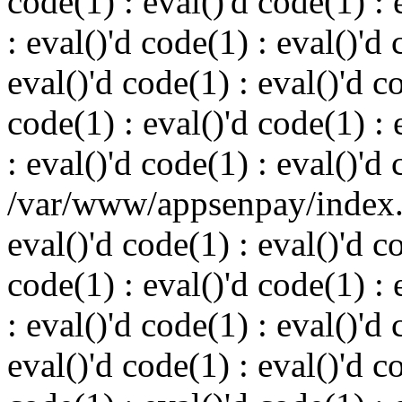
code(1) : eval()'d code(1) : 
: eval()'d code(1) : eval()'d 
eval()'d code(1) : eval()'d c
code(1) : eval()'d code(1) : 
: eval()'d code(1) : eval()'d
/var/www/appsenpay/index.p
eval()'d code(1) : eval()'d c
code(1) : eval()'d code(1) : 
: eval()'d code(1) : eval()'d 
eval()'d code(1) : eval()'d c