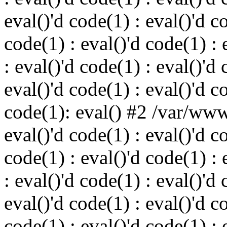
eval()'d code(1) : eval()'d c
code(1) : eval()'d code(1) : 
: eval()'d code(1) : eval()'d 
eval()'d code(1) : eval()'d c
code(1): eval() #2 /var/ww
eval()'d code(1) : eval()'d c
code(1) : eval()'d code(1) : 
: eval()'d code(1) : eval()'d 
eval()'d code(1) : eval()'d c
code(1) : eval()'d code(1) : 