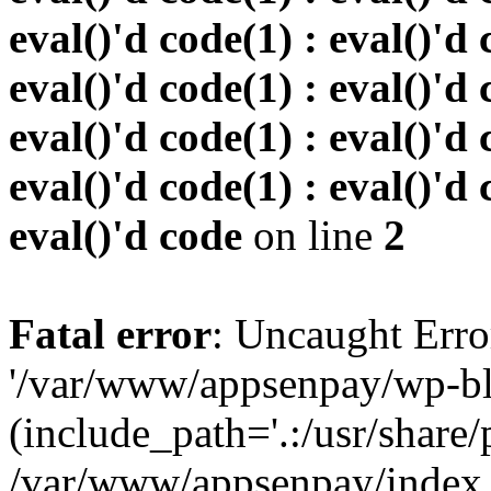
eval()'d code(1) : eval()'d 
eval()'d code(1) : eval()'d 
eval()'d code(1) : eval()'d 
eval()'d code(1) : eval()'d 
eval()'d code
on line
2
Fatal error
: Uncaught Erro
'/var/www/appsenpay/wp-bl
(include_path='.:/usr/share/
/var/www/appsenpay/index.p