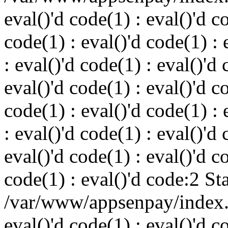
eval()'d code(1) : eval()'d c
code(1) : eval()'d code(1) : 
: eval()'d code(1) : eval()'d 
eval()'d code(1) : eval()'d c
code(1) : eval()'d code(1) : 
: eval()'d code(1) : eval()'d 
eval()'d code(1) : eval()'d c
code(1) : eval()'d code:2 St
/var/www/appsenpay/index.p
eval()'d code(1) : eval()'d c