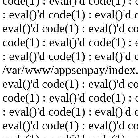
code(1) : eval()'d code(1) : 
: eval()'d code(1) : eval()'d 
eval()'d code(1) : eval()'d c
code(1) : eval()'d code(1) : 
: eval()'d code(1) : eval()'d
/var/www/appsenpay/index.p
eval()'d code(1) : eval()'d c
code(1) : eval()'d code(1) : 
: eval()'d code(1) : eval()'d 
eval()'d code(1) : eval()'d c