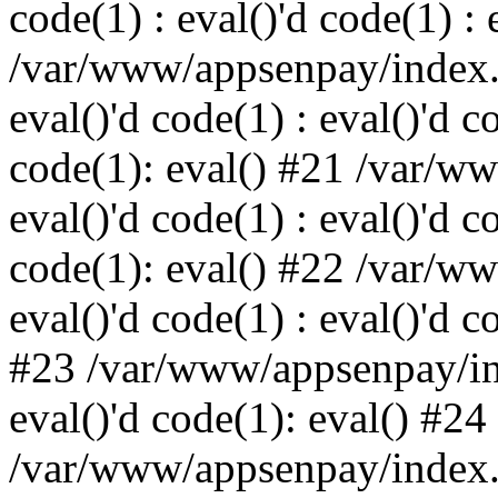
code(1) : eval()'d code(1) : 
/var/www/appsenpay/index.p
eval()'d code(1) : eval()'d c
code(1): eval() #21 /var/w
eval()'d code(1) : eval()'d c
code(1): eval() #22 /var/w
eval()'d code(1) : eval()'d c
#23 /var/www/appsenpay/ind
eval()'d code(1): eval() #24
/var/www/appsenpay/index.ph