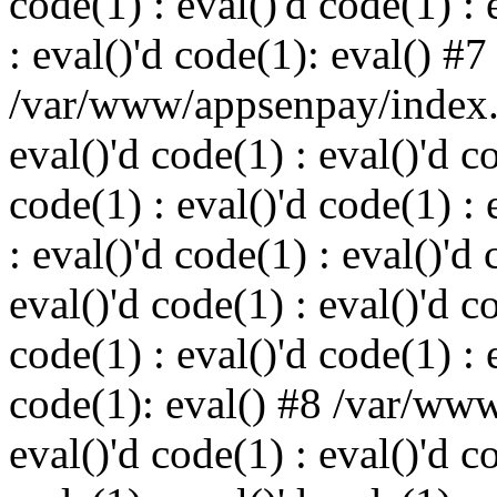
code(1) : eval()'d code(1) : 
: eval()'d code(1): eval() #7
/var/www/appsenpay/index.p
eval()'d code(1) : eval()'d c
code(1) : eval()'d code(1) : 
: eval()'d code(1) : eval()'d 
eval()'d code(1) : eval()'d c
code(1) : eval()'d code(1) : 
code(1): eval() #8 /var/ww
eval()'d code(1) : eval()'d c