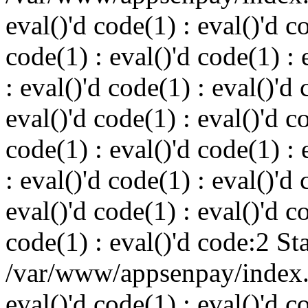
eval()'d code(1) : eval()'d c
code(1) : eval()'d code(1) : 
: eval()'d code(1) : eval()'d 
eval()'d code(1) : eval()'d c
code(1) : eval()'d code(1) : 
: eval()'d code(1) : eval()'d 
eval()'d code(1) : eval()'d c
code(1) : eval()'d code:2 St
/var/www/appsenpay/index.p
eval()'d code(1) : eval()'d c