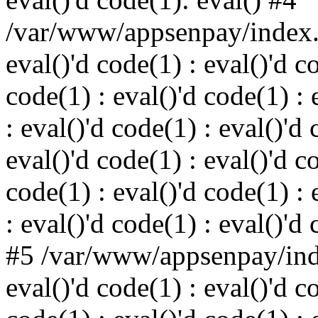
/var/www/appsenpay/index.p
eval()'d code(1) : eval()'d c
code(1) : eval()'d code(1) : 
: eval()'d code(1) : eval()'d 
eval()'d code(1) : eval()'d c
code(1) : eval()'d code(1) : 
: eval()'d code(1) : eval()'d
#5 /var/www/appsenpay/inde
eval()'d code(1) : eval()'d c