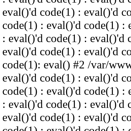
eval()'d code(1) : eval()'d c
code(1) : eval()'d code(1) : 
: eval()'d code(1) : eval()'d 
eval()'d code(1) : eval()'d c
code(1): eval() #2 /var/ww
eval()'d code(1) : eval()'d c
code(1) : eval()'d code(1) : 
: eval()'d code(1) : eval()'d 
eval()'d code(1) : eval()'d c
code(1) : eval()'d code(1) : 