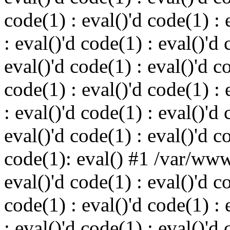
code(1) : eval()'d code(1) : 
: eval()'d code(1) : eval()'d 
eval()'d code(1) : eval()'d c
code(1) : eval()'d code(1) : 
: eval()'d code(1) : eval()'d 
eval()'d code(1) : eval()'d c
code(1): eval() #1 /var/ww
eval()'d code(1) : eval()'d c
code(1) : eval()'d code(1) : 
: eval()'d code(1) : eval()'d 