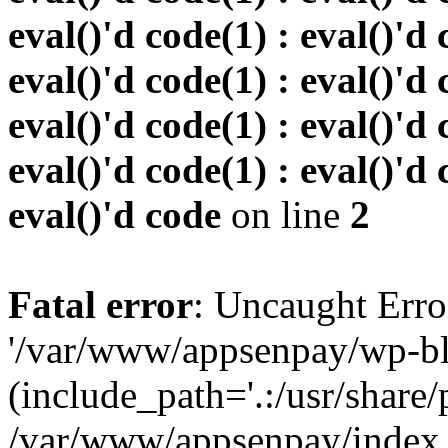
eval()'d code(1) : eval()'d 
eval()'d code(1) : eval()'d 
eval()'d code(1) : eval()'d 
eval()'d code(1) : eval()'d 
eval()'d code
on line
2
Fatal error
: Uncaught Erro
'/var/www/appsenpay/wp-bl
(include_path='.:/usr/share/
/var/www/appsenpay/index.p