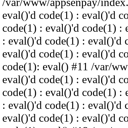
/var/www/appsenpay/index.p
eval()'d code(1) : eval()'d c
code(1) : eval()'d code(1) : 
: eval()'d code(1) : eval()'d 
eval()'d code(1) : eval()'d c
code(1): eval() #11 /var/w
eval()'d code(1) : eval()'d c
code(1) : eval()'d code(1) : 
: eval()'d code(1) : eval()'d 
eval()'d code(1) : eval()'d c