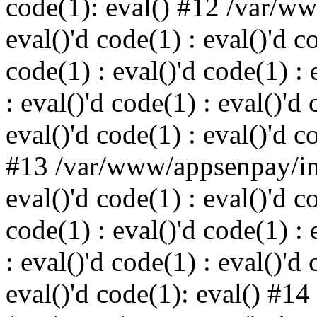
code(1): eval() #12 /var/w
eval()'d code(1) : eval()'d c
code(1) : eval()'d code(1) : 
: eval()'d code(1) : eval()'d 
eval()'d code(1) : eval()'d c
#13 /var/www/appsenpay/ind
eval()'d code(1) : eval()'d c
code(1) : eval()'d code(1) : 
: eval()'d code(1) : eval()'d 
eval()'d code(1): eval() #14