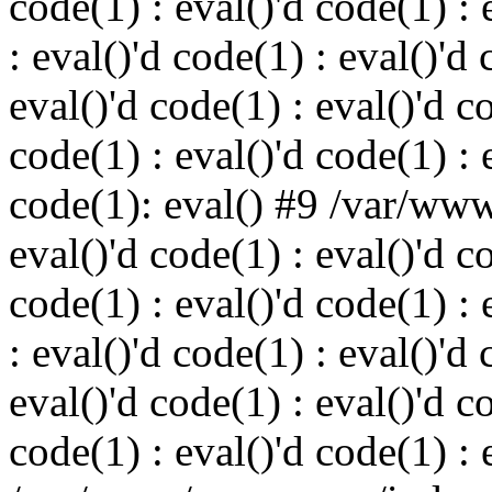
code(1) : eval()'d code(1) : 
: eval()'d code(1) : eval()'d 
eval()'d code(1) : eval()'d c
code(1) : eval()'d code(1) : 
code(1): eval() #9 /var/ww
eval()'d code(1) : eval()'d c
code(1) : eval()'d code(1) : 
: eval()'d code(1) : eval()'d 
eval()'d code(1) : eval()'d c
code(1) : eval()'d code(1) : 