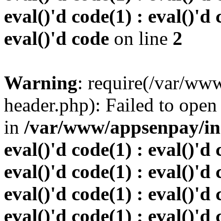
eval()'d code(1) : eval()'d 
eval()'d code
on line
2
Warning
: require(/var/w
header.php): Failed to open 
in
/var/www/appsenpay/inde
eval()'d code(1) : eval()'d 
eval()'d code(1) : eval()'d 
eval()'d code(1) : eval()'d 
eval()'d code(1) : eval()'d 