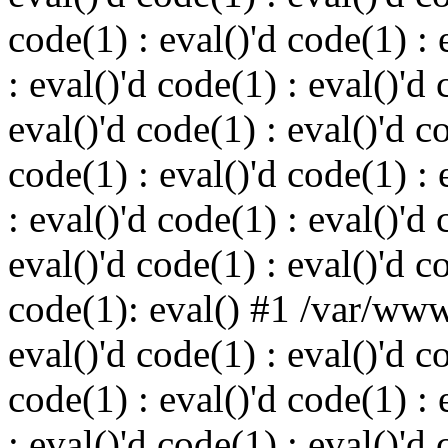
code(1) : eval()'d code(1) : 
: eval()'d code(1) : eval()'d 
eval()'d code(1) : eval()'d c
code(1) : eval()'d code(1) : 
: eval()'d code(1) : eval()'d 
eval()'d code(1) : eval()'d c
code(1): eval() #1 /var/ww
eval()'d code(1) : eval()'d c
code(1) : eval()'d code(1) : 
: eval()'d code(1) : eval()'d 