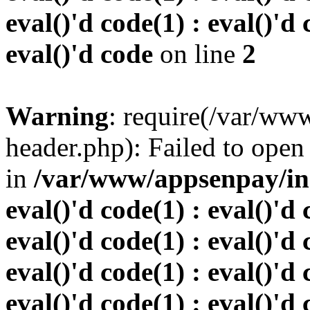
eval()'d code(1) : eval()'d 
eval()'d code
on line
2
Warning
: require(/var/w
header.php): Failed to open 
in
/var/www/appsenpay/inde
eval()'d code(1) : eval()'d 
eval()'d code(1) : eval()'d 
eval()'d code(1) : eval()'d 
eval()'d code(1) : eval()'d 