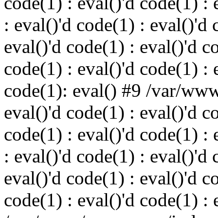
code(1) : eval()'d code(1) : 
: eval()'d code(1) : eval()'d 
eval()'d code(1) : eval()'d c
code(1) : eval()'d code(1) : 
code(1): eval() #9 /var/ww
eval()'d code(1) : eval()'d c
code(1) : eval()'d code(1) : 
: eval()'d code(1) : eval()'d 
eval()'d code(1) : eval()'d c
code(1) : eval()'d code(1) : 