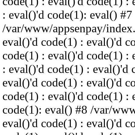
code(1) : eval()'d code(1) : 
: eval()'d code(1): eval() #7
/var/www/appsenpay/index.p
eval()'d code(1) : eval()'d c
code(1) : eval()'d code(1) : 
: eval()'d code(1) : eval()'d 
eval()'d code(1) : eval()'d c
code(1) : eval()'d code(1) : 
code(1): eval() #8 /var/ww
eval()'d code(1) : eval()'d c