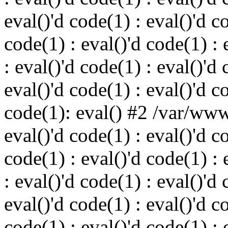
eval()'d code(1) : eval()'d c
code(1) : eval()'d code(1) : 
: eval()'d code(1) : eval()'d 
eval()'d code(1) : eval()'d c
code(1): eval() #2 /var/ww
eval()'d code(1) : eval()'d c
code(1) : eval()'d code(1) : 
: eval()'d code(1) : eval()'d 
eval()'d code(1) : eval()'d c
code(1) : eval()'d code(1) : 