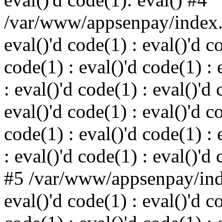
/var/www/appsenpay/index.p
eval()'d code(1) : eval()'d c
code(1) : eval()'d code(1) : 
: eval()'d code(1) : eval()'d 
eval()'d code(1) : eval()'d c
code(1) : eval()'d code(1) : 
: eval()'d code(1) : eval()'d
#5 /var/www/appsenpay/inde
eval()'d code(1) : eval()'d c