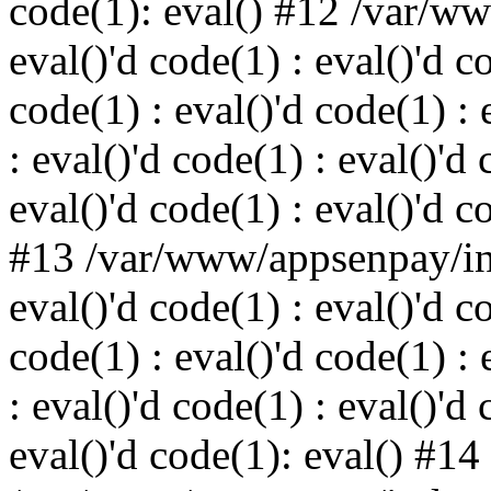
code(1): eval() #12 /var/w
eval()'d code(1) : eval()'d c
code(1) : eval()'d code(1) : 
: eval()'d code(1) : eval()'d 
eval()'d code(1) : eval()'d c
#13 /var/www/appsenpay/ind
eval()'d code(1) : eval()'d c
code(1) : eval()'d code(1) : 
: eval()'d code(1) : eval()'d 
eval()'d code(1): eval() #14