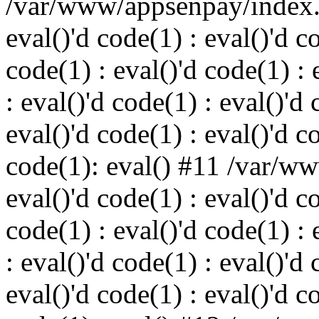
/var/www/appsenpay/index.p
eval()'d code(1) : eval()'d c
code(1) : eval()'d code(1) : 
: eval()'d code(1) : eval()'d 
eval()'d code(1) : eval()'d c
code(1): eval() #11 /var/w
eval()'d code(1) : eval()'d c
code(1) : eval()'d code(1) : 
: eval()'d code(1) : eval()'d 
eval()'d code(1) : eval()'d c