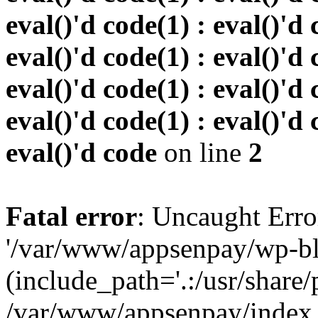
eval()'d code(1) : eval()'d 
eval()'d code(1) : eval()'d 
eval()'d code(1) : eval()'d 
eval()'d code(1) : eval()'d 
eval()'d code
on line
2
Fatal error
: Uncaught Erro
'/var/www/appsenpay/wp-bl
(include_path='.:/usr/share/
/var/www/appsenpay/index.p