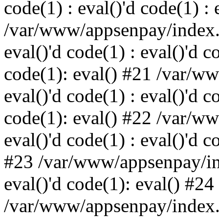
code(1) : eval()'d code(1) : 
/var/www/appsenpay/index.p
eval()'d code(1) : eval()'d c
code(1): eval() #21 /var/w
eval()'d code(1) : eval()'d c
code(1): eval() #22 /var/w
eval()'d code(1) : eval()'d c
#23 /var/www/appsenpay/ind
eval()'d code(1): eval() #24
/var/www/appsenpay/index.ph