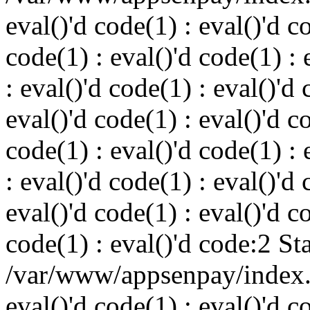
eval()'d code(1) : eval()'d c
code(1) : eval()'d code(1) : 
: eval()'d code(1) : eval()'d 
eval()'d code(1) : eval()'d c
code(1) : eval()'d code(1) : 
: eval()'d code(1) : eval()'d 
eval()'d code(1) : eval()'d c
code(1) : eval()'d code:2 St
/var/www/appsenpay/index.p
eval()'d code(1) : eval()'d c