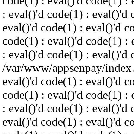
code(1) : eval()'d code(1) : 
: eval()'d code(1) : eval()'d 
eval()'d code(1) : eval()'d c
code(1) : eval()'d code(1) : 
: eval()'d code(1) : eval()'d
/var/www/appsenpay/index.p
eval()'d code(1) : eval()'d c
code(1) : eval()'d code(1) : 
: eval()'d code(1) : eval()'d 
eval()'d code(1) : eval()'d c