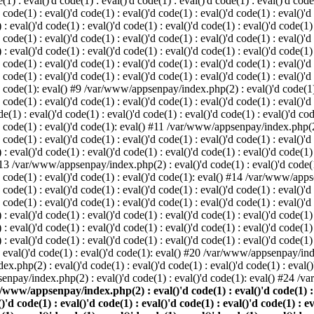
: eval()'d code(1) : eval()'d code(1) : eval()'d code(1) : eval()'d code(1
d code(1) : eval()'d code(1) : eval()'d code(1) : eval()'d code(1) : eval()'d
val()'d code(1) : eval()'d code(1) : eval()'d code(1) : eval()'d code(1) : 
d code(1) : eval()'d code(1) : eval()'d code(1) : eval()'d code(1) : eval()'d
val()'d code(1) : eval()'d code(1) : eval()'d code(1) : eval()'d code(1) : 
'd code(1) : eval()'d code(1) : eval()'d code(1) : eval()'d code(1) : eval
 code(1) : eval()'d code(1) : eval()'d code(1) : eval()'d code(1) : eval()'d
'd code(1): eval() #9 /var/www/appsenpay/index.php(2) : eval()'d code(1) :
 code(1) : eval()'d code(1) : eval()'d code(1) : eval()'d code(1) : eval()'d
 : eval()'d code(1) : eval()'d code(1) : eval()'d code(1) : eval()'d code(
)'d code(1) : eval()'d code(1): eval() #11 /var/www/appsenpay/index.php(2) 
d code(1) : eval()'d code(1) : eval()'d code(1) : eval()'d code(1) : eval()'
val()'d code(1) : eval()'d code(1) : eval()'d code(1) : eval()'d code(1) : 
 #13 /var/www/appsenpay/index.php(2) : eval()'d code(1) : eval()'d code(1) 
)'d code(1) : eval()'d code(1) : eval()'d code(1): eval() #14 /var/www/apps
)'d code(1) : eval()'d code(1) : eval()'d code(1) : eval()'d code(1) : eval
d code(1) : eval()'d code(1) : eval()'d code(1) : eval()'d code(1) : eval()'
eval()'d code(1) : eval()'d code(1) : eval()'d code(1) : eval()'d code(1) :
eval()'d code(1) : eval()'d code(1) : eval()'d code(1) : eval()'d code(1) 
 eval()'d code(1) : eval()'d code(1) : eval()'d code(1) : eval()'d code(
) : eval()'d code(1) : eval()'d code(1): eval() #20 /var/www/appsenpay/inde
ex.php(2) : eval()'d code(1) : eval()'d code(1) : eval()'d code(1) : eva
senpay/index.php(2) : eval()'d code(1) : eval()'d code(1): eval() #24 /
/www/appsenpay/index.php(2) : eval()'d code(1) : eval()'d code(1) : ev
()'d code(1) : eval()'d code(1) : eval()'d code(1) : eval()'d code(1) : e