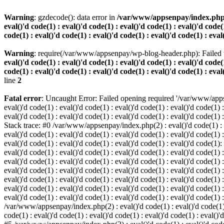
Warning
: gzdecode(): data error in
/var/www/appsenpay/index.php(2) :
eval()'d code(1) : eval()'d code(1) : eval()'d code(1) : eval()'d code(1
code(1) : eval()'d code(1) : eval()'d code(1) : eval()'d code(1) : eval
Warning
: require(/var/www/appsenpay/wp-blog-header.php): Failed t
eval()'d code(1) : eval()'d code(1) : eval()'d code(1) : eval()'d code(1
code(1) : eval()'d code(1) : eval()'d code(1) : eval()'d code(1) : eval
line
2
Fatal error
: Uncaught Error: Failed opening required '/var/www/apps
eval()'d code(1) : eval()'d code(1) : eval()'d code(1) : eval()'d code(1) :
eval()'d code(1) : eval()'d code(1) : eval()'d code(1) : eval()'d code(1) :
Stack trace: #0 /var/www/appsenpay/index.php(2) : eval()'d code(1) : eval
eval()'d code(1) : eval()'d code(1) : eval()'d code(1) : eval()'d code(1) :
eval()'d code(1) : eval()'d code(1) : eval()'d code(1) : eval()'d code(1)
eval()'d code(1) : eval()'d code(1) : eval()'d code(1) : eval()'d code(1) :
eval()'d code(1) : eval()'d code(1) : eval()'d code(1) : eval()'d code(1)
eval()'d code(1) : eval()'d code(1) : eval()'d code(1) : eval()'d code(1) :
eval()'d code(1) : eval()'d code(1) : eval()'d code(1) : eval()'d code(1)
eval()'d code(1) : eval()'d code(1) : eval()'d code(1) : eval()'d code(1) :
eval()'d code(1) : eval()'d code(1) : eval()'d code(1) : eval()'d code(1) 
/var/www/appsenpay/index.php(2) : eval()'d code(1) : eval()'d code(1) : e
code(1) : eval()'d code(1) : eval()'d code(1) : eval()'d code(1) : eval()'d