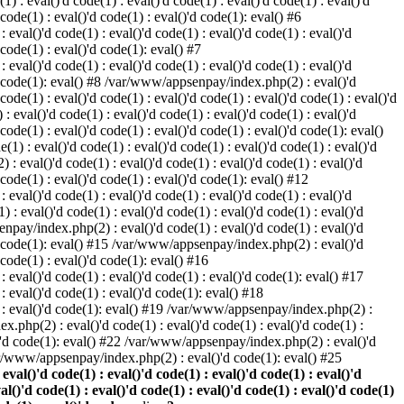
) : eval()'d code(1) : eval()'d code(1) : eval()'d code(1) : eval()'d
 code(1) : eval()'d code(1) : eval()'d code(1): eval() #6
eval()'d code(1) : eval()'d code(1) : eval()'d code(1) : eval()'d
 code(1) : eval()'d code(1): eval() #7
eval()'d code(1) : eval()'d code(1) : eval()'d code(1) : eval()'d
()'d code(1): eval() #8 /var/www/appsenpay/index.php(2) : eval()'d
 code(1) : eval()'d code(1) : eval()'d code(1) : eval()'d code(1) : eval()'d
 eval()'d code(1) : eval()'d code(1) : eval()'d code(1) : eval()'d
 code(1) : eval()'d code(1) : eval()'d code(1) : eval()'d code(1): eval()
1) : eval()'d code(1) : eval()'d code(1) : eval()'d code(1) : eval()'d
: eval()'d code(1) : eval()'d code(1) : eval()'d code(1) : eval()'d
d code(1) : eval()'d code(1) : eval()'d code(1): eval() #12
eval()'d code(1) : eval()'d code(1) : eval()'d code(1) : eval()'d
: eval()'d code(1) : eval()'d code(1) : eval()'d code(1) : eval()'d
enpay/index.php(2) : eval()'d code(1) : eval()'d code(1) : eval()'d
()'d code(1): eval() #15 /var/www/appsenpay/index.php(2) : eval()'d
d code(1) : eval()'d code(1): eval() #16
 eval()'d code(1) : eval()'d code(1) : eval()'d code(1): eval() #17
: eval()'d code(1) : eval()'d code(1): eval() #18
1) : eval()'d code(1): eval() #19 /var/www/appsenpay/index.php(2) :
x.php(2) : eval()'d code(1) : eval()'d code(1) : eval()'d code(1) :
l()'d code(1): eval() #22 /var/www/appsenpay/index.php(2) : eval()'d
var/www/appsenpay/index.php(2) : eval()'d code(1): eval() #25
al()'d code(1) : eval()'d code(1) : eval()'d code(1) : eval()'d
val()'d code(1) : eval()'d code(1) : eval()'d code(1) : eval()'d code(1)