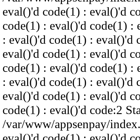
eval()'d code(1) : eval()'d c
code(1) : eval()'d code(1) : 
: eval()'d code(1) : eval()'d 
eval()'d code(1) : eval()'d c
code(1) : eval()'d code(1) : 
: eval()'d code(1) : eval()'d 
eval()'d code(1) : eval()'d c
code(1) : eval()'d code:2 St
/var/www/appsenpay/index.p
eval()'d code(1) : eval()'d c