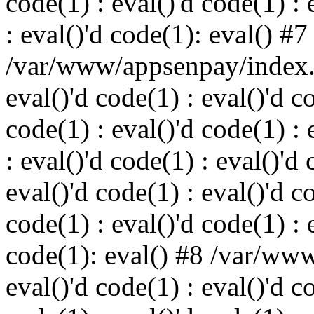
code(1) : eval()'d code(1) : 
: eval()'d code(1): eval() #7
/var/www/appsenpay/index.p
eval()'d code(1) : eval()'d c
code(1) : eval()'d code(1) : 
: eval()'d code(1) : eval()'d 
eval()'d code(1) : eval()'d c
code(1) : eval()'d code(1) : 
code(1): eval() #8 /var/ww
eval()'d code(1) : eval()'d c