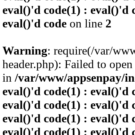
eval()'d code(1) : eval()'d 
eval()'d code
on line
2
Warning
: require(/var/w
header.php): Failed to open 
in
/var/www/appsenpay/inde
eval()'d code(1) : eval()'d 
eval()'d code(1) : eval()'d 
eval()'d code(1) : eval()'d 
eval()'d code(1) : eval()'d 