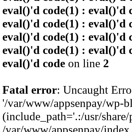
eval()'d code(1) : eval()'d 
eval()'d code(1) : eval()'d 
eval()'d code(1) : eval()'d 
eval()'d code(1) : eval()'d 
eval()'d code
on line
2
Fatal error
: Uncaught Erro
'/var/www/appsenpay/wp-bl
(include_path='.:/usr/share/
/var/www/appsenpay/index.p