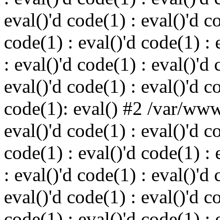
eval()'d code(1) : eval()'d c
code(1) : eval()'d code(1) : 
: eval()'d code(1) : eval()'d 
eval()'d code(1) : eval()'d c
code(1): eval() #2 /var/ww
eval()'d code(1) : eval()'d c
code(1) : eval()'d code(1) : 
: eval()'d code(1) : eval()'d 
eval()'d code(1) : eval()'d c
code(1) : eval()'d code(1) : 