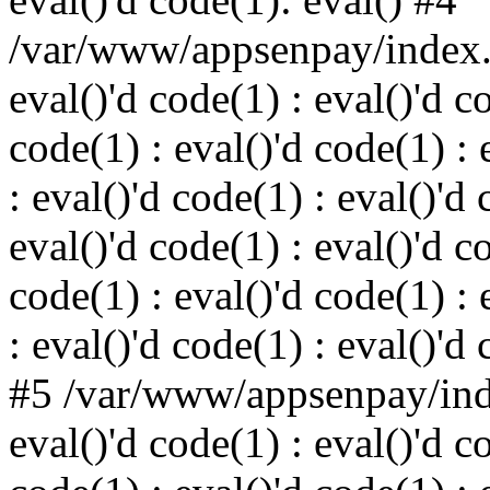
/var/www/appsenpay/index.p
eval()'d code(1) : eval()'d c
code(1) : eval()'d code(1) : 
: eval()'d code(1) : eval()'d 
eval()'d code(1) : eval()'d c
code(1) : eval()'d code(1) : 
: eval()'d code(1) : eval()'d
#5 /var/www/appsenpay/inde
eval()'d code(1) : eval()'d c