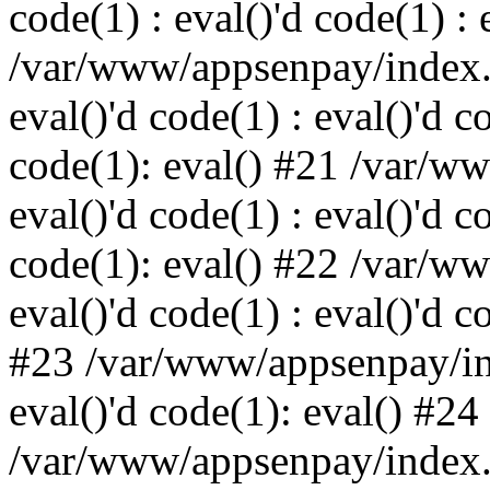
code(1) : eval()'d code(1) : 
/var/www/appsenpay/index.p
eval()'d code(1) : eval()'d c
code(1): eval() #21 /var/w
eval()'d code(1) : eval()'d c
code(1): eval() #22 /var/w
eval()'d code(1) : eval()'d c
#23 /var/www/appsenpay/ind
eval()'d code(1): eval() #24
/var/www/appsenpay/index.ph