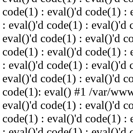
code(1) : eval()'d code(1) : 
: eval()'d code(1) : eval()'d 
eval()'d code(1) : eval()'d c
code(1) : eval()'d code(1) : 
: eval()'d code(1) : eval()'d 
eval()'d code(1) : eval()'d c
code(1): eval() #1 /var/ww
eval()'d code(1) : eval()'d c
code(1) : eval()'d code(1) : 
: eval()'d code(1) : eval()'d 