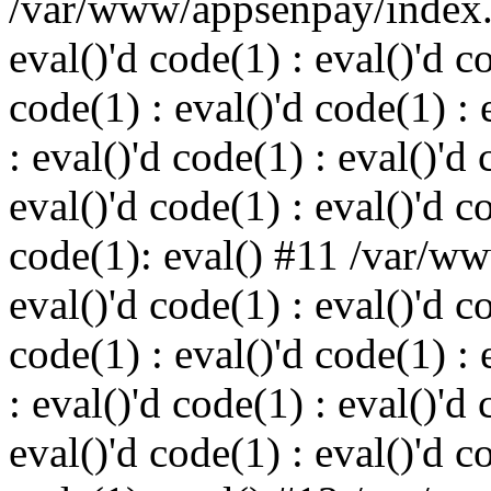
/var/www/appsenpay/index.p
eval()'d code(1) : eval()'d c
code(1) : eval()'d code(1) : 
: eval()'d code(1) : eval()'d 
eval()'d code(1) : eval()'d c
code(1): eval() #11 /var/w
eval()'d code(1) : eval()'d c
code(1) : eval()'d code(1) : 
: eval()'d code(1) : eval()'d 
eval()'d code(1) : eval()'d c