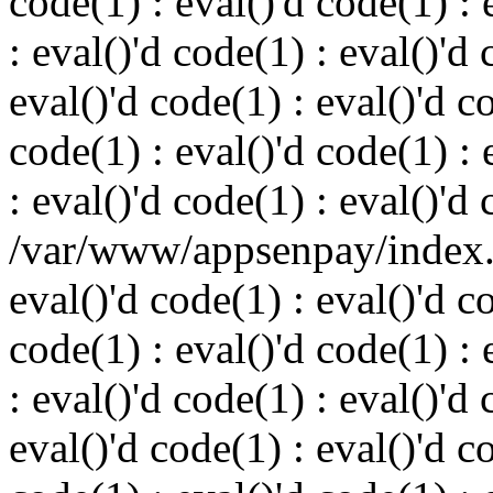
code(1) : eval()'d code(1) : 
: eval()'d code(1) : eval()'d 
eval()'d code(1) : eval()'d c
code(1) : eval()'d code(1) : 
: eval()'d code(1) : eval()'d
/var/www/appsenpay/index.p
eval()'d code(1) : eval()'d c
code(1) : eval()'d code(1) : 
: eval()'d code(1) : eval()'d 
eval()'d code(1) : eval()'d c