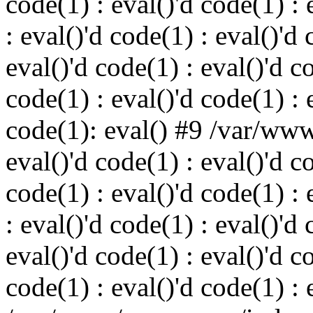
code(1) : eval()'d code(1) : 
: eval()'d code(1) : eval()'d 
eval()'d code(1) : eval()'d c
code(1) : eval()'d code(1) : 
code(1): eval() #9 /var/ww
eval()'d code(1) : eval()'d c
code(1) : eval()'d code(1) : 
: eval()'d code(1) : eval()'d 
eval()'d code(1) : eval()'d c
code(1) : eval()'d code(1) : 