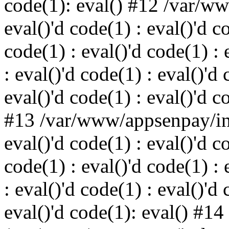
code(1): eval() #12 /var/w
eval()'d code(1) : eval()'d c
code(1) : eval()'d code(1) : 
: eval()'d code(1) : eval()'d 
eval()'d code(1) : eval()'d c
#13 /var/www/appsenpay/ind
eval()'d code(1) : eval()'d c
code(1) : eval()'d code(1) : 
: eval()'d code(1) : eval()'d 
eval()'d code(1): eval() #14