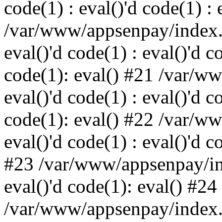
code(1) : eval()'d code(1) : 
/var/www/appsenpay/index.p
eval()'d code(1) : eval()'d c
code(1): eval() #21 /var/w
eval()'d code(1) : eval()'d c
code(1): eval() #22 /var/w
eval()'d code(1) : eval()'d c
#23 /var/www/appsenpay/ind
eval()'d code(1): eval() #24
/var/www/appsenpay/index.ph