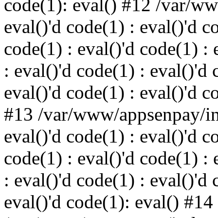
code(1): eval() #12 /var/w
eval()'d code(1) : eval()'d c
code(1) : eval()'d code(1) : 
: eval()'d code(1) : eval()'d 
eval()'d code(1) : eval()'d c
#13 /var/www/appsenpay/ind
eval()'d code(1) : eval()'d c
code(1) : eval()'d code(1) : 
: eval()'d code(1) : eval()'d 
eval()'d code(1): eval() #14