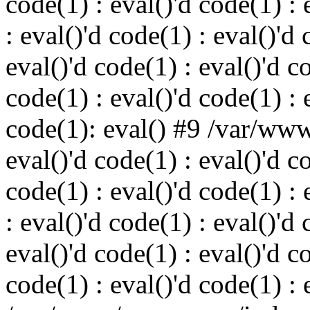
code(1) : eval()'d code(1) : 
: eval()'d code(1) : eval()'d 
eval()'d code(1) : eval()'d c
code(1) : eval()'d code(1) : 
code(1): eval() #9 /var/ww
eval()'d code(1) : eval()'d c
code(1) : eval()'d code(1) : 
: eval()'d code(1) : eval()'d 
eval()'d code(1) : eval()'d c
code(1) : eval()'d code(1) : 