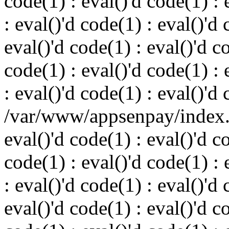
code(1) : eval()'d code(1) : 
: eval()'d code(1) : eval()'d 
eval()'d code(1) : eval()'d c
code(1) : eval()'d code(1) : 
: eval()'d code(1) : eval()'d
/var/www/appsenpay/index.p
eval()'d code(1) : eval()'d c
code(1) : eval()'d code(1) : 
: eval()'d code(1) : eval()'d 
eval()'d code(1) : eval()'d c