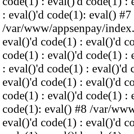
code(1) : eval()'d code(1) : 
: eval()'d code(1): eval() #7
/var/www/appsenpay/index.p
eval()'d code(1) : eval()'d c
code(1) : eval()'d code(1) : 
: eval()'d code(1) : eval()'d 
eval()'d code(1) : eval()'d c
code(1) : eval()'d code(1) : 
code(1): eval() #8 /var/ww
eval()'d code(1) : eval()'d c