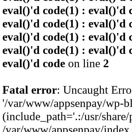
eval()'d code(1) : eval()'d 
eval()'d code(1) : eval()'d 
eval()'d code(1) : eval()'d 
eval()'d code(1) : eval()'d 
eval()'d code
on line
2
Fatal error
: Uncaught Erro
'/var/www/appsenpay/wp-bl
(include_path='.:/usr/share/
/var/www/appsenpay/index.p