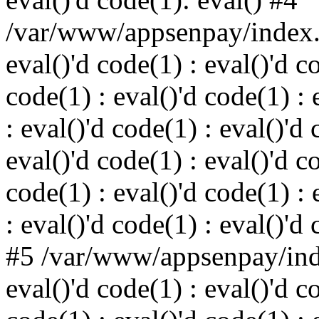
/var/www/appsenpay/index.p
eval()'d code(1) : eval()'d c
code(1) : eval()'d code(1) : 
: eval()'d code(1) : eval()'d 
eval()'d code(1) : eval()'d c
code(1) : eval()'d code(1) : 
: eval()'d code(1) : eval()'d
#5 /var/www/appsenpay/inde
eval()'d code(1) : eval()'d c