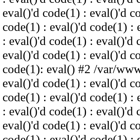
eval()'d code(1) : eval()'d c
code(1) : eval()'d code(1) : 
: eval()'d code(1) : eval()'d 
eval()'d code(1) : eval()'d c
code(1): eval() #2 /var/ww
eval()'d code(1) : eval()'d c
code(1) : eval()'d code(1) : 
: eval()'d code(1) : eval()'d 
eval()'d code(1) : eval()'d c
code(1) : eval()'d code(1) : 