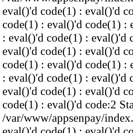
eval()'d code(1) : eval()'d c
code(1) : eval()'d code(1) : 
: eval()'d code(1) : eval()'d 
eval()'d code(1) : eval()'d c
code(1) : eval()'d code(1) : 
: eval()'d code(1) : eval()'d 
eval()'d code(1) : eval()'d c
code(1) : eval()'d code:2 St
/var/www/appsenpay/index.p
eval()'d code(1) : eval()'d c