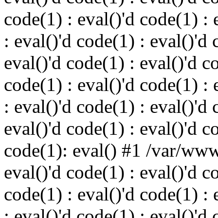
code(1) : eval()'d code(1) : 
: eval()'d code(1) : eval()'d 
eval()'d code(1) : eval()'d c
code(1) : eval()'d code(1) : 
: eval()'d code(1) : eval()'d 
eval()'d code(1) : eval()'d c
code(1): eval() #1 /var/ww
eval()'d code(1) : eval()'d c
code(1) : eval()'d code(1) : 
: eval()'d code(1) : eval()'d 