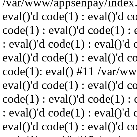
/var/www/appsenpay/index.p
eval()'d code(1) : eval()'d c
code(1) : eval()'d code(1) : 
: eval()'d code(1) : eval()'d 
eval()'d code(1) : eval()'d c
code(1): eval() #11 /var/w
eval()'d code(1) : eval()'d c
code(1) : eval()'d code(1) : 
: eval()'d code(1) : eval()'d 
eval()'d code(1) : eval()'d c