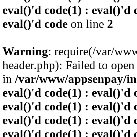
eval()'d code(1) : eval()'d 
eval()'d code
on line
2
Warning
: require(/var/w
header.php): Failed to open 
in
/var/www/appsenpay/inde
eval()'d code(1) : eval()'d 
eval()'d code(1) : eval()'d 
eval()'d code(1) : eval()'d 
eval()'d code(1) : eval()'d 