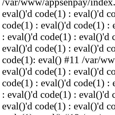
/var/www/appsenpay/index.p
eval()'d code(1) : eval()'d c
code(1) : eval()'d code(1) : 
: eval()'d code(1) : eval()'d 
eval()'d code(1) : eval()'d c
code(1): eval() #11 /var/w
eval()'d code(1) : eval()'d c
code(1) : eval()'d code(1) : 
: eval()'d code(1) : eval()'d 
eval()'d code(1) : eval()'d c