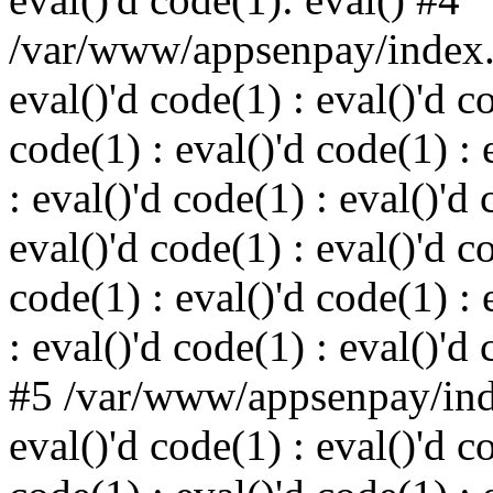
/var/www/appsenpay/index.p
eval()'d code(1) : eval()'d c
code(1) : eval()'d code(1) : 
: eval()'d code(1) : eval()'d 
eval()'d code(1) : eval()'d c
code(1) : eval()'d code(1) : 
: eval()'d code(1) : eval()'d
#5 /var/www/appsenpay/inde
eval()'d code(1) : eval()'d c