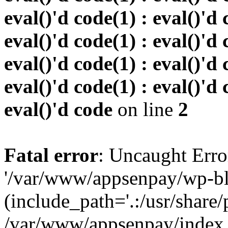
eval()'d code(1) : eval()'d 
eval()'d code(1) : eval()'d 
eval()'d code(1) : eval()'d 
eval()'d code(1) : eval()'d 
eval()'d code
on line
2
Fatal error
: Uncaught Erro
'/var/www/appsenpay/wp-bl
(include_path='.:/usr/share/
/var/www/appsenpay/index.p