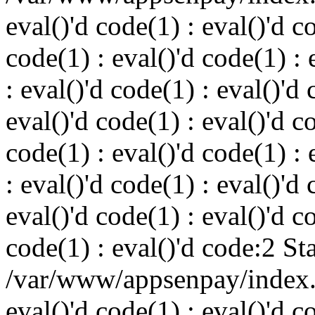
eval()'d code(1) : eval()'d c
code(1) : eval()'d code(1) : 
: eval()'d code(1) : eval()'d 
eval()'d code(1) : eval()'d c
code(1) : eval()'d code(1) : 
: eval()'d code(1) : eval()'d 
eval()'d code(1) : eval()'d c
code(1) : eval()'d code:2 St
/var/www/appsenpay/index.p
eval()'d code(1) : eval()'d c