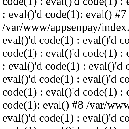
code(1) : eval()'d code(1) : 
: eval()'d code(1): eval() #7
/var/www/appsenpay/index.p
eval()'d code(1) : eval()'d c
code(1) : eval()'d code(1) : 
: eval()'d code(1) : eval()'d 
eval()'d code(1) : eval()'d c
code(1) : eval()'d code(1) : 
code(1): eval() #8 /var/ww
eval()'d code(1) : eval()'d c