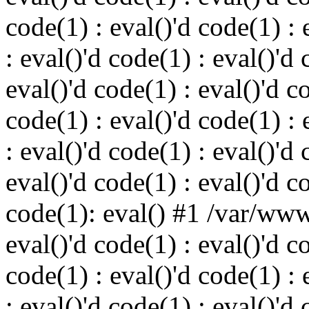
code(1) : eval()'d code(1) : 
: eval()'d code(1) : eval()'d 
eval()'d code(1) : eval()'d c
code(1) : eval()'d code(1) : 
: eval()'d code(1) : eval()'d 
eval()'d code(1) : eval()'d c
code(1): eval() #1 /var/ww
eval()'d code(1) : eval()'d c
code(1) : eval()'d code(1) : 
: eval()'d code(1) : eval()'d 