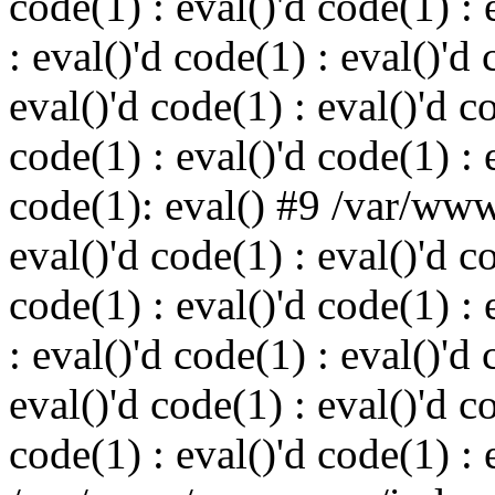
code(1) : eval()'d code(1) : 
: eval()'d code(1) : eval()'d 
eval()'d code(1) : eval()'d c
code(1) : eval()'d code(1) : 
code(1): eval() #9 /var/ww
eval()'d code(1) : eval()'d c
code(1) : eval()'d code(1) : 
: eval()'d code(1) : eval()'d 
eval()'d code(1) : eval()'d c
code(1) : eval()'d code(1) : 