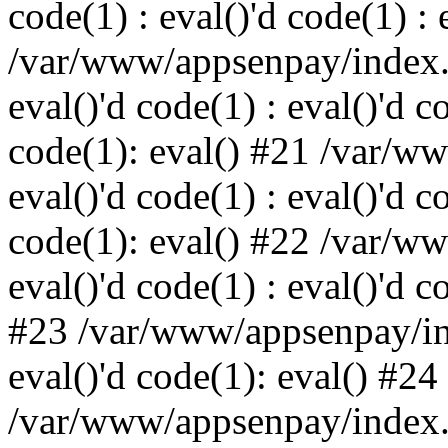
code(1) : eval()'d code(1) : 
/var/www/appsenpay/index.p
eval()'d code(1) : eval()'d c
code(1): eval() #21 /var/w
eval()'d code(1) : eval()'d c
code(1): eval() #22 /var/w
eval()'d code(1) : eval()'d c
#23 /var/www/appsenpay/ind
eval()'d code(1): eval() #24
/var/www/appsenpay/index.ph