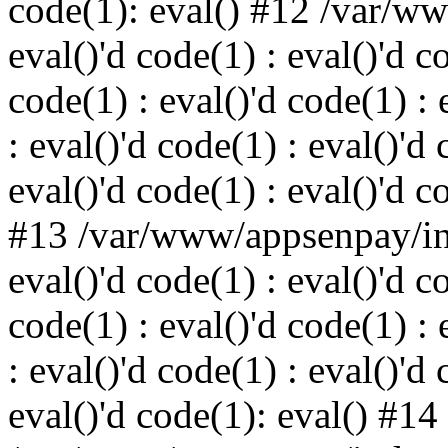
code(1): eval() #12 /var/w
eval()'d code(1) : eval()'d c
code(1) : eval()'d code(1) : 
: eval()'d code(1) : eval()'d 
eval()'d code(1) : eval()'d c
#13 /var/www/appsenpay/ind
eval()'d code(1) : eval()'d c
code(1) : eval()'d code(1) : 
: eval()'d code(1) : eval()'d 
eval()'d code(1): eval() #14