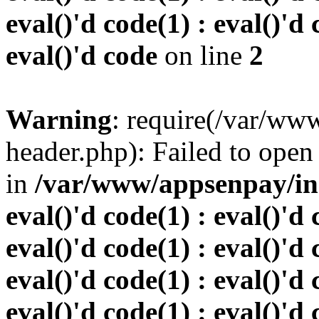
eval()'d code(1) : eval()'d 
eval()'d code
on line
2
Warning
: require(/var/w
header.php): Failed to open 
in
/var/www/appsenpay/inde
eval()'d code(1) : eval()'d 
eval()'d code(1) : eval()'d 
eval()'d code(1) : eval()'d 
eval()'d code(1) : eval()'d 