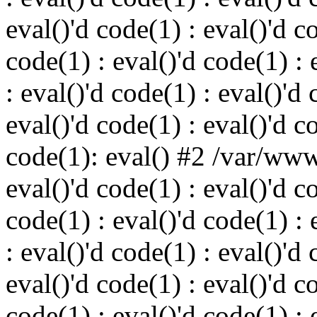
eval()'d code(1) : eval()'d c
code(1) : eval()'d code(1) : 
: eval()'d code(1) : eval()'d 
eval()'d code(1) : eval()'d c
code(1): eval() #2 /var/ww
eval()'d code(1) : eval()'d c
code(1) : eval()'d code(1) : 
: eval()'d code(1) : eval()'d 
eval()'d code(1) : eval()'d c
code(1) : eval()'d code(1) : 