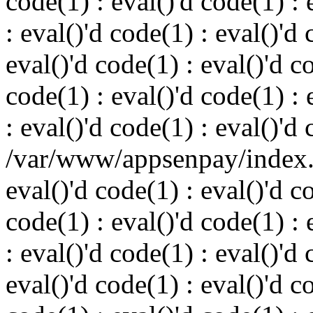
code(1) : eval()'d code(1) : 
: eval()'d code(1) : eval()'d 
eval()'d code(1) : eval()'d c
code(1) : eval()'d code(1) : 
: eval()'d code(1) : eval()'d
/var/www/appsenpay/index.p
eval()'d code(1) : eval()'d c
code(1) : eval()'d code(1) : 
: eval()'d code(1) : eval()'d 
eval()'d code(1) : eval()'d c