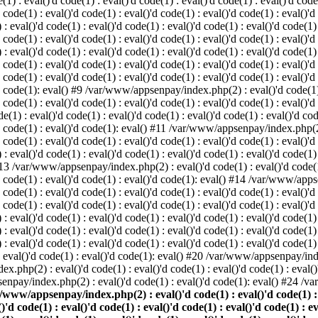
: eval()'d code(1) : eval()'d code(1) : eval()'d code(1) : eval()'d code(1
d code(1) : eval()'d code(1) : eval()'d code(1) : eval()'d code(1) : eval()'d
val()'d code(1) : eval()'d code(1) : eval()'d code(1) : eval()'d code(1) : 
d code(1) : eval()'d code(1) : eval()'d code(1) : eval()'d code(1) : eval()'d
val()'d code(1) : eval()'d code(1) : eval()'d code(1) : eval()'d code(1) : 
'd code(1) : eval()'d code(1) : eval()'d code(1) : eval()'d code(1) : eval
 code(1) : eval()'d code(1) : eval()'d code(1) : eval()'d code(1) : eval()'d
'd code(1): eval() #9 /var/www/appsenpay/index.php(2) : eval()'d code(1) :
 code(1) : eval()'d code(1) : eval()'d code(1) : eval()'d code(1) : eval()'d
 : eval()'d code(1) : eval()'d code(1) : eval()'d code(1) : eval()'d code(
)'d code(1) : eval()'d code(1): eval() #11 /var/www/appsenpay/index.php(2) 
d code(1) : eval()'d code(1) : eval()'d code(1) : eval()'d code(1) : eval()'
val()'d code(1) : eval()'d code(1) : eval()'d code(1) : eval()'d code(1) : 
 #13 /var/www/appsenpay/index.php(2) : eval()'d code(1) : eval()'d code(1) 
)'d code(1) : eval()'d code(1) : eval()'d code(1): eval() #14 /var/www/apps
)'d code(1) : eval()'d code(1) : eval()'d code(1) : eval()'d code(1) : eval
d code(1) : eval()'d code(1) : eval()'d code(1) : eval()'d code(1) : eval()'
eval()'d code(1) : eval()'d code(1) : eval()'d code(1) : eval()'d code(1) :
eval()'d code(1) : eval()'d code(1) : eval()'d code(1) : eval()'d code(1) 
 eval()'d code(1) : eval()'d code(1) : eval()'d code(1) : eval()'d code(
) : eval()'d code(1) : eval()'d code(1): eval() #20 /var/www/appsenpay/inde
ex.php(2) : eval()'d code(1) : eval()'d code(1) : eval()'d code(1) : eva
senpay/index.php(2) : eval()'d code(1) : eval()'d code(1): eval() #24 /
/www/appsenpay/index.php(2) : eval()'d code(1) : eval()'d code(1) : ev
()'d code(1) : eval()'d code(1) : eval()'d code(1) : eval()'d code(1) : e