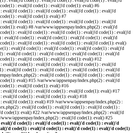
) : eval()'d code(1) : eval()'d code(1) : eval()'d code(1) : eval()'d
 code(1) : eval()'d code(1) : eval()'d code(1): eval() #6
eval()'d code(1) : eval()'d code(1) : eval()'d code(1) : eval()'d
 code(1) : eval()'d code(1): eval() #7
eval()'d code(1) : eval()'d code(1) : eval()'d code(1) : eval()'d
()'d code(1): eval() #8 /var/www/appsenpay/index.php(2) : eval()'d
 code(1) : eval()'d code(1) : eval()'d code(1) : eval()'d code(1) : eval()'d
 eval()'d code(1) : eval()'d code(1) : eval()'d code(1) : eval()'d
 code(1) : eval()'d code(1) : eval()'d code(1) : eval()'d code(1): eval()
1) : eval()'d code(1) : eval()'d code(1) : eval()'d code(1) : eval()'d
: eval()'d code(1) : eval()'d code(1) : eval()'d code(1) : eval()'d
d code(1) : eval()'d code(1) : eval()'d code(1): eval() #12
eval()'d code(1) : eval()'d code(1) : eval()'d code(1) : eval()'d
: eval()'d code(1) : eval()'d code(1) : eval()'d code(1) : eval()'d
enpay/index.php(2) : eval()'d code(1) : eval()'d code(1) : eval()'d
()'d code(1): eval() #15 /var/www/appsenpay/index.php(2) : eval()'d
d code(1) : eval()'d code(1): eval() #16
 eval()'d code(1) : eval()'d code(1) : eval()'d code(1): eval() #17
: eval()'d code(1) : eval()'d code(1): eval() #18
1) : eval()'d code(1): eval() #19 /var/www/appsenpay/index.php(2) :
x.php(2) : eval()'d code(1) : eval()'d code(1) : eval()'d code(1) :
l()'d code(1): eval() #22 /var/www/appsenpay/index.php(2) : eval()'d
var/www/appsenpay/index.php(2) : eval()'d code(1): eval() #25
al()'d code(1) : eval()'d code(1) : eval()'d code(1) : eval()'d
val()'d code(1) : eval()'d code(1) : eval()'d code(1) : eval()'d code(1)