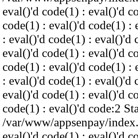
eval()'d code(1) : eval()'d c
code(1) : eval()'d code(1) : 
: eval()'d code(1) : eval()'d 
eval()'d code(1) : eval()'d c
code(1) : eval()'d code(1) : 
: eval()'d code(1) : eval()'d 
eval()'d code(1) : eval()'d c
code(1) : eval()'d code:2 St
/var/www/appsenpay/index.p
eval()'d code(1) : eval()'d c