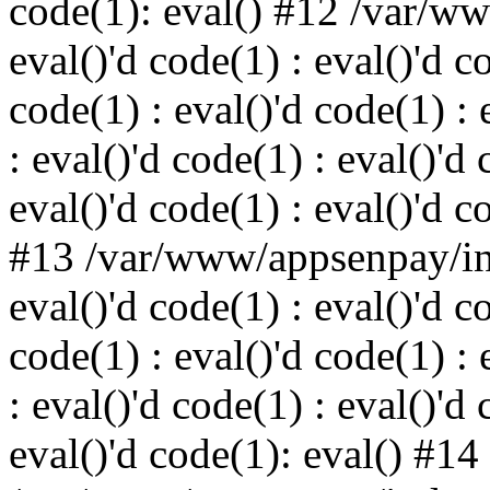
code(1): eval() #12 /var/w
eval()'d code(1) : eval()'d c
code(1) : eval()'d code(1) : 
: eval()'d code(1) : eval()'d 
eval()'d code(1) : eval()'d c
#13 /var/www/appsenpay/ind
eval()'d code(1) : eval()'d c
code(1) : eval()'d code(1) : 
: eval()'d code(1) : eval()'d 
eval()'d code(1): eval() #14