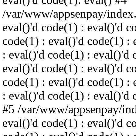
/var/www/appsenpay/index.p
eval()'d code(1) : eval()'d c
code(1) : eval()'d code(1) : 
: eval()'d code(1) : eval()'d 
eval()'d code(1) : eval()'d c
code(1) : eval()'d code(1) : 
: eval()'d code(1) : eval()'d
#5 /var/www/appsenpay/inde
eval()'d code(1) : eval()'d c