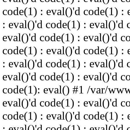
code(1) : eval()'d code(1) : 
: eval()'d code(1) : eval()'d 
eval()'d code(1) : eval()'d c
code(1) : eval()'d code(1) : 
: eval()'d code(1) : eval()'d 
eval()'d code(1) : eval()'d c
code(1): eval() #1 /var/ww
eval()'d code(1) : eval()'d c
code(1) : eval()'d code(1) : 
: eval()'d code(1) : eval()'d 