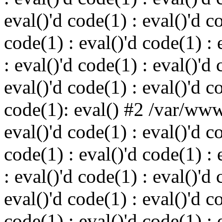
eval()'d code(1) : eval()'d c
code(1) : eval()'d code(1) : 
: eval()'d code(1) : eval()'d 
eval()'d code(1) : eval()'d c
code(1): eval() #2 /var/ww
eval()'d code(1) : eval()'d c
code(1) : eval()'d code(1) : 
: eval()'d code(1) : eval()'d 
eval()'d code(1) : eval()'d c
code(1) : eval()'d code(1) : 