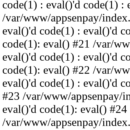
code(1) : eval()'d code(1) : 
/var/www/appsenpay/index.p
eval()'d code(1) : eval()'d c
code(1): eval() #21 /var/w
eval()'d code(1) : eval()'d c
code(1): eval() #22 /var/w
eval()'d code(1) : eval()'d c
#23 /var/www/appsenpay/ind
eval()'d code(1): eval() #24
/var/www/appsenpay/index.ph