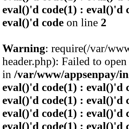
eval()'d code(1) : eval()'d 
eval()'d code
on line
2
Warning
: require(/var/w
header.php): Failed to open 
in
/var/www/appsenpay/inde
eval()'d code(1) : eval()'d 
eval()'d code(1) : eval()'d 
eval()'d code(1) : eval()'d 
eval()'d code(1) : eval()'d 