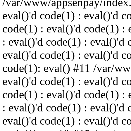
/var/www/appsenpay/index.p
eval()'d code(1) : eval()'d c
code(1) : eval()'d code(1) : 
: eval()'d code(1) : eval()'d 
eval()'d code(1) : eval()'d c
code(1): eval() #11 /var/w
eval()'d code(1) : eval()'d c
code(1) : eval()'d code(1) : 
: eval()'d code(1) : eval()'d 
eval()'d code(1) : eval()'d c