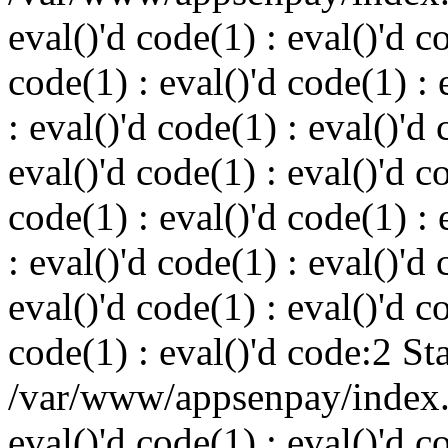
eval()'d code(1) : eval()'d c
code(1) : eval()'d code(1) : 
: eval()'d code(1) : eval()'d 
eval()'d code(1) : eval()'d c
code(1) : eval()'d code(1) : 
: eval()'d code(1) : eval()'d 
eval()'d code(1) : eval()'d c
code(1) : eval()'d code:2 St
/var/www/appsenpay/index.p
eval()'d code(1) : eval()'d c