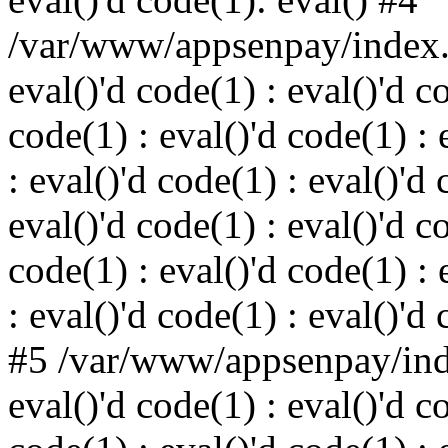
/var/www/appsenpay/index.p
eval()'d code(1) : eval()'d c
code(1) : eval()'d code(1) : 
: eval()'d code(1) : eval()'d 
eval()'d code(1) : eval()'d c
code(1) : eval()'d code(1) : 
: eval()'d code(1) : eval()'d
#5 /var/www/appsenpay/inde
eval()'d code(1) : eval()'d c