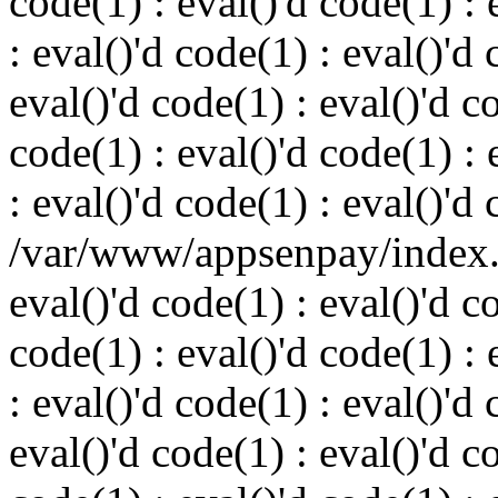
code(1) : eval()'d code(1) : 
: eval()'d code(1) : eval()'d 
eval()'d code(1) : eval()'d c
code(1) : eval()'d code(1) : 
: eval()'d code(1) : eval()'d
/var/www/appsenpay/index.p
eval()'d code(1) : eval()'d c
code(1) : eval()'d code(1) : 
: eval()'d code(1) : eval()'d 
eval()'d code(1) : eval()'d c