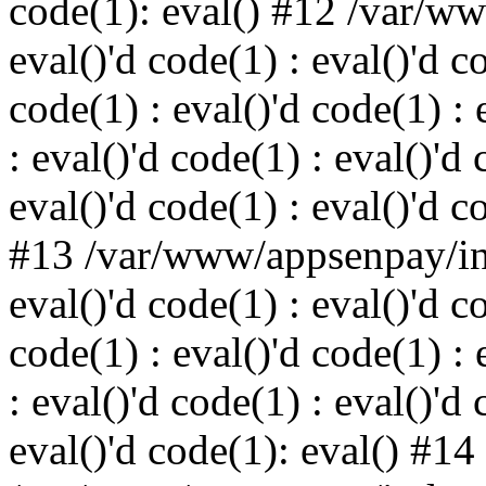
code(1): eval() #12 /var/w
eval()'d code(1) : eval()'d c
code(1) : eval()'d code(1) : 
: eval()'d code(1) : eval()'d 
eval()'d code(1) : eval()'d c
#13 /var/www/appsenpay/ind
eval()'d code(1) : eval()'d c
code(1) : eval()'d code(1) : 
: eval()'d code(1) : eval()'d 
eval()'d code(1): eval() #14