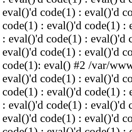
eval()'d code(1) : eval()'d c
code(1) : eval()'d code(1) : 
: eval()'d code(1) : eval()'d 
eval()'d code(1) : eval()'d c
code(1): eval() #2 /var/ww
eval()'d code(1) : eval()'d c
code(1) : eval()'d code(1) : 
: eval()'d code(1) : eval()'d 
eval()'d code(1) : eval()'d c
code(1) : eval()'d code(1) : 