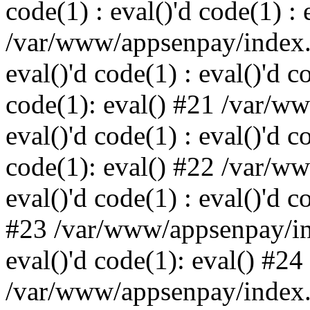
code(1) : eval()'d code(1) : 
/var/www/appsenpay/index.p
eval()'d code(1) : eval()'d c
code(1): eval() #21 /var/w
eval()'d code(1) : eval()'d c
code(1): eval() #22 /var/w
eval()'d code(1) : eval()'d c
#23 /var/www/appsenpay/ind
eval()'d code(1): eval() #24
/var/www/appsenpay/index.ph