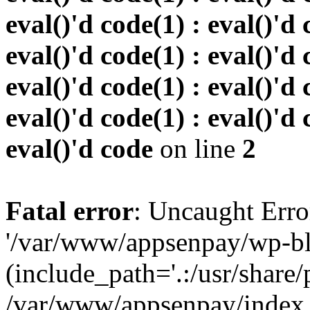
eval()'d code(1) : eval()'d 
eval()'d code(1) : eval()'d 
eval()'d code(1) : eval()'d 
eval()'d code(1) : eval()'d 
eval()'d code
on line
2
Fatal error
: Uncaught Erro
'/var/www/appsenpay/wp-bl
(include_path='.:/usr/share/
/var/www/appsenpay/index.p