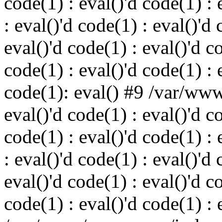
code(1) : eval()'d code(1) : 
: eval()'d code(1) : eval()'d 
eval()'d code(1) : eval()'d c
code(1) : eval()'d code(1) : 
code(1): eval() #9 /var/ww
eval()'d code(1) : eval()'d c
code(1) : eval()'d code(1) : 
: eval()'d code(1) : eval()'d 
eval()'d code(1) : eval()'d c
code(1) : eval()'d code(1) : 