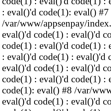
code(1) : eval()'d code(1) : 
: eval()'d code(1): eval() #7
/var/www/appsenpay/index.p
eval()'d code(1) : eval()'d c
code(1) : eval()'d code(1) : 
: eval()'d code(1) : eval()'d 
eval()'d code(1) : eval()'d c
code(1) : eval()'d code(1) : 
code(1): eval() #8 /var/ww
eval()'d code(1) : eval()'d c