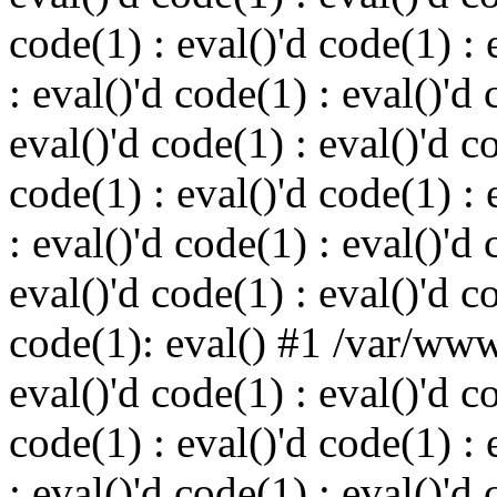
code(1) : eval()'d code(1) : 
: eval()'d code(1) : eval()'d 
eval()'d code(1) : eval()'d c
code(1) : eval()'d code(1) : 
: eval()'d code(1) : eval()'d 
eval()'d code(1) : eval()'d c
code(1): eval() #1 /var/ww
eval()'d code(1) : eval()'d c
code(1) : eval()'d code(1) : 
: eval()'d code(1) : eval()'d 