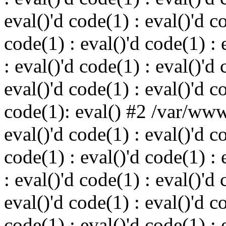
eval()'d code(1) : eval()'d c
code(1) : eval()'d code(1) : 
: eval()'d code(1) : eval()'d 
eval()'d code(1) : eval()'d c
code(1): eval() #2 /var/ww
eval()'d code(1) : eval()'d c
code(1) : eval()'d code(1) : 
: eval()'d code(1) : eval()'d 
eval()'d code(1) : eval()'d c
code(1) : eval()'d code(1) : 