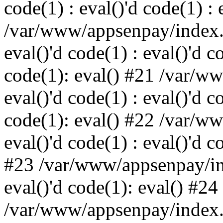
code(1) : eval()'d code(1) : 
/var/www/appsenpay/index.p
eval()'d code(1) : eval()'d c
code(1): eval() #21 /var/w
eval()'d code(1) : eval()'d c
code(1): eval() #22 /var/w
eval()'d code(1) : eval()'d c
#23 /var/www/appsenpay/ind
eval()'d code(1): eval() #24
/var/www/appsenpay/index.ph