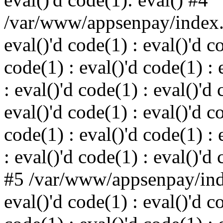
/var/www/appsenpay/index.p
eval()'d code(1) : eval()'d c
code(1) : eval()'d code(1) : 
: eval()'d code(1) : eval()'d 
eval()'d code(1) : eval()'d c
code(1) : eval()'d code(1) : 
: eval()'d code(1) : eval()'d
#5 /var/www/appsenpay/inde
eval()'d code(1) : eval()'d c