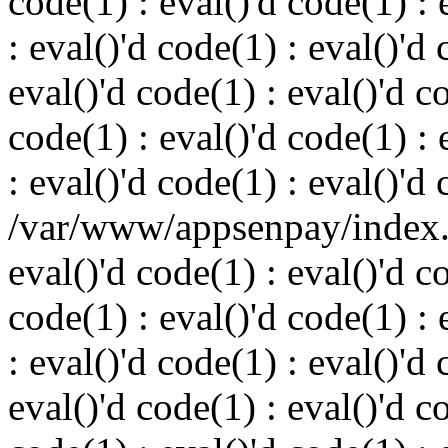
code(1) : eval()'d code(1) : 
: eval()'d code(1) : eval()'d 
eval()'d code(1) : eval()'d c
code(1) : eval()'d code(1) : 
: eval()'d code(1) : eval()'d
/var/www/appsenpay/index.p
eval()'d code(1) : eval()'d c
code(1) : eval()'d code(1) : 
: eval()'d code(1) : eval()'d 
eval()'d code(1) : eval()'d c