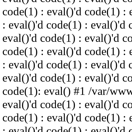
code(1) : eval()'d code(1) : 
: eval()'d code(1) : eval()'d 
eval()'d code(1) : eval()'d c
code(1) : eval()'d code(1) : 
: eval()'d code(1) : eval()'d 
eval()'d code(1) : eval()'d c
code(1): eval() #1 /var/ww
eval()'d code(1) : eval()'d c
code(1) : eval()'d code(1) : 
: eval()'d code(1) : eval()'d 