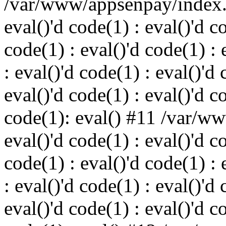
/var/www/appsenpay/index.p
eval()'d code(1) : eval()'d c
code(1) : eval()'d code(1) : 
: eval()'d code(1) : eval()'d 
eval()'d code(1) : eval()'d c
code(1): eval() #11 /var/w
eval()'d code(1) : eval()'d c
code(1) : eval()'d code(1) : 
: eval()'d code(1) : eval()'d 
eval()'d code(1) : eval()'d c