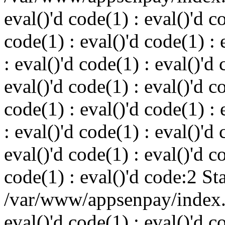
eval()'d code(1) : eval()'d c
code(1) : eval()'d code(1) : 
: eval()'d code(1) : eval()'d 
eval()'d code(1) : eval()'d c
code(1) : eval()'d code(1) : 
: eval()'d code(1) : eval()'d 
eval()'d code(1) : eval()'d c
code(1) : eval()'d code:2 St
/var/www/appsenpay/index.p
eval()'d code(1) : eval()'d c