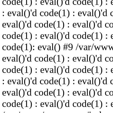
code(1) : eval()'d code(1) : 
: eval()'d code(1) : eval()'d 
eval()'d code(1) : eval()'d c
code(1) : eval()'d code(1) : 
code(1): eval() #9 /var/ww
eval()'d code(1) : eval()'d c
code(1) : eval()'d code(1) : 
: eval()'d code(1) : eval()'d 
eval()'d code(1) : eval()'d c
code(1) : eval()'d code(1) : 