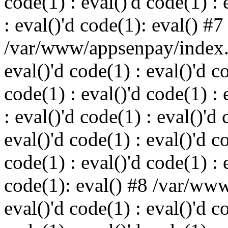
code(1) : eval()'d code(1) : 
: eval()'d code(1): eval() #7
/var/www/appsenpay/index.p
eval()'d code(1) : eval()'d c
code(1) : eval()'d code(1) : 
: eval()'d code(1) : eval()'d 
eval()'d code(1) : eval()'d c
code(1) : eval()'d code(1) : 
code(1): eval() #8 /var/ww
eval()'d code(1) : eval()'d c