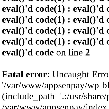
eval()'d code(1) : eval()'d 
eval()'d code(1) : eval()'d 
eval()'d code(1) : eval()'d 
eval()'d code(1) : eval()'d 
eval()'d code
on line
2
Fatal error
: Uncaught Erro
'/var/www/appsenpay/wp-bl
(include_path='.:/usr/share/
/var/www/appsenpay/index.p