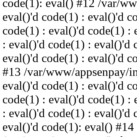
code(1): eval() #12 /var/w
eval()'d code(1) : eval()'d c
code(1) : eval()'d code(1) : 
: eval()'d code(1) : eval()'d 
eval()'d code(1) : eval()'d c
#13 /var/www/appsenpay/ind
eval()'d code(1) : eval()'d c
code(1) : eval()'d code(1) : 
: eval()'d code(1) : eval()'d 
eval()'d code(1): eval() #14