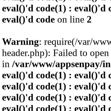
eval()'d code(1) : eval()'d 
eval()'d code
on line
2
Warning
: require(/var/w
header.php): Failed to open 
in
/var/www/appsenpay/inde
eval()'d code(1) : eval()'d 
eval()'d code(1) : eval()'d 
eval()'d code(1) : eval()'d 
eval()'d code(1) : eval()'d 