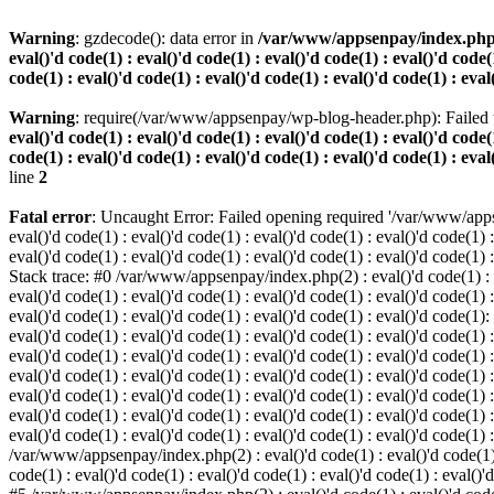
Warning
: gzdecode(): data error in
/var/www/appsenpay/index.php(2) :
eval()'d code(1) : eval()'d code(1) : eval()'d code(1) : eval()'d code(1
code(1) : eval()'d code(1) : eval()'d code(1) : eval()'d code(1) : eval
Warning
: require(/var/www/appsenpay/wp-blog-header.php): Failed t
eval()'d code(1) : eval()'d code(1) : eval()'d code(1) : eval()'d code(1
code(1) : eval()'d code(1) : eval()'d code(1) : eval()'d code(1) : eval
line
2
Fatal error
: Uncaught Error: Failed opening required '/var/www/apps
eval()'d code(1) : eval()'d code(1) : eval()'d code(1) : eval()'d code(1) :
eval()'d code(1) : eval()'d code(1) : eval()'d code(1) : eval()'d code(1) :
Stack trace: #0 /var/www/appsenpay/index.php(2) : eval()'d code(1) : eval
eval()'d code(1) : eval()'d code(1) : eval()'d code(1) : eval()'d code(1) :
eval()'d code(1) : eval()'d code(1) : eval()'d code(1) : eval()'d code(1)
eval()'d code(1) : eval()'d code(1) : eval()'d code(1) : eval()'d code(1) :
eval()'d code(1) : eval()'d code(1) : eval()'d code(1) : eval()'d code(1)
eval()'d code(1) : eval()'d code(1) : eval()'d code(1) : eval()'d code(1) :
eval()'d code(1) : eval()'d code(1) : eval()'d code(1) : eval()'d code(1)
eval()'d code(1) : eval()'d code(1) : eval()'d code(1) : eval()'d code(1) :
eval()'d code(1) : eval()'d code(1) : eval()'d code(1) : eval()'d code(1) 
/var/www/appsenpay/index.php(2) : eval()'d code(1) : eval()'d code(1) : e
code(1) : eval()'d code(1) : eval()'d code(1) : eval()'d code(1) : eval()'d