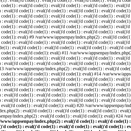
: eval()'d code(1) : eval()'d code(1) : eval()'d code(1) : eval()'d code(1
d code(1) : eval()'d code(1) : eval()'d code(1) : eval()'d code(1) : eval()'d
val()'d code(1) : eval()'d code(1) : eval()'d code(1) : eval()'d code(1) : 
d code(1) : eval()'d code(1) : eval()'d code(1) : eval()'d code(1) : eval()'d
val()'d code(1) : eval()'d code(1) : eval()'d code(1) : eval()'d code(1) : 
'd code(1) : eval()'d code(1) : eval()'d code(1) : eval()'d code(1) : eval
 code(1) : eval()'d code(1) : eval()'d code(1) : eval()'d code(1) : eval()'d
'd code(1): eval() #9 /var/www/appsenpay/index.php(2) : eval()'d code(1) :
 code(1) : eval()'d code(1) : eval()'d code(1) : eval()'d code(1) : eval()'d
 : eval()'d code(1) : eval()'d code(1) : eval()'d code(1) : eval()'d code(
)'d code(1) : eval()'d code(1): eval() #11 /var/www/appsenpay/index.php(2) 
d code(1) : eval()'d code(1) : eval()'d code(1) : eval()'d code(1) : eval()'
val()'d code(1) : eval()'d code(1) : eval()'d code(1) : eval()'d code(1) : 
 #13 /var/www/appsenpay/index.php(2) : eval()'d code(1) : eval()'d code(1) 
)'d code(1) : eval()'d code(1) : eval()'d code(1): eval() #14 /var/www/apps
)'d code(1) : eval()'d code(1) : eval()'d code(1) : eval()'d code(1) : eval
d code(1) : eval()'d code(1) : eval()'d code(1) : eval()'d code(1) : eval()'
eval()'d code(1) : eval()'d code(1) : eval()'d code(1) : eval()'d code(1) :
eval()'d code(1) : eval()'d code(1) : eval()'d code(1) : eval()'d code(1) 
 eval()'d code(1) : eval()'d code(1) : eval()'d code(1) : eval()'d code(
) : eval()'d code(1) : eval()'d code(1): eval() #20 /var/www/appsenpay/inde
ex.php(2) : eval()'d code(1) : eval()'d code(1) : eval()'d code(1) : eva
senpay/index.php(2) : eval()'d code(1) : eval()'d code(1): eval() #24 /
/www/appsenpay/index.php(2) : eval()'d code(1) : eval()'d code(1) : ev
()'d code(1) : eval()'d code(1) : eval()'d code(1) : eval()'d code(1) : e