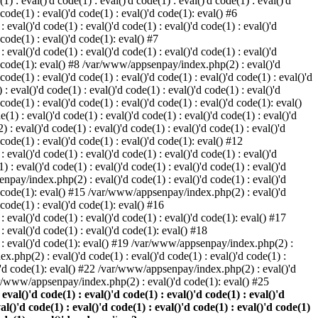
) : eval()'d code(1) : eval()'d code(1) : eval()'d code(1) : eval()'d
 code(1) : eval()'d code(1) : eval()'d code(1): eval() #6
eval()'d code(1) : eval()'d code(1) : eval()'d code(1) : eval()'d
 code(1) : eval()'d code(1): eval() #7
eval()'d code(1) : eval()'d code(1) : eval()'d code(1) : eval()'d
()'d code(1): eval() #8 /var/www/appsenpay/index.php(2) : eval()'d
 code(1) : eval()'d code(1) : eval()'d code(1) : eval()'d code(1) : eval()'d
 eval()'d code(1) : eval()'d code(1) : eval()'d code(1) : eval()'d
 code(1) : eval()'d code(1) : eval()'d code(1) : eval()'d code(1): eval()
1) : eval()'d code(1) : eval()'d code(1) : eval()'d code(1) : eval()'d
: eval()'d code(1) : eval()'d code(1) : eval()'d code(1) : eval()'d
d code(1) : eval()'d code(1) : eval()'d code(1): eval() #12
eval()'d code(1) : eval()'d code(1) : eval()'d code(1) : eval()'d
: eval()'d code(1) : eval()'d code(1) : eval()'d code(1) : eval()'d
enpay/index.php(2) : eval()'d code(1) : eval()'d code(1) : eval()'d
()'d code(1): eval() #15 /var/www/appsenpay/index.php(2) : eval()'d
d code(1) : eval()'d code(1): eval() #16
 eval()'d code(1) : eval()'d code(1) : eval()'d code(1): eval() #17
: eval()'d code(1) : eval()'d code(1): eval() #18
1) : eval()'d code(1): eval() #19 /var/www/appsenpay/index.php(2) :
x.php(2) : eval()'d code(1) : eval()'d code(1) : eval()'d code(1) :
l()'d code(1): eval() #22 /var/www/appsenpay/index.php(2) : eval()'d
var/www/appsenpay/index.php(2) : eval()'d code(1): eval() #25
al()'d code(1) : eval()'d code(1) : eval()'d code(1) : eval()'d
val()'d code(1) : eval()'d code(1) : eval()'d code(1) : eval()'d code(1)