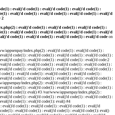
(1) : eval()'d code(1) : eval()'d code(1) : eval()'d code(1) :
e(1) : eval()'d code(1) : eval()'d code(1) : eval()'d code(1) : eval()'d
e
2
hp(2) : eval()'d code(1) : eval()'d code(1) : eval()'d code(1) :
e(1) : eval()'d code(1) : eval()'d code(1) : eval()'d code(1) : eval()'d
val()'d code(1) : eval()'d code(1) : eval()'d code(1) : eval()'d code
on
w/appsenpay/index.php(2) : eval()'d code(1) : eval()'d code(1) :
 eval()'d code(1) : eval()'d code(1) : eval()'d code(1) : eval()'d code(1) :
 eval()'d code(1) : eval()'d code(1) : eval()'d code(1) : eval()'d code:2
al()'d code(1) : eval()'d code(1) : eval()'d code(1) : eval()'d code(1) :
 eval()'d code(1) : eval()'d code(1) : eval()'d code(1) : eval()'d code(1) :
code(1) : eval()'d code(1) : eval()'d code(1) : eval()'d code(1) :
 eval()'d code(1) : eval()'d code(1) : eval()'d code(1) : eval()'d code(1) :
www/appsenpay/index.php(2) : eval()'d code(1) : eval()'d code(1) :
 eval()'d code(1) : eval()'d code(1) : eval()'d code(1) : eval()'d code(1) :
1) : eval()'d code(1): eval() #3 /var/www/appsenpay/index.php(2) :
 eval()'d code(1) : eval()'d code(1) : eval()'d code(1) : eval()'d code(1) :
 eval()'d code(1) : eval()'d code(1): eval() #4
eval()'d code(1) : eval()'d code(1) : eval()'d code(1) : eval()'d
 code(1) : eval()'d code(1) : eval()'d code(1) : eval()'d code(1): eval()