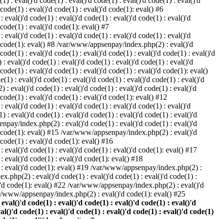
) : eval()'d code(1) : eval()'d code(1) : eval()'d code(1) : eval()'d
 code(1) : eval()'d code(1) : eval()'d code(1): eval() #6
eval()'d code(1) : eval()'d code(1) : eval()'d code(1) : eval()'d
 code(1) : eval()'d code(1): eval() #7
eval()'d code(1) : eval()'d code(1) : eval()'d code(1) : eval()'d
()'d code(1): eval() #8 /var/www/appsenpay/index.php(2) : eval()'d
 code(1) : eval()'d code(1) : eval()'d code(1) : eval()'d code(1) : eval()'d
 eval()'d code(1) : eval()'d code(1) : eval()'d code(1) : eval()'d
 code(1) : eval()'d code(1) : eval()'d code(1) : eval()'d code(1): eval()
1) : eval()'d code(1) : eval()'d code(1) : eval()'d code(1) : eval()'d
: eval()'d code(1) : eval()'d code(1) : eval()'d code(1) : eval()'d
d code(1) : eval()'d code(1) : eval()'d code(1): eval() #12
eval()'d code(1) : eval()'d code(1) : eval()'d code(1) : eval()'d
: eval()'d code(1) : eval()'d code(1) : eval()'d code(1) : eval()'d
enpay/index.php(2) : eval()'d code(1) : eval()'d code(1) : eval()'d
()'d code(1): eval() #15 /var/www/appsenpay/index.php(2) : eval()'d
d code(1) : eval()'d code(1): eval() #16
 eval()'d code(1) : eval()'d code(1) : eval()'d code(1): eval() #17
: eval()'d code(1) : eval()'d code(1): eval() #18
1) : eval()'d code(1): eval() #19 /var/www/appsenpay/index.php(2) :
x.php(2) : eval()'d code(1) : eval()'d code(1) : eval()'d code(1) :
l()'d code(1): eval() #22 /var/www/appsenpay/index.php(2) : eval()'d
var/www/appsenpay/index.php(2) : eval()'d code(1): eval() #25
al()'d code(1) : eval()'d code(1) : eval()'d code(1) : eval()'d
val()'d code(1) : eval()'d code(1) : eval()'d code(1) : eval()'d code(1)