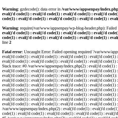
Warning
: gzdecode(): data error in
/var/www/appsenpay/index.php(2) :
eval()'d code(1) : eval()'d code(1) : eval()'d code(1) : eval()'d code(1
code(1) : eval()'d code(1) : eval()'d code(1) : eval()'d code(1) : eval
Warning
: require(/var/www/appsenpay/wp-blog-header.php): Failed t
eval()'d code(1) : eval()'d code(1) : eval()'d code(1) : eval()'d code(1
code(1) : eval()'d code(1) : eval()'d code(1) : eval()'d code(1) : eval
line
2
Fatal error
: Uncaught Error: Failed opening required '/var/www/apps
eval()'d code(1) : eval()'d code(1) : eval()'d code(1) : eval()'d code(1) :
eval()'d code(1) : eval()'d code(1) : eval()'d code(1) : eval()'d code(1) :
Stack trace: #0 /var/www/appsenpay/index.php(2) : eval()'d code(1) : eval
eval()'d code(1) : eval()'d code(1) : eval()'d code(1) : eval()'d code(1) :
eval()'d code(1) : eval()'d code(1) : eval()'d code(1) : eval()'d code(1)
eval()'d code(1) : eval()'d code(1) : eval()'d code(1) : eval()'d code(1) :
eval()'d code(1) : eval()'d code(1) : eval()'d code(1) : eval()'d code(1)
eval()'d code(1) : eval()'d code(1) : eval()'d code(1) : eval()'d code(1) :
eval()'d code(1) : eval()'d code(1) : eval()'d code(1) : eval()'d code(1)
eval()'d code(1) : eval()'d code(1) : eval()'d code(1) : eval()'d code(1) :
eval()'d code(1) : eval()'d code(1) : eval()'d code(1) : eval()'d code(1) 
/var/www/appsenpay/index.php(2) : eval()'d code(1) : eval()'d code(1) : e
code(1) : eval()'d code(1) : eval()'d code(1) : eval()'d code(1) : eval()'d