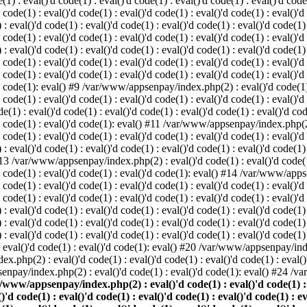
: eval()'d code(1) : eval()'d code(1) : eval()'d code(1) : eval()'d code(1
d code(1) : eval()'d code(1) : eval()'d code(1) : eval()'d code(1) : eval()'d
val()'d code(1) : eval()'d code(1) : eval()'d code(1) : eval()'d code(1) : 
d code(1) : eval()'d code(1) : eval()'d code(1) : eval()'d code(1) : eval()'d
val()'d code(1) : eval()'d code(1) : eval()'d code(1) : eval()'d code(1) : 
'd code(1) : eval()'d code(1) : eval()'d code(1) : eval()'d code(1) : eval
 code(1) : eval()'d code(1) : eval()'d code(1) : eval()'d code(1) : eval()'d
'd code(1): eval() #9 /var/www/appsenpay/index.php(2) : eval()'d code(1) :
 code(1) : eval()'d code(1) : eval()'d code(1) : eval()'d code(1) : eval()'d
 : eval()'d code(1) : eval()'d code(1) : eval()'d code(1) : eval()'d code(
)'d code(1) : eval()'d code(1): eval() #11 /var/www/appsenpay/index.php(2) 
d code(1) : eval()'d code(1) : eval()'d code(1) : eval()'d code(1) : eval()'
val()'d code(1) : eval()'d code(1) : eval()'d code(1) : eval()'d code(1) : 
 #13 /var/www/appsenpay/index.php(2) : eval()'d code(1) : eval()'d code(1) 
)'d code(1) : eval()'d code(1) : eval()'d code(1): eval() #14 /var/www/apps
)'d code(1) : eval()'d code(1) : eval()'d code(1) : eval()'d code(1) : eval
d code(1) : eval()'d code(1) : eval()'d code(1) : eval()'d code(1) : eval()'
eval()'d code(1) : eval()'d code(1) : eval()'d code(1) : eval()'d code(1) :
eval()'d code(1) : eval()'d code(1) : eval()'d code(1) : eval()'d code(1) 
 eval()'d code(1) : eval()'d code(1) : eval()'d code(1) : eval()'d code(
) : eval()'d code(1) : eval()'d code(1): eval() #20 /var/www/appsenpay/inde
ex.php(2) : eval()'d code(1) : eval()'d code(1) : eval()'d code(1) : eva
senpay/index.php(2) : eval()'d code(1) : eval()'d code(1): eval() #24 /
/www/appsenpay/index.php(2) : eval()'d code(1) : eval()'d code(1) : ev
()'d code(1) : eval()'d code(1) : eval()'d code(1) : eval()'d code(1) : e