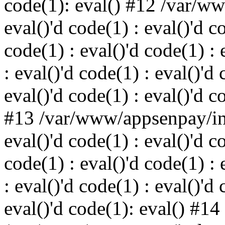
code(1): eval() #12 /var/w
eval()'d code(1) : eval()'d c
code(1) : eval()'d code(1) : 
: eval()'d code(1) : eval()'d 
eval()'d code(1) : eval()'d c
#13 /var/www/appsenpay/ind
eval()'d code(1) : eval()'d c
code(1) : eval()'d code(1) : 
: eval()'d code(1) : eval()'d 
eval()'d code(1): eval() #14