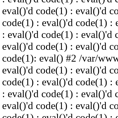
eval()'d code(1) : eval()'d c
code(1) : eval()'d code(1) : 
: eval()'d code(1) : eval()'d 
eval()'d code(1) : eval()'d c
code(1): eval() #2 /var/ww
eval()'d code(1) : eval()'d c
code(1) : eval()'d code(1) : 
: eval()'d code(1) : eval()'d 
eval()'d code(1) : eval()'d c
code(1) : eval()'d code(1) : 