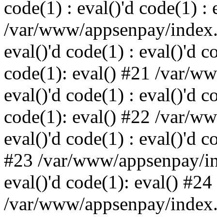
code(1) : eval()'d code(1) : 
/var/www/appsenpay/index.p
eval()'d code(1) : eval()'d c
code(1): eval() #21 /var/w
eval()'d code(1) : eval()'d c
code(1): eval() #22 /var/w
eval()'d code(1) : eval()'d c
#23 /var/www/appsenpay/ind
eval()'d code(1): eval() #24
/var/www/appsenpay/index.ph