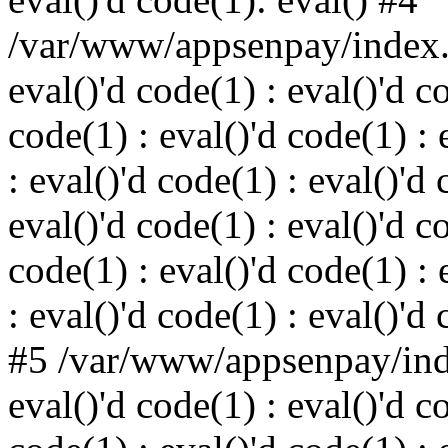
/var/www/appsenpay/index.p
eval()'d code(1) : eval()'d c
code(1) : eval()'d code(1) : 
: eval()'d code(1) : eval()'d 
eval()'d code(1) : eval()'d c
code(1) : eval()'d code(1) : 
: eval()'d code(1) : eval()'d
#5 /var/www/appsenpay/inde
eval()'d code(1) : eval()'d c