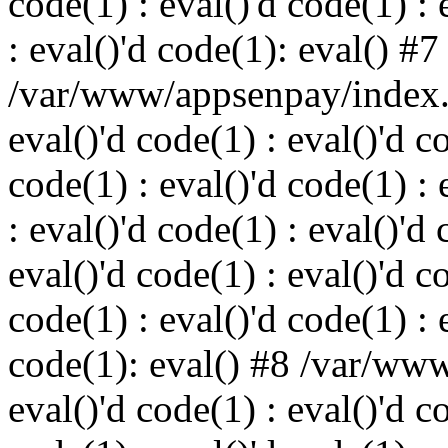
code(1) : eval()'d code(1) : 
: eval()'d code(1): eval() #7
/var/www/appsenpay/index.p
eval()'d code(1) : eval()'d c
code(1) : eval()'d code(1) : 
: eval()'d code(1) : eval()'d 
eval()'d code(1) : eval()'d c
code(1) : eval()'d code(1) : 
code(1): eval() #8 /var/ww
eval()'d code(1) : eval()'d c