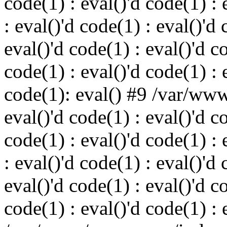
code(1) : eval()'d code(1) : 
: eval()'d code(1) : eval()'d 
eval()'d code(1) : eval()'d c
code(1) : eval()'d code(1) : 
code(1): eval() #9 /var/ww
eval()'d code(1) : eval()'d c
code(1) : eval()'d code(1) : 
: eval()'d code(1) : eval()'d 
eval()'d code(1) : eval()'d c
code(1) : eval()'d code(1) : 