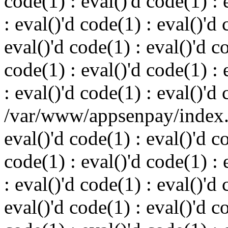
code(1) : eval()'d code(1) : 
: eval()'d code(1) : eval()'d 
eval()'d code(1) : eval()'d c
code(1) : eval()'d code(1) : 
: eval()'d code(1) : eval()'d
/var/www/appsenpay/index.p
eval()'d code(1) : eval()'d c
code(1) : eval()'d code(1) : 
: eval()'d code(1) : eval()'d 
eval()'d code(1) : eval()'d c