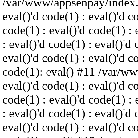
/var/www/appsenpay/index.p
eval()'d code(1) : eval()'d c
code(1) : eval()'d code(1) : 
: eval()'d code(1) : eval()'d 
eval()'d code(1) : eval()'d c
code(1): eval() #11 /var/w
eval()'d code(1) : eval()'d c
code(1) : eval()'d code(1) : 
: eval()'d code(1) : eval()'d 
eval()'d code(1) : eval()'d c