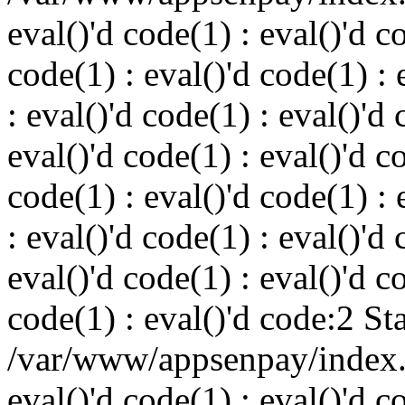
eval()'d code(1) : eval()'d c
code(1) : eval()'d code(1) : 
: eval()'d code(1) : eval()'d 
eval()'d code(1) : eval()'d c
code(1) : eval()'d code(1) : 
: eval()'d code(1) : eval()'d 
eval()'d code(1) : eval()'d c
code(1) : eval()'d code:2 St
/var/www/appsenpay/index.p
eval()'d code(1) : eval()'d c