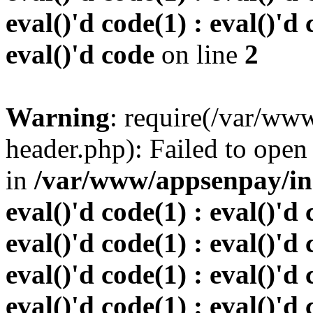
eval()'d code(1) : eval()'d 
eval()'d code
on line
2
Warning
: require(/var/w
header.php): Failed to open 
in
/var/www/appsenpay/inde
eval()'d code(1) : eval()'d 
eval()'d code(1) : eval()'d 
eval()'d code(1) : eval()'d 
eval()'d code(1) : eval()'d 