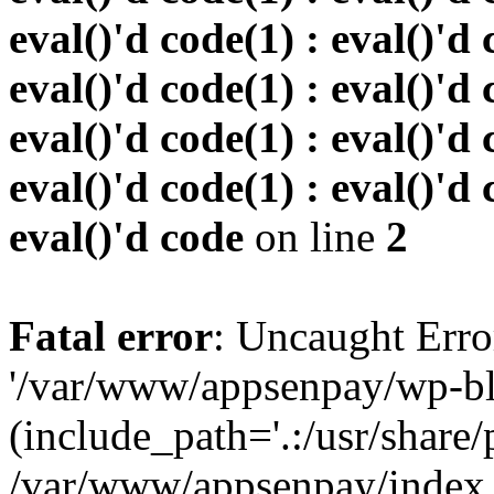
eval()'d code(1) : eval()'d 
eval()'d code(1) : eval()'d 
eval()'d code(1) : eval()'d 
eval()'d code(1) : eval()'d 
eval()'d code
on line
2
Fatal error
: Uncaught Erro
'/var/www/appsenpay/wp-bl
(include_path='.:/usr/share/
/var/www/appsenpay/index.p