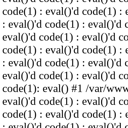
code(1) : eval()'d code(1) : 
: eval()'d code(1) : eval()'d 
eval()'d code(1) : eval()'d c
code(1) : eval()'d code(1) : 
: eval()'d code(1) : eval()'d 
eval()'d code(1) : eval()'d c
code(1): eval() #1 /var/ww
eval()'d code(1) : eval()'d c
code(1) : eval()'d code(1) : 
: eval()'d code(1) : eval()'d 