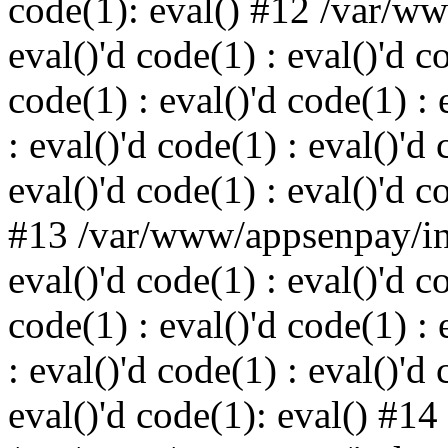
code(1): eval() #12 /var/w
eval()'d code(1) : eval()'d c
code(1) : eval()'d code(1) : 
: eval()'d code(1) : eval()'d 
eval()'d code(1) : eval()'d c
#13 /var/www/appsenpay/ind
eval()'d code(1) : eval()'d c
code(1) : eval()'d code(1) : 
: eval()'d code(1) : eval()'d 
eval()'d code(1): eval() #14