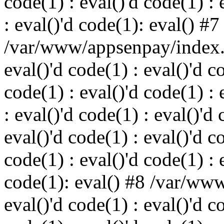
code(1) : eval()'d code(1) : 
: eval()'d code(1): eval() #7
/var/www/appsenpay/index.p
eval()'d code(1) : eval()'d c
code(1) : eval()'d code(1) : 
: eval()'d code(1) : eval()'d 
eval()'d code(1) : eval()'d c
code(1) : eval()'d code(1) : 
code(1): eval() #8 /var/ww
eval()'d code(1) : eval()'d c