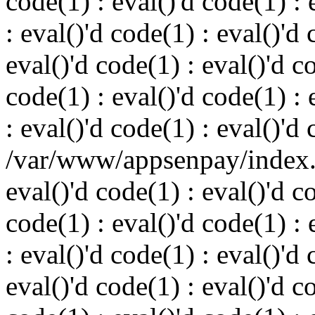
code(1) : eval()'d code(1) : 
: eval()'d code(1) : eval()'d 
eval()'d code(1) : eval()'d c
code(1) : eval()'d code(1) : 
: eval()'d code(1) : eval()'d
/var/www/appsenpay/index.p
eval()'d code(1) : eval()'d c
code(1) : eval()'d code(1) : 
: eval()'d code(1) : eval()'d 
eval()'d code(1) : eval()'d c