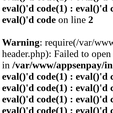
eval()'d code(1) : eval()'d 
eval()'d code
on line
2
Warning
: require(/var/w
header.php): Failed to open 
in
/var/www/appsenpay/inde
eval()'d code(1) : eval()'d 
eval()'d code(1) : eval()'d 
eval()'d code(1) : eval()'d 
eval()'d code(1) : eval()'d 