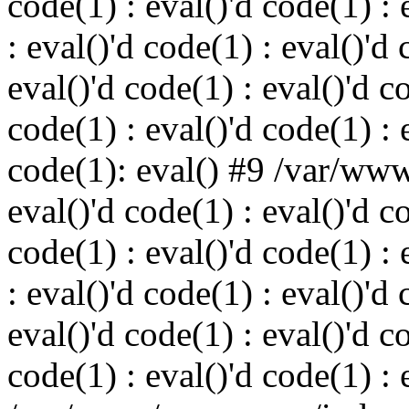
code(1) : eval()'d code(1) : 
: eval()'d code(1) : eval()'d 
eval()'d code(1) : eval()'d c
code(1) : eval()'d code(1) : 
code(1): eval() #9 /var/ww
eval()'d code(1) : eval()'d c
code(1) : eval()'d code(1) : 
: eval()'d code(1) : eval()'d 
eval()'d code(1) : eval()'d c
code(1) : eval()'d code(1) : 