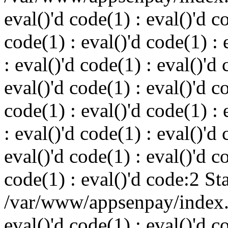
eval()'d code(1) : eval()'d c
code(1) : eval()'d code(1) : 
: eval()'d code(1) : eval()'d 
eval()'d code(1) : eval()'d c
code(1) : eval()'d code(1) : 
: eval()'d code(1) : eval()'d 
eval()'d code(1) : eval()'d c
code(1) : eval()'d code:2 St
/var/www/appsenpay/index.p
eval()'d code(1) : eval()'d c