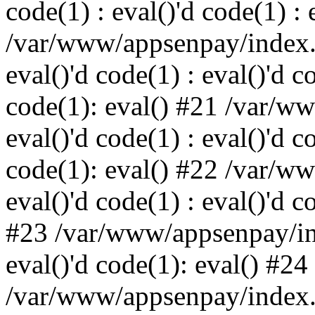
code(1) : eval()'d code(1) : 
/var/www/appsenpay/index.p
eval()'d code(1) : eval()'d c
code(1): eval() #21 /var/w
eval()'d code(1) : eval()'d c
code(1): eval() #22 /var/w
eval()'d code(1) : eval()'d c
#23 /var/www/appsenpay/ind
eval()'d code(1): eval() #24
/var/www/appsenpay/index.ph