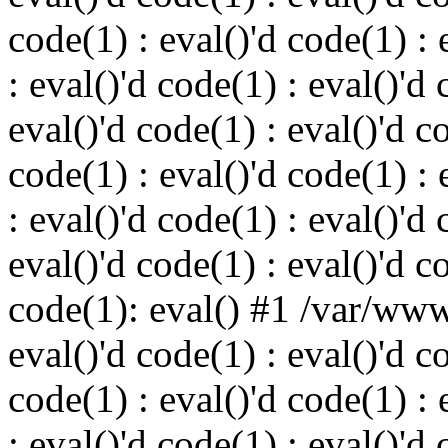
code(1) : eval()'d code(1) : 
: eval()'d code(1) : eval()'d 
eval()'d code(1) : eval()'d c
code(1) : eval()'d code(1) : 
: eval()'d code(1) : eval()'d 
eval()'d code(1) : eval()'d c
code(1): eval() #1 /var/ww
eval()'d code(1) : eval()'d c
code(1) : eval()'d code(1) : 
: eval()'d code(1) : eval()'d 