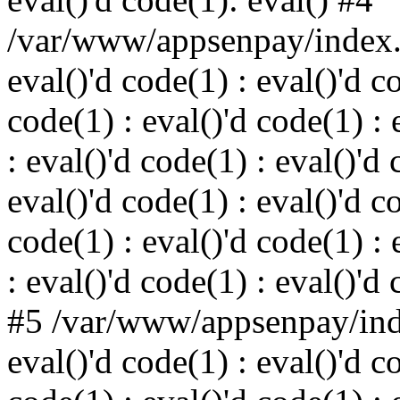
/var/www/appsenpay/index.p
eval()'d code(1) : eval()'d c
code(1) : eval()'d code(1) : 
: eval()'d code(1) : eval()'d 
eval()'d code(1) : eval()'d c
code(1) : eval()'d code(1) : 
: eval()'d code(1) : eval()'d
#5 /var/www/appsenpay/inde
eval()'d code(1) : eval()'d c