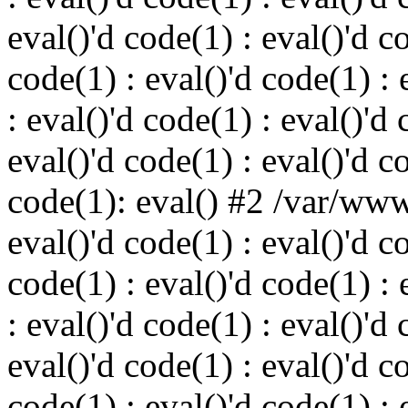
eval()'d code(1) : eval()'d c
code(1) : eval()'d code(1) : 
: eval()'d code(1) : eval()'d 
eval()'d code(1) : eval()'d c
code(1): eval() #2 /var/ww
eval()'d code(1) : eval()'d c
code(1) : eval()'d code(1) : 
: eval()'d code(1) : eval()'d 
eval()'d code(1) : eval()'d c
code(1) : eval()'d code(1) : 