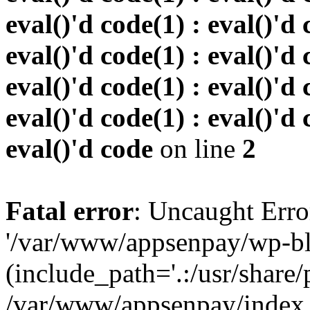
eval()'d code(1) : eval()'d 
eval()'d code(1) : eval()'d 
eval()'d code(1) : eval()'d 
eval()'d code(1) : eval()'d 
eval()'d code
on line
2
Fatal error
: Uncaught Erro
'/var/www/appsenpay/wp-bl
(include_path='.:/usr/share/
/var/www/appsenpay/index.p