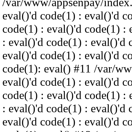
/var/www/appsenpay/index.p
eval()'d code(1) : eval()'d c
code(1) : eval()'d code(1) : 
: eval()'d code(1) : eval()'d 
eval()'d code(1) : eval()'d c
code(1): eval() #11 /var/w
eval()'d code(1) : eval()'d c
code(1) : eval()'d code(1) : 
: eval()'d code(1) : eval()'d 
eval()'d code(1) : eval()'d c