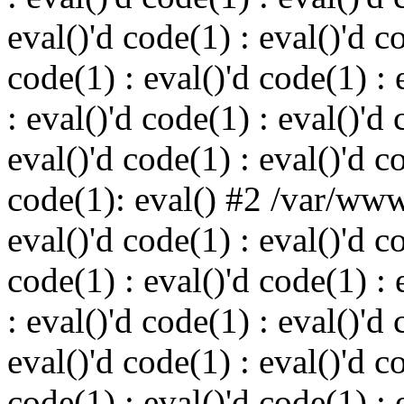
eval()'d code(1) : eval()'d c
code(1) : eval()'d code(1) : 
: eval()'d code(1) : eval()'d 
eval()'d code(1) : eval()'d c
code(1): eval() #2 /var/ww
eval()'d code(1) : eval()'d c
code(1) : eval()'d code(1) : 
: eval()'d code(1) : eval()'d 
eval()'d code(1) : eval()'d c
code(1) : eval()'d code(1) : 