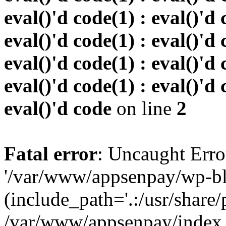
eval()'d code(1) : eval()'d 
eval()'d code(1) : eval()'d 
eval()'d code(1) : eval()'d 
eval()'d code(1) : eval()'d 
eval()'d code
on line
2
Fatal error
: Uncaught Erro
'/var/www/appsenpay/wp-bl
(include_path='.:/usr/share/
/var/www/appsenpay/index.p