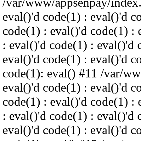
/var/www/appsenpay/index.p
eval()'d code(1) : eval()'d c
code(1) : eval()'d code(1) : 
: eval()'d code(1) : eval()'d 
eval()'d code(1) : eval()'d c
code(1): eval() #11 /var/w
eval()'d code(1) : eval()'d c
code(1) : eval()'d code(1) : 
: eval()'d code(1) : eval()'d 
eval()'d code(1) : eval()'d c