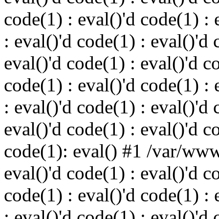
code(1) : eval()'d code(1) : 
: eval()'d code(1) : eval()'d 
eval()'d code(1) : eval()'d c
code(1) : eval()'d code(1) : 
: eval()'d code(1) : eval()'d 
eval()'d code(1) : eval()'d c
code(1): eval() #1 /var/ww
eval()'d code(1) : eval()'d c
code(1) : eval()'d code(1) : 
: eval()'d code(1) : eval()'d 