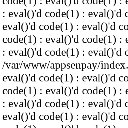
code(1) : eval()'d code(1) : 
: eval()'d code(1) : eval()'d 
eval()'d code(1) : eval()'d c
code(1) : eval()'d code(1) : 
: eval()'d code(1) : eval()'d
/var/www/appsenpay/index.p
eval()'d code(1) : eval()'d c
code(1) : eval()'d code(1) : 
: eval()'d code(1) : eval()'d 
eval()'d code(1) : eval()'d c