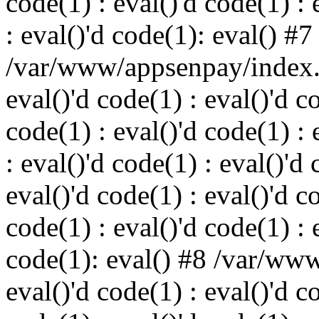
code(1) : eval()'d code(1) : 
: eval()'d code(1): eval() #7
/var/www/appsenpay/index.p
eval()'d code(1) : eval()'d c
code(1) : eval()'d code(1) : 
: eval()'d code(1) : eval()'d 
eval()'d code(1) : eval()'d c
code(1) : eval()'d code(1) : 
code(1): eval() #8 /var/ww
eval()'d code(1) : eval()'d c