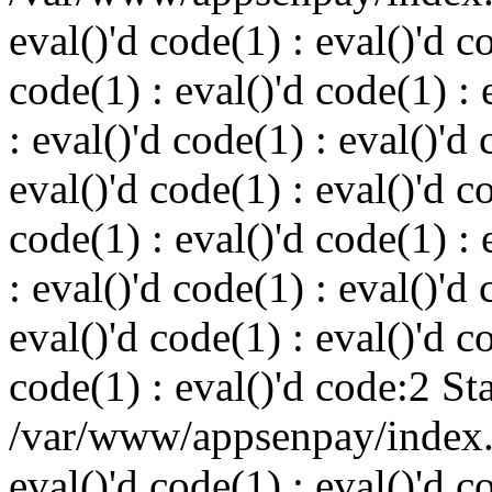
eval()'d code(1) : eval()'d c
code(1) : eval()'d code(1) : 
: eval()'d code(1) : eval()'d 
eval()'d code(1) : eval()'d c
code(1) : eval()'d code(1) : 
: eval()'d code(1) : eval()'d 
eval()'d code(1) : eval()'d c
code(1) : eval()'d code:2 St
/var/www/appsenpay/index.p
eval()'d code(1) : eval()'d c