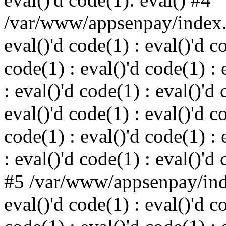
/var/www/appsenpay/index.p
eval()'d code(1) : eval()'d c
code(1) : eval()'d code(1) : 
: eval()'d code(1) : eval()'d 
eval()'d code(1) : eval()'d c
code(1) : eval()'d code(1) : 
: eval()'d code(1) : eval()'d
#5 /var/www/appsenpay/inde
eval()'d code(1) : eval()'d c