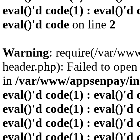
eval()'d code(1) : eval()'d 
eval()'d code
on line
2
Warning
: require(/var/w
header.php): Failed to open 
in
/var/www/appsenpay/inde
eval()'d code(1) : eval()'d 
eval()'d code(1) : eval()'d 
eval()'d code(1) : eval()'d 
eval()'d code(1) : eval()'d 