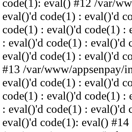
code(1): eval() #12 /var/w
eval()'d code(1) : eval()'d c
code(1) : eval()'d code(1) : 
: eval()'d code(1) : eval()'d 
eval()'d code(1) : eval()'d c
#13 /var/www/appsenpay/ind
eval()'d code(1) : eval()'d c
code(1) : eval()'d code(1) : 
: eval()'d code(1) : eval()'d 
eval()'d code(1): eval() #14