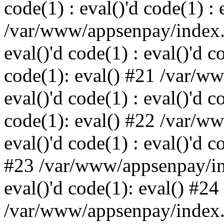
code(1) : eval()'d code(1) : 
/var/www/appsenpay/index.p
eval()'d code(1) : eval()'d c
code(1): eval() #21 /var/w
eval()'d code(1) : eval()'d c
code(1): eval() #22 /var/w
eval()'d code(1) : eval()'d c
#23 /var/www/appsenpay/ind
eval()'d code(1): eval() #24
/var/www/appsenpay/index.ph