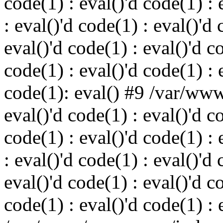
code(1) : eval()'d code(1) : 
: eval()'d code(1) : eval()'d 
eval()'d code(1) : eval()'d c
code(1) : eval()'d code(1) : 
code(1): eval() #9 /var/ww
eval()'d code(1) : eval()'d c
code(1) : eval()'d code(1) : 
: eval()'d code(1) : eval()'d 
eval()'d code(1) : eval()'d c
code(1) : eval()'d code(1) : 