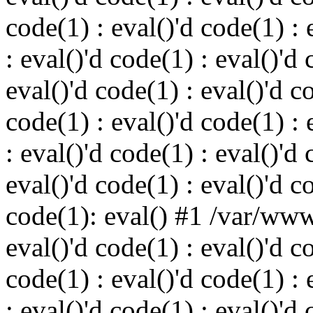
code(1) : eval()'d code(1) : 
: eval()'d code(1) : eval()'d 
eval()'d code(1) : eval()'d c
code(1) : eval()'d code(1) : 
: eval()'d code(1) : eval()'d 
eval()'d code(1) : eval()'d c
code(1): eval() #1 /var/ww
eval()'d code(1) : eval()'d c
code(1) : eval()'d code(1) : 
: eval()'d code(1) : eval()'d 