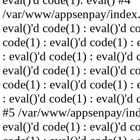
/var/www/appsenpay/index.p
eval()'d code(1) : eval()'d c
code(1) : eval()'d code(1) : 
: eval()'d code(1) : eval()'d 
eval()'d code(1) : eval()'d c
code(1) : eval()'d code(1) : 
: eval()'d code(1) : eval()'d
#5 /var/www/appsenpay/inde
eval()'d code(1) : eval()'d c