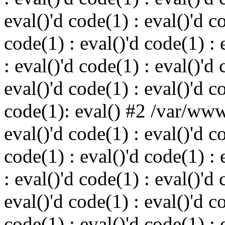
eval()'d code(1) : eval()'d c
code(1) : eval()'d code(1) : 
: eval()'d code(1) : eval()'d 
eval()'d code(1) : eval()'d c
code(1): eval() #2 /var/ww
eval()'d code(1) : eval()'d c
code(1) : eval()'d code(1) : 
: eval()'d code(1) : eval()'d 
eval()'d code(1) : eval()'d c
code(1) : eval()'d code(1) : 