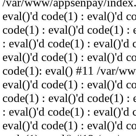
/var/www/appsenpay/index.p
eval()'d code(1) : eval()'d c
code(1) : eval()'d code(1) : 
: eval()'d code(1) : eval()'d 
eval()'d code(1) : eval()'d c
code(1): eval() #11 /var/w
eval()'d code(1) : eval()'d c
code(1) : eval()'d code(1) : 
: eval()'d code(1) : eval()'d 
eval()'d code(1) : eval()'d c