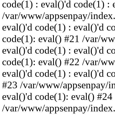
code(1) : eval()'d code(1) : 
/var/www/appsenpay/index.p
eval()'d code(1) : eval()'d c
code(1): eval() #21 /var/w
eval()'d code(1) : eval()'d c
code(1): eval() #22 /var/w
eval()'d code(1) : eval()'d c
#23 /var/www/appsenpay/ind
eval()'d code(1): eval() #24
/var/www/appsenpay/index.ph