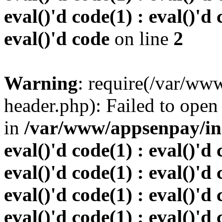
eval()'d code(1) : eval()'d 
eval()'d code
on line
2
Warning
: require(/var/w
header.php): Failed to open 
in
/var/www/appsenpay/inde
eval()'d code(1) : eval()'d 
eval()'d code(1) : eval()'d 
eval()'d code(1) : eval()'d 
eval()'d code(1) : eval()'d 