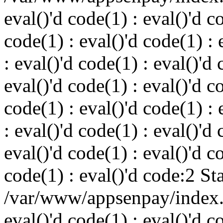
eval()'d code(1) : eval()'d c
code(1) : eval()'d code(1) : 
: eval()'d code(1) : eval()'d 
eval()'d code(1) : eval()'d c
code(1) : eval()'d code(1) : 
: eval()'d code(1) : eval()'d 
eval()'d code(1) : eval()'d c
code(1) : eval()'d code:2 St
/var/www/appsenpay/index.p
eval()'d code(1) : eval()'d c