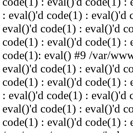
code(1) : eval()'d code(1) : 
: eval()'d code(1) : eval()'d 
eval()'d code(1) : eval()'d c
code(1) : eval()'d code(1) : 
code(1): eval() #9 /var/ww
eval()'d code(1) : eval()'d c
code(1) : eval()'d code(1) : 
: eval()'d code(1) : eval()'d 
eval()'d code(1) : eval()'d c
code(1) : eval()'d code(1) : 