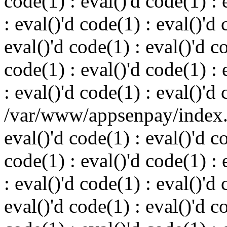
code(1) : eval()'d code(1) : 
: eval()'d code(1) : eval()'d 
eval()'d code(1) : eval()'d c
code(1) : eval()'d code(1) : 
: eval()'d code(1) : eval()'d
/var/www/appsenpay/index.p
eval()'d code(1) : eval()'d c
code(1) : eval()'d code(1) : 
: eval()'d code(1) : eval()'d 
eval()'d code(1) : eval()'d c