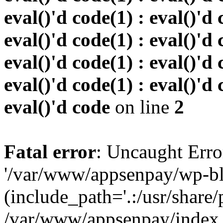
eval()'d code(1) : eval()'d 
eval()'d code(1) : eval()'d 
eval()'d code(1) : eval()'d 
eval()'d code(1) : eval()'d 
eval()'d code
on line
2
Fatal error
: Uncaught Erro
'/var/www/appsenpay/wp-bl
(include_path='.:/usr/share/
/var/www/appsenpay/index.p