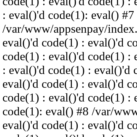
code(1) : eval()'d code(1) : 
: eval()'d code(1): eval() #7
/var/www/appsenpay/index.p
eval()'d code(1) : eval()'d c
code(1) : eval()'d code(1) : 
: eval()'d code(1) : eval()'d 
eval()'d code(1) : eval()'d c
code(1) : eval()'d code(1) : 
code(1): eval() #8 /var/ww
eval()'d code(1) : eval()'d c