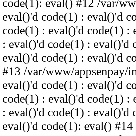
code(1): eval() #12 /var/w
eval()'d code(1) : eval()'d c
code(1) : eval()'d code(1) : 
: eval()'d code(1) : eval()'d 
eval()'d code(1) : eval()'d c
#13 /var/www/appsenpay/ind
eval()'d code(1) : eval()'d c
code(1) : eval()'d code(1) : 
: eval()'d code(1) : eval()'d 
eval()'d code(1): eval() #14