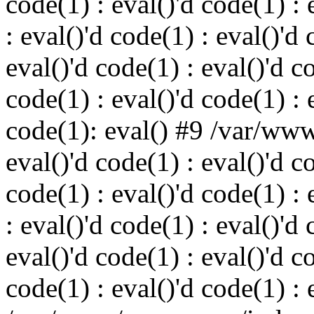
code(1) : eval()'d code(1) : 
: eval()'d code(1) : eval()'d 
eval()'d code(1) : eval()'d c
code(1) : eval()'d code(1) : 
code(1): eval() #9 /var/ww
eval()'d code(1) : eval()'d c
code(1) : eval()'d code(1) : 
: eval()'d code(1) : eval()'d 
eval()'d code(1) : eval()'d c
code(1) : eval()'d code(1) : 