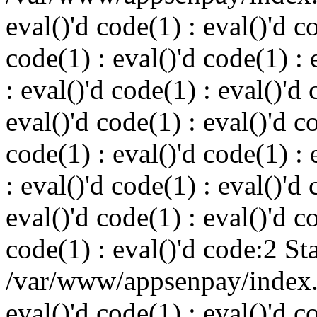
eval()'d code(1) : eval()'d c
code(1) : eval()'d code(1) : 
: eval()'d code(1) : eval()'d 
eval()'d code(1) : eval()'d c
code(1) : eval()'d code(1) : 
: eval()'d code(1) : eval()'d 
eval()'d code(1) : eval()'d c
code(1) : eval()'d code:2 St
/var/www/appsenpay/index.p
eval()'d code(1) : eval()'d c