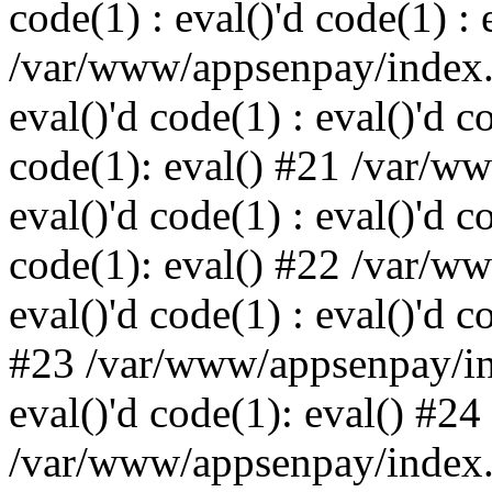
code(1) : eval()'d code(1) : 
/var/www/appsenpay/index.p
eval()'d code(1) : eval()'d c
code(1): eval() #21 /var/w
eval()'d code(1) : eval()'d c
code(1): eval() #22 /var/w
eval()'d code(1) : eval()'d c
#23 /var/www/appsenpay/ind
eval()'d code(1): eval() #24
/var/www/appsenpay/index.ph