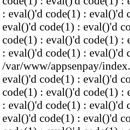
code(1) : eval()'d code(1) : 
: eval()'d code(1) : eval()'d 
eval()'d code(1) : eval()'d c
code(1) : eval()'d code(1) : 
: eval()'d code(1) : eval()'d
/var/www/appsenpay/index.p
eval()'d code(1) : eval()'d c
code(1) : eval()'d code(1) : 
: eval()'d code(1) : eval()'d 
eval()'d code(1) : eval()'d c