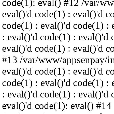
code(1): eval() #12 /var/w
eval()'d code(1) : eval()'d c
code(1) : eval()'d code(1) : 
: eval()'d code(1) : eval()'d 
eval()'d code(1) : eval()'d c
#13 /var/www/appsenpay/ind
eval()'d code(1) : eval()'d c
code(1) : eval()'d code(1) : 
: eval()'d code(1) : eval()'d 
eval()'d code(1): eval() #14