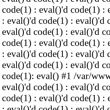
code(1) : eval()'d code(1) : 
: eval()'d code(1) : eval()'d 
eval()'d code(1) : eval()'d c
code(1) : eval()'d code(1) : 
: eval()'d code(1) : eval()'d 
eval()'d code(1) : eval()'d c
code(1): eval() #1 /var/ww
eval()'d code(1) : eval()'d c
code(1) : eval()'d code(1) : 
: eval()'d code(1) : eval()'d 