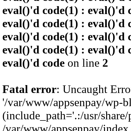
eval()'d code(1) : eval()'d 
eval()'d code(1) : eval()'d 
eval()'d code(1) : eval()'d 
eval()'d code(1) : eval()'d 
eval()'d code
on line
2
Fatal error
: Uncaught Erro
'/var/www/appsenpay/wp-bl
(include_path='.:/usr/share/
/var/www/appsenpay/index.p