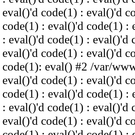
eval()'d code(1) : eval()'d c
code(1) : eval()'d code(1) : 
: eval()'d code(1) : eval()'d 
eval()'d code(1) : eval()'d c
code(1): eval() #2 /var/ww
eval()'d code(1) : eval()'d c
code(1) : eval()'d code(1) : 
: eval()'d code(1) : eval()'d 
eval()'d code(1) : eval()'d c
code(1) : eval()'d code(1) : 