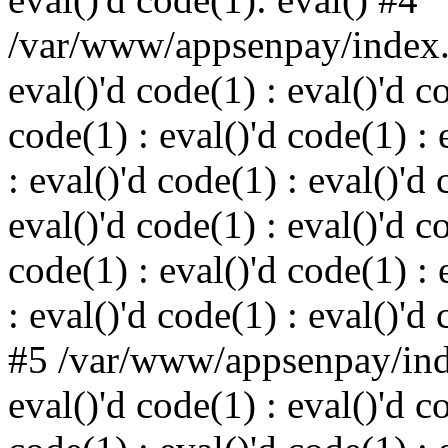
/var/www/appsenpay/index.p
eval()'d code(1) : eval()'d c
code(1) : eval()'d code(1) : 
: eval()'d code(1) : eval()'d 
eval()'d code(1) : eval()'d c
code(1) : eval()'d code(1) : 
: eval()'d code(1) : eval()'d
#5 /var/www/appsenpay/inde
eval()'d code(1) : eval()'d c