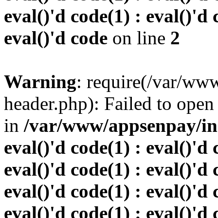
eval()'d code(1) : eval()'d 
eval()'d code
on line
2
Warning
: require(/var/w
header.php): Failed to open 
in
/var/www/appsenpay/inde
eval()'d code(1) : eval()'d 
eval()'d code(1) : eval()'d 
eval()'d code(1) : eval()'d 
eval()'d code(1) : eval()'d 