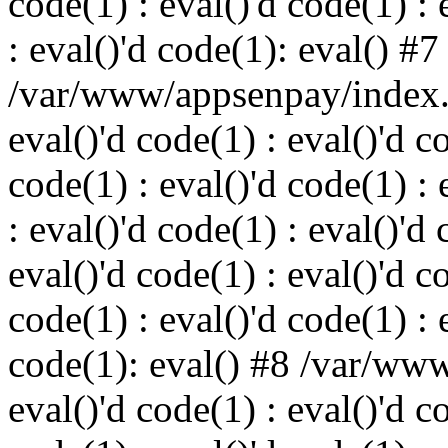
code(1) : eval()'d code(1) : 
: eval()'d code(1): eval() #7
/var/www/appsenpay/index.p
eval()'d code(1) : eval()'d c
code(1) : eval()'d code(1) : 
: eval()'d code(1) : eval()'d 
eval()'d code(1) : eval()'d c
code(1) : eval()'d code(1) : 
code(1): eval() #8 /var/ww
eval()'d code(1) : eval()'d c