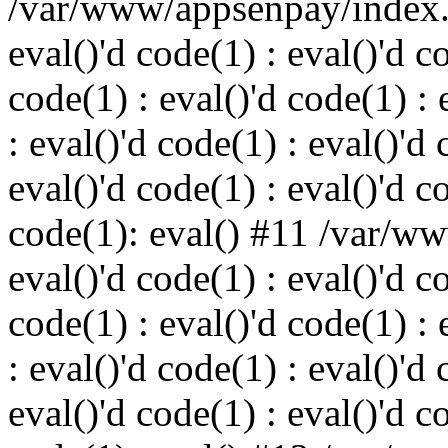
/var/www/appsenpay/index.p
eval()'d code(1) : eval()'d c
code(1) : eval()'d code(1) : 
: eval()'d code(1) : eval()'d 
eval()'d code(1) : eval()'d c
code(1): eval() #11 /var/w
eval()'d code(1) : eval()'d c
code(1) : eval()'d code(1) : 
: eval()'d code(1) : eval()'d 
eval()'d code(1) : eval()'d c