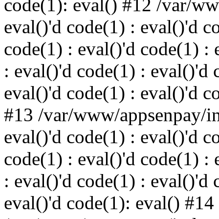
code(1): eval() #12 /var/w
eval()'d code(1) : eval()'d c
code(1) : eval()'d code(1) : 
: eval()'d code(1) : eval()'d 
eval()'d code(1) : eval()'d c
#13 /var/www/appsenpay/ind
eval()'d code(1) : eval()'d c
code(1) : eval()'d code(1) : 
: eval()'d code(1) : eval()'d 
eval()'d code(1): eval() #14