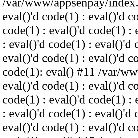
/var/www/appsenpay/index.p
eval()'d code(1) : eval()'d c
code(1) : eval()'d code(1) : 
: eval()'d code(1) : eval()'d 
eval()'d code(1) : eval()'d c
code(1): eval() #11 /var/w
eval()'d code(1) : eval()'d c
code(1) : eval()'d code(1) : 
: eval()'d code(1) : eval()'d 
eval()'d code(1) : eval()'d c