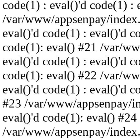
code(1) : eval()'d code(1) : 
/var/www/appsenpay/index.p
eval()'d code(1) : eval()'d c
code(1): eval() #21 /var/w
eval()'d code(1) : eval()'d c
code(1): eval() #22 /var/w
eval()'d code(1) : eval()'d c
#23 /var/www/appsenpay/ind
eval()'d code(1): eval() #24
/var/www/appsenpay/index.ph