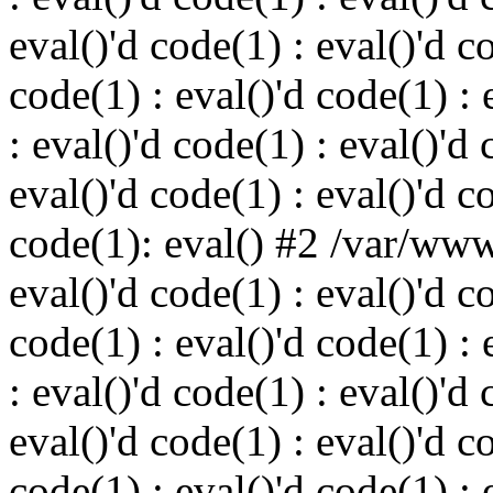
eval()'d code(1) : eval()'d c
code(1) : eval()'d code(1) : 
: eval()'d code(1) : eval()'d 
eval()'d code(1) : eval()'d c
code(1): eval() #2 /var/ww
eval()'d code(1) : eval()'d c
code(1) : eval()'d code(1) : 
: eval()'d code(1) : eval()'d 
eval()'d code(1) : eval()'d c
code(1) : eval()'d code(1) : 