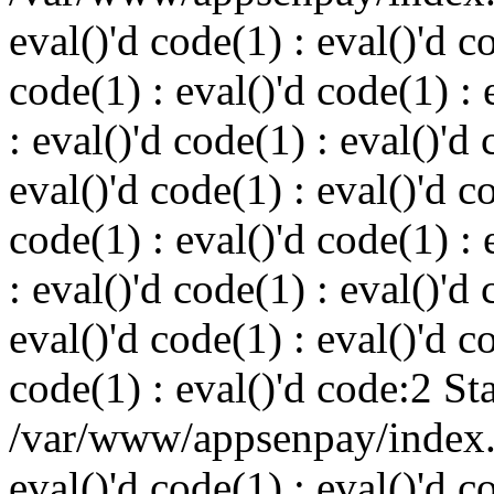
eval()'d code(1) : eval()'d c
code(1) : eval()'d code(1) : 
: eval()'d code(1) : eval()'d 
eval()'d code(1) : eval()'d c
code(1) : eval()'d code(1) : 
: eval()'d code(1) : eval()'d 
eval()'d code(1) : eval()'d c
code(1) : eval()'d code:2 St
/var/www/appsenpay/index.p
eval()'d code(1) : eval()'d c