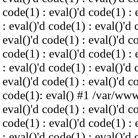
code(1) : eval()'d code(1) : 
: eval()'d code(1) : eval()'d 
eval()'d code(1) : eval()'d c
code(1) : eval()'d code(1) : 
: eval()'d code(1) : eval()'d 
eval()'d code(1) : eval()'d c
code(1): eval() #1 /var/ww
eval()'d code(1) : eval()'d c
code(1) : eval()'d code(1) : 
: eval()'d code(1) : eval()'d 