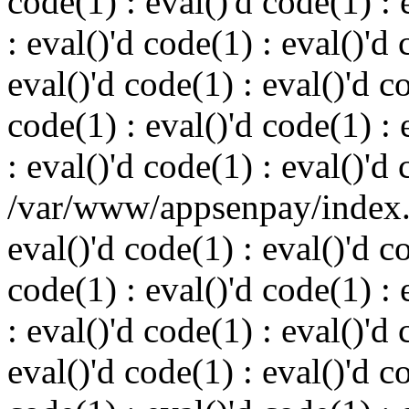
code(1) : eval()'d code(1) : 
: eval()'d code(1) : eval()'d 
eval()'d code(1) : eval()'d c
code(1) : eval()'d code(1) : 
: eval()'d code(1) : eval()'d
/var/www/appsenpay/index.p
eval()'d code(1) : eval()'d c
code(1) : eval()'d code(1) : 
: eval()'d code(1) : eval()'d 
eval()'d code(1) : eval()'d c