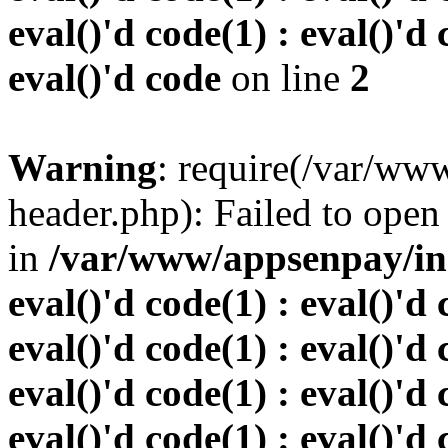
eval()'d code(1) : eval()'d 
eval()'d code
on line
2
Warning
: require(/var/w
header.php): Failed to open 
in
/var/www/appsenpay/inde
eval()'d code(1) : eval()'d 
eval()'d code(1) : eval()'d 
eval()'d code(1) : eval()'d 
eval()'d code(1) : eval()'d 