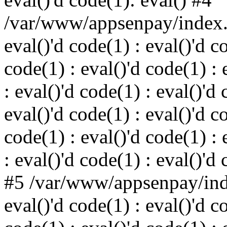
/var/www/appsenpay/index.p
eval()'d code(1) : eval()'d c
code(1) : eval()'d code(1) : 
: eval()'d code(1) : eval()'d 
eval()'d code(1) : eval()'d c
code(1) : eval()'d code(1) : 
: eval()'d code(1) : eval()'d
#5 /var/www/appsenpay/inde
eval()'d code(1) : eval()'d c