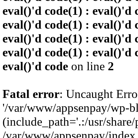
eval()'d code(1) : eval()'d 
eval()'d code(1) : eval()'d 
eval()'d code(1) : eval()'d 
eval()'d code(1) : eval()'d 
eval()'d code
on line
2
Fatal error
: Uncaught Erro
'/var/www/appsenpay/wp-bl
(include_path='.:/usr/share/
/var/www/appsenpay/index.p