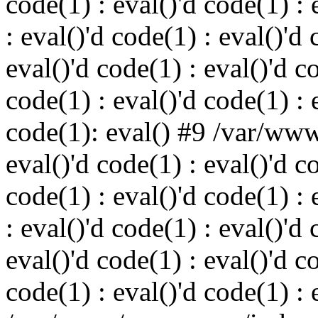
code(1) : eval()'d code(1) : 
: eval()'d code(1) : eval()'d 
eval()'d code(1) : eval()'d c
code(1) : eval()'d code(1) : 
code(1): eval() #9 /var/ww
eval()'d code(1) : eval()'d c
code(1) : eval()'d code(1) : 
: eval()'d code(1) : eval()'d 
eval()'d code(1) : eval()'d c
code(1) : eval()'d code(1) : 