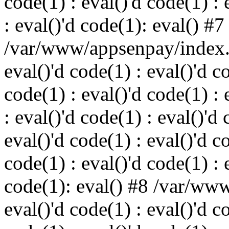
code(1) : eval()'d code(1) : 
: eval()'d code(1): eval() #7
/var/www/appsenpay/index.p
eval()'d code(1) : eval()'d c
code(1) : eval()'d code(1) : 
: eval()'d code(1) : eval()'d 
eval()'d code(1) : eval()'d c
code(1) : eval()'d code(1) : 
code(1): eval() #8 /var/ww
eval()'d code(1) : eval()'d c