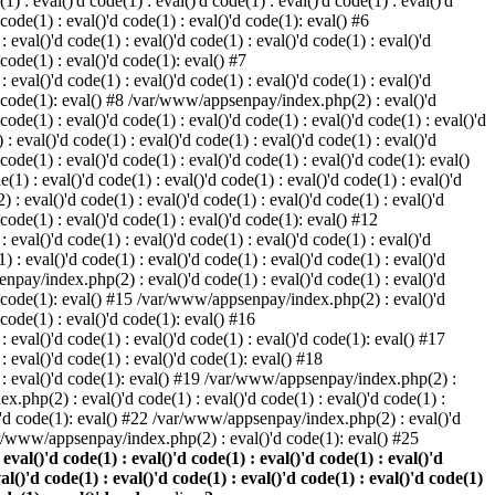
) : eval()'d code(1) : eval()'d code(1) : eval()'d code(1) : eval()'d
 code(1) : eval()'d code(1) : eval()'d code(1): eval() #6
eval()'d code(1) : eval()'d code(1) : eval()'d code(1) : eval()'d
 code(1) : eval()'d code(1): eval() #7
eval()'d code(1) : eval()'d code(1) : eval()'d code(1) : eval()'d
()'d code(1): eval() #8 /var/www/appsenpay/index.php(2) : eval()'d
 code(1) : eval()'d code(1) : eval()'d code(1) : eval()'d code(1) : eval()'d
 eval()'d code(1) : eval()'d code(1) : eval()'d code(1) : eval()'d
 code(1) : eval()'d code(1) : eval()'d code(1) : eval()'d code(1): eval()
1) : eval()'d code(1) : eval()'d code(1) : eval()'d code(1) : eval()'d
: eval()'d code(1) : eval()'d code(1) : eval()'d code(1) : eval()'d
d code(1) : eval()'d code(1) : eval()'d code(1): eval() #12
eval()'d code(1) : eval()'d code(1) : eval()'d code(1) : eval()'d
: eval()'d code(1) : eval()'d code(1) : eval()'d code(1) : eval()'d
enpay/index.php(2) : eval()'d code(1) : eval()'d code(1) : eval()'d
()'d code(1): eval() #15 /var/www/appsenpay/index.php(2) : eval()'d
d code(1) : eval()'d code(1): eval() #16
 eval()'d code(1) : eval()'d code(1) : eval()'d code(1): eval() #17
: eval()'d code(1) : eval()'d code(1): eval() #18
1) : eval()'d code(1): eval() #19 /var/www/appsenpay/index.php(2) :
x.php(2) : eval()'d code(1) : eval()'d code(1) : eval()'d code(1) :
l()'d code(1): eval() #22 /var/www/appsenpay/index.php(2) : eval()'d
var/www/appsenpay/index.php(2) : eval()'d code(1): eval() #25
al()'d code(1) : eval()'d code(1) : eval()'d code(1) : eval()'d
val()'d code(1) : eval()'d code(1) : eval()'d code(1) : eval()'d code(1)