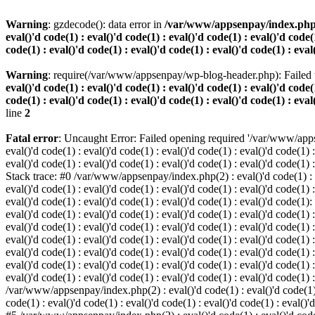
Warning
: gzdecode(): data error in
/var/www/appsenpay/index.php(2) :
eval()'d code(1) : eval()'d code(1) : eval()'d code(1) : eval()'d code(1
code(1) : eval()'d code(1) : eval()'d code(1) : eval()'d code(1) : eval
Warning
: require(/var/www/appsenpay/wp-blog-header.php): Failed t
eval()'d code(1) : eval()'d code(1) : eval()'d code(1) : eval()'d code(1
code(1) : eval()'d code(1) : eval()'d code(1) : eval()'d code(1) : eval
line
2
Fatal error
: Uncaught Error: Failed opening required '/var/www/apps
eval()'d code(1) : eval()'d code(1) : eval()'d code(1) : eval()'d code(1) :
eval()'d code(1) : eval()'d code(1) : eval()'d code(1) : eval()'d code(1) :
Stack trace: #0 /var/www/appsenpay/index.php(2) : eval()'d code(1) : eval
eval()'d code(1) : eval()'d code(1) : eval()'d code(1) : eval()'d code(1) :
eval()'d code(1) : eval()'d code(1) : eval()'d code(1) : eval()'d code(1)
eval()'d code(1) : eval()'d code(1) : eval()'d code(1) : eval()'d code(1) :
eval()'d code(1) : eval()'d code(1) : eval()'d code(1) : eval()'d code(1)
eval()'d code(1) : eval()'d code(1) : eval()'d code(1) : eval()'d code(1) :
eval()'d code(1) : eval()'d code(1) : eval()'d code(1) : eval()'d code(1)
eval()'d code(1) : eval()'d code(1) : eval()'d code(1) : eval()'d code(1) :
eval()'d code(1) : eval()'d code(1) : eval()'d code(1) : eval()'d code(1) 
/var/www/appsenpay/index.php(2) : eval()'d code(1) : eval()'d code(1) : e
code(1) : eval()'d code(1) : eval()'d code(1) : eval()'d code(1) : eval()'d