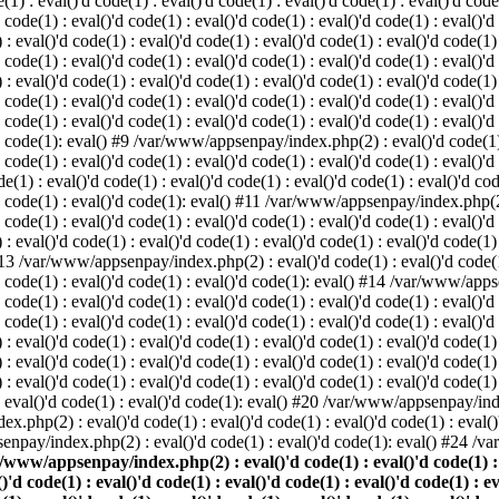
: eval()'d code(1) : eval()'d code(1) : eval()'d code(1) : eval()'d code(1
d code(1) : eval()'d code(1) : eval()'d code(1) : eval()'d code(1) : eval()'d
val()'d code(1) : eval()'d code(1) : eval()'d code(1) : eval()'d code(1) : 
d code(1) : eval()'d code(1) : eval()'d code(1) : eval()'d code(1) : eval()'d
val()'d code(1) : eval()'d code(1) : eval()'d code(1) : eval()'d code(1) : 
'd code(1) : eval()'d code(1) : eval()'d code(1) : eval()'d code(1) : eval
 code(1) : eval()'d code(1) : eval()'d code(1) : eval()'d code(1) : eval()'d
'd code(1): eval() #9 /var/www/appsenpay/index.php(2) : eval()'d code(1) :
 code(1) : eval()'d code(1) : eval()'d code(1) : eval()'d code(1) : eval()'d
 : eval()'d code(1) : eval()'d code(1) : eval()'d code(1) : eval()'d code(
)'d code(1) : eval()'d code(1): eval() #11 /var/www/appsenpay/index.php(2) 
d code(1) : eval()'d code(1) : eval()'d code(1) : eval()'d code(1) : eval()'
val()'d code(1) : eval()'d code(1) : eval()'d code(1) : eval()'d code(1) : 
 #13 /var/www/appsenpay/index.php(2) : eval()'d code(1) : eval()'d code(1) 
)'d code(1) : eval()'d code(1) : eval()'d code(1): eval() #14 /var/www/apps
)'d code(1) : eval()'d code(1) : eval()'d code(1) : eval()'d code(1) : eval
d code(1) : eval()'d code(1) : eval()'d code(1) : eval()'d code(1) : eval()'
eval()'d code(1) : eval()'d code(1) : eval()'d code(1) : eval()'d code(1) :
eval()'d code(1) : eval()'d code(1) : eval()'d code(1) : eval()'d code(1) 
 eval()'d code(1) : eval()'d code(1) : eval()'d code(1) : eval()'d code(
) : eval()'d code(1) : eval()'d code(1): eval() #20 /var/www/appsenpay/inde
ex.php(2) : eval()'d code(1) : eval()'d code(1) : eval()'d code(1) : eva
senpay/index.php(2) : eval()'d code(1) : eval()'d code(1): eval() #24 /
/www/appsenpay/index.php(2) : eval()'d code(1) : eval()'d code(1) : ev
()'d code(1) : eval()'d code(1) : eval()'d code(1) : eval()'d code(1) : e