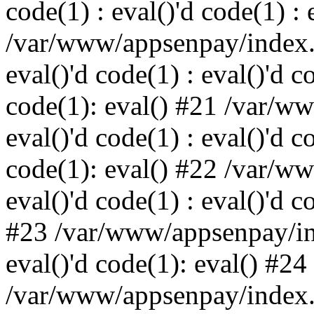
code(1) : eval()'d code(1) : 
/var/www/appsenpay/index.p
eval()'d code(1) : eval()'d c
code(1): eval() #21 /var/w
eval()'d code(1) : eval()'d c
code(1): eval() #22 /var/w
eval()'d code(1) : eval()'d c
#23 /var/www/appsenpay/ind
eval()'d code(1): eval() #24
/var/www/appsenpay/index.ph