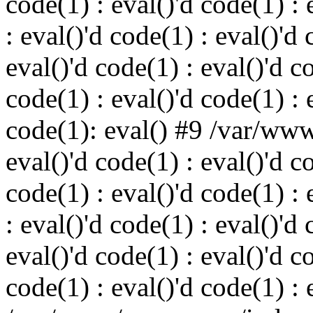
code(1) : eval()'d code(1) : 
: eval()'d code(1) : eval()'d 
eval()'d code(1) : eval()'d c
code(1) : eval()'d code(1) : 
code(1): eval() #9 /var/ww
eval()'d code(1) : eval()'d c
code(1) : eval()'d code(1) : 
: eval()'d code(1) : eval()'d 
eval()'d code(1) : eval()'d c
code(1) : eval()'d code(1) : 