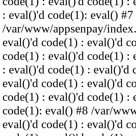
code(1) : eval()'d code(1) : 
: eval()'d code(1): eval() #7
/var/www/appsenpay/index.p
eval()'d code(1) : eval()'d c
code(1) : eval()'d code(1) : 
: eval()'d code(1) : eval()'d 
eval()'d code(1) : eval()'d c
code(1) : eval()'d code(1) : 
code(1): eval() #8 /var/ww
eval()'d code(1) : eval()'d c