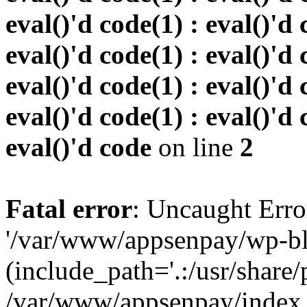
eval()'d code(1) : eval()'d 
eval()'d code(1) : eval()'d 
eval()'d code(1) : eval()'d 
eval()'d code(1) : eval()'d 
eval()'d code
on line
2
Fatal error
: Uncaught Erro
'/var/www/appsenpay/wp-bl
(include_path='.:/usr/share/
/var/www/appsenpay/index.p