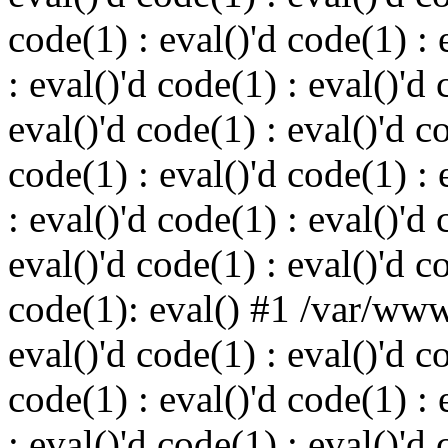
code(1) : eval()'d code(1) : 
: eval()'d code(1) : eval()'d 
eval()'d code(1) : eval()'d c
code(1) : eval()'d code(1) : 
: eval()'d code(1) : eval()'d 
eval()'d code(1) : eval()'d c
code(1): eval() #1 /var/ww
eval()'d code(1) : eval()'d c
code(1) : eval()'d code(1) : 
: eval()'d code(1) : eval()'d 