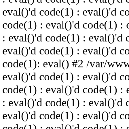
eval()'d code(1) : eval()'d c
code(1) : eval()'d code(1) : 
: eval()'d code(1) : eval()'d 
eval()'d code(1) : eval()'d c
code(1): eval() #2 /var/ww
eval()'d code(1) : eval()'d c
code(1) : eval()'d code(1) : 
: eval()'d code(1) : eval()'d 
eval()'d code(1) : eval()'d c
code(1) : eval()'d code(1) : 