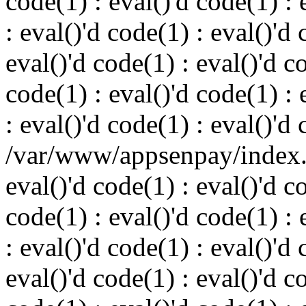
code(1) : eval()'d code(1) : 
: eval()'d code(1) : eval()'d 
eval()'d code(1) : eval()'d c
code(1) : eval()'d code(1) : 
: eval()'d code(1) : eval()'d
/var/www/appsenpay/index.p
eval()'d code(1) : eval()'d c
code(1) : eval()'d code(1) : 
: eval()'d code(1) : eval()'d 
eval()'d code(1) : eval()'d c