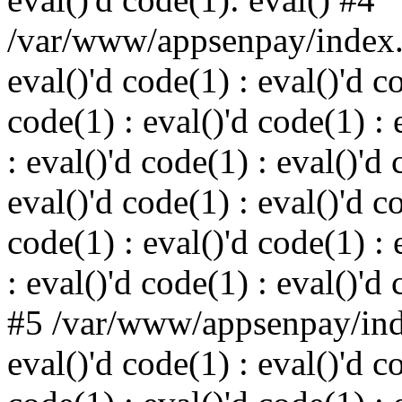
/var/www/appsenpay/index.p
eval()'d code(1) : eval()'d c
code(1) : eval()'d code(1) : 
: eval()'d code(1) : eval()'d 
eval()'d code(1) : eval()'d c
code(1) : eval()'d code(1) : 
: eval()'d code(1) : eval()'d
#5 /var/www/appsenpay/inde
eval()'d code(1) : eval()'d c