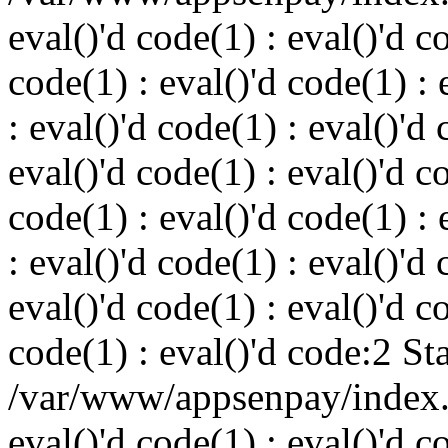
eval()'d code(1) : eval()'d c
code(1) : eval()'d code(1) : 
: eval()'d code(1) : eval()'d 
eval()'d code(1) : eval()'d c
code(1) : eval()'d code(1) : 
: eval()'d code(1) : eval()'d 
eval()'d code(1) : eval()'d c
code(1) : eval()'d code:2 St
/var/www/appsenpay/index.p
eval()'d code(1) : eval()'d c