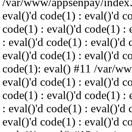
/var/www/appsenpay/index.p
eval()'d code(1) : eval()'d c
code(1) : eval()'d code(1) : 
: eval()'d code(1) : eval()'d 
eval()'d code(1) : eval()'d c
code(1): eval() #11 /var/w
eval()'d code(1) : eval()'d c
code(1) : eval()'d code(1) : 
: eval()'d code(1) : eval()'d 
eval()'d code(1) : eval()'d c