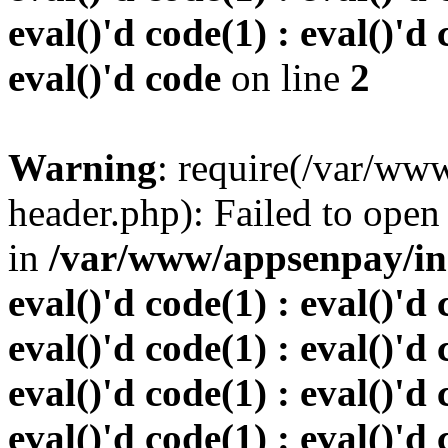
eval()'d code(1) : eval()'d 
eval()'d code
on line
2
Warning
: require(/var/w
header.php): Failed to open 
in
/var/www/appsenpay/inde
eval()'d code(1) : eval()'d 
eval()'d code(1) : eval()'d 
eval()'d code(1) : eval()'d 
eval()'d code(1) : eval()'d 