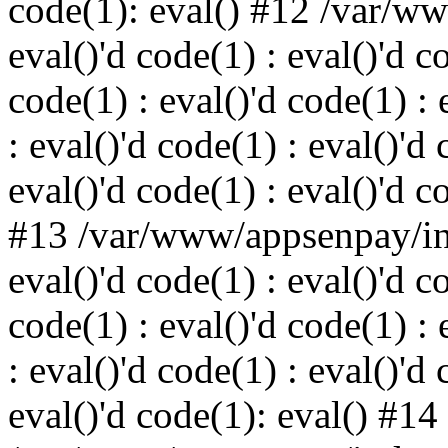
code(1): eval() #12 /var/w
eval()'d code(1) : eval()'d c
code(1) : eval()'d code(1) : 
: eval()'d code(1) : eval()'d 
eval()'d code(1) : eval()'d c
#13 /var/www/appsenpay/ind
eval()'d code(1) : eval()'d c
code(1) : eval()'d code(1) : 
: eval()'d code(1) : eval()'d 
eval()'d code(1): eval() #14