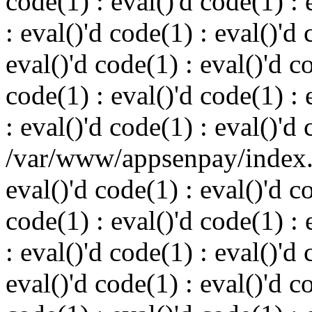
code(1) : eval()'d code(1) : 
: eval()'d code(1) : eval()'d 
eval()'d code(1) : eval()'d c
code(1) : eval()'d code(1) : 
: eval()'d code(1) : eval()'d
/var/www/appsenpay/index.p
eval()'d code(1) : eval()'d c
code(1) : eval()'d code(1) : 
: eval()'d code(1) : eval()'d 
eval()'d code(1) : eval()'d c