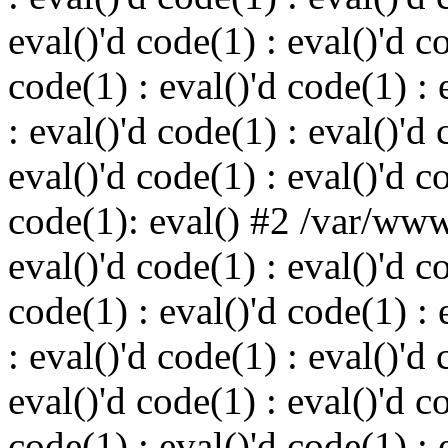
eval()'d code(1) : eval()'d c
code(1) : eval()'d code(1) : 
: eval()'d code(1) : eval()'d 
eval()'d code(1) : eval()'d c
code(1): eval() #2 /var/ww
eval()'d code(1) : eval()'d c
code(1) : eval()'d code(1) : 
: eval()'d code(1) : eval()'d 
eval()'d code(1) : eval()'d c
code(1) : eval()'d code(1) : 