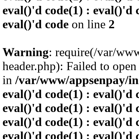
eval()'d code(1) : eval()'d 
eval()'d code
on line
2
Warning
: require(/var/w
header.php): Failed to open 
in
/var/www/appsenpay/inde
eval()'d code(1) : eval()'d 
eval()'d code(1) : eval()'d 
eval()'d code(1) : eval()'d 
eval()'d code(1) : eval()'d 