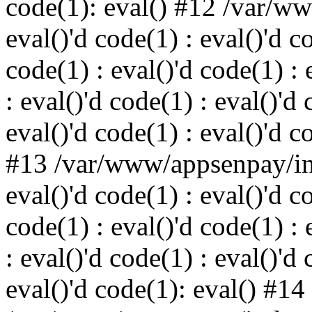
code(1): eval() #12 /var/w
eval()'d code(1) : eval()'d c
code(1) : eval()'d code(1) : 
: eval()'d code(1) : eval()'d 
eval()'d code(1) : eval()'d c
#13 /var/www/appsenpay/ind
eval()'d code(1) : eval()'d c
code(1) : eval()'d code(1) : 
: eval()'d code(1) : eval()'d 
eval()'d code(1): eval() #14