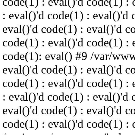
code(1) : eval()'d code(1) : 
: eval()'d code(1) : eval()'d 
eval()'d code(1) : eval()'d c
code(1) : eval()'d code(1) : 
code(1): eval() #9 /var/ww
eval()'d code(1) : eval()'d c
code(1) : eval()'d code(1) : 
: eval()'d code(1) : eval()'d 
eval()'d code(1) : eval()'d c
code(1) : eval()'d code(1) : 