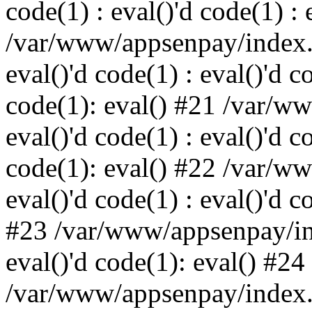
code(1) : eval()'d code(1) : 
/var/www/appsenpay/index.p
eval()'d code(1) : eval()'d c
code(1): eval() #21 /var/w
eval()'d code(1) : eval()'d c
code(1): eval() #22 /var/w
eval()'d code(1) : eval()'d c
#23 /var/www/appsenpay/ind
eval()'d code(1): eval() #24
/var/www/appsenpay/index.ph