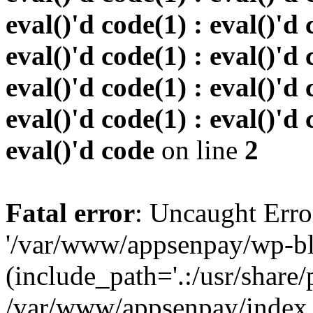
eval()'d code(1) : eval()'d 
eval()'d code(1) : eval()'d 
eval()'d code(1) : eval()'d 
eval()'d code(1) : eval()'d 
eval()'d code
on line
2
Fatal error
: Uncaught Erro
'/var/www/appsenpay/wp-bl
(include_path='.:/usr/share/
/var/www/appsenpay/index.p