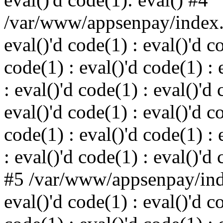
/var/www/appsenpay/index.p
eval()'d code(1) : eval()'d c
code(1) : eval()'d code(1) : 
: eval()'d code(1) : eval()'d 
eval()'d code(1) : eval()'d c
code(1) : eval()'d code(1) : 
: eval()'d code(1) : eval()'d
#5 /var/www/appsenpay/inde
eval()'d code(1) : eval()'d c