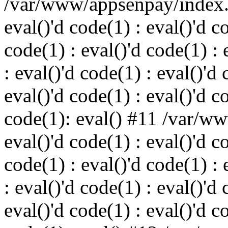
/var/www/appsenpay/index.p
eval()'d code(1) : eval()'d c
code(1) : eval()'d code(1) : 
: eval()'d code(1) : eval()'d 
eval()'d code(1) : eval()'d c
code(1): eval() #11 /var/w
eval()'d code(1) : eval()'d c
code(1) : eval()'d code(1) : 
: eval()'d code(1) : eval()'d 
eval()'d code(1) : eval()'d c