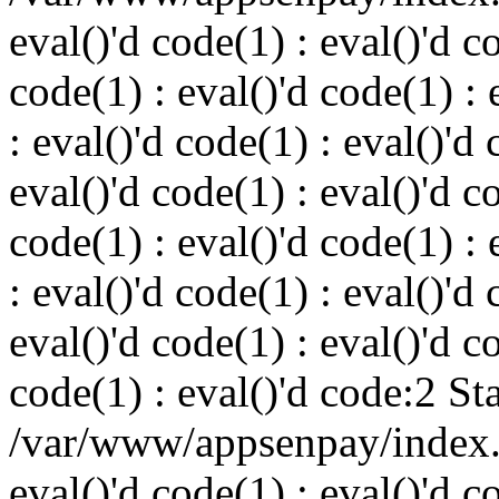
eval()'d code(1) : eval()'d c
code(1) : eval()'d code(1) : 
: eval()'d code(1) : eval()'d 
eval()'d code(1) : eval()'d c
code(1) : eval()'d code(1) : 
: eval()'d code(1) : eval()'d 
eval()'d code(1) : eval()'d c
code(1) : eval()'d code:2 St
/var/www/appsenpay/index.p
eval()'d code(1) : eval()'d c