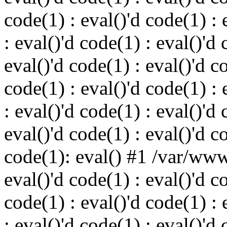
code(1) : eval()'d code(1) : 
: eval()'d code(1) : eval()'d 
eval()'d code(1) : eval()'d c
code(1) : eval()'d code(1) : 
: eval()'d code(1) : eval()'d 
eval()'d code(1) : eval()'d c
code(1): eval() #1 /var/ww
eval()'d code(1) : eval()'d c
code(1) : eval()'d code(1) : 
: eval()'d code(1) : eval()'d 