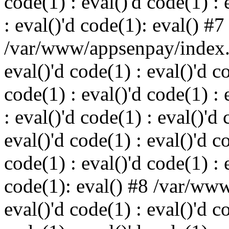
code(1) : eval()'d code(1) : 
: eval()'d code(1): eval() #7
/var/www/appsenpay/index.p
eval()'d code(1) : eval()'d c
code(1) : eval()'d code(1) : 
: eval()'d code(1) : eval()'d 
eval()'d code(1) : eval()'d c
code(1) : eval()'d code(1) : 
code(1): eval() #8 /var/ww
eval()'d code(1) : eval()'d c