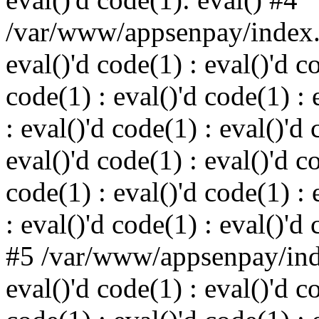
/var/www/appsenpay/index.p
eval()'d code(1) : eval()'d c
code(1) : eval()'d code(1) : 
: eval()'d code(1) : eval()'d 
eval()'d code(1) : eval()'d c
code(1) : eval()'d code(1) : 
: eval()'d code(1) : eval()'d
#5 /var/www/appsenpay/inde
eval()'d code(1) : eval()'d c