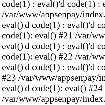
code(1) : eval()'d code(1) : 
/var/www/appsenpay/index.p
eval()'d code(1) : eval()'d c
code(1): eval() #21 /var/w
eval()'d code(1) : eval()'d c
code(1): eval() #22 /var/w
eval()'d code(1) : eval()'d c
#23 /var/www/appsenpay/ind
eval()'d code(1): eval() #24
/var/www/appsenpay/index.ph