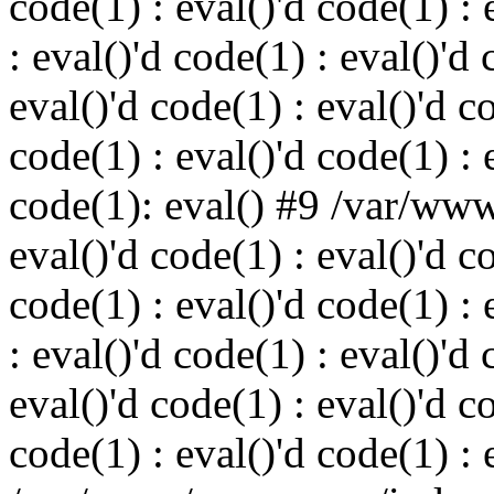
code(1) : eval()'d code(1) : 
: eval()'d code(1) : eval()'d 
eval()'d code(1) : eval()'d c
code(1) : eval()'d code(1) : 
code(1): eval() #9 /var/ww
eval()'d code(1) : eval()'d c
code(1) : eval()'d code(1) : 
: eval()'d code(1) : eval()'d 
eval()'d code(1) : eval()'d c
code(1) : eval()'d code(1) : 