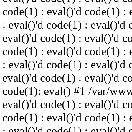
code(1) : eval()'d code(1) : 
: eval()'d code(1) : eval()'d 
eval()'d code(1) : eval()'d c
code(1) : eval()'d code(1) : 
: eval()'d code(1) : eval()'d 
eval()'d code(1) : eval()'d c
code(1): eval() #1 /var/ww
eval()'d code(1) : eval()'d c
code(1) : eval()'d code(1) : 
: eval()'d code(1) : eval()'d 