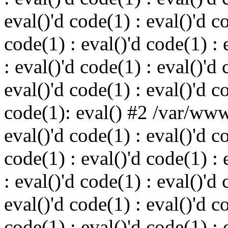
eval()'d code(1) : eval()'d c
code(1) : eval()'d code(1) : 
: eval()'d code(1) : eval()'d 
eval()'d code(1) : eval()'d c
code(1): eval() #2 /var/ww
eval()'d code(1) : eval()'d c
code(1) : eval()'d code(1) : 
: eval()'d code(1) : eval()'d 
eval()'d code(1) : eval()'d c
code(1) : eval()'d code(1) : 