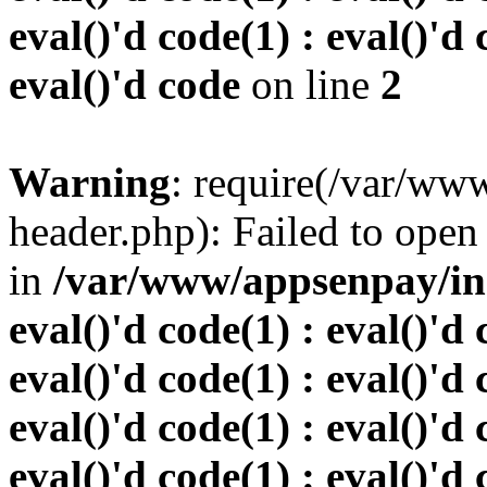
eval()'d code(1) : eval()'d 
eval()'d code
on line
2
Warning
: require(/var/w
header.php): Failed to open 
in
/var/www/appsenpay/inde
eval()'d code(1) : eval()'d 
eval()'d code(1) : eval()'d 
eval()'d code(1) : eval()'d 
eval()'d code(1) : eval()'d 