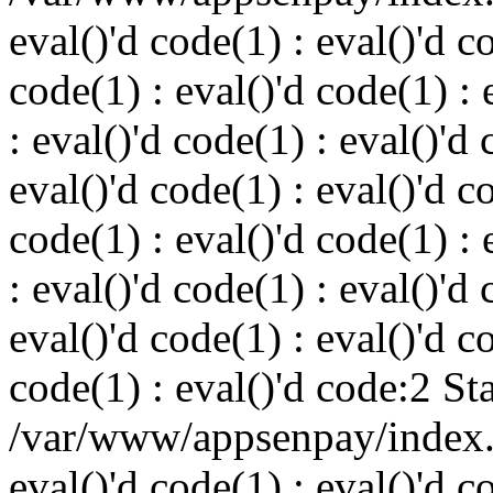
eval()'d code(1) : eval()'d c
code(1) : eval()'d code(1) : 
: eval()'d code(1) : eval()'d 
eval()'d code(1) : eval()'d c
code(1) : eval()'d code(1) : 
: eval()'d code(1) : eval()'d 
eval()'d code(1) : eval()'d c
code(1) : eval()'d code:2 St
/var/www/appsenpay/index.p
eval()'d code(1) : eval()'d c