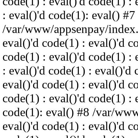
code(1) : eval()'d code(1) : 
: eval()'d code(1): eval() #7
/var/www/appsenpay/index.p
eval()'d code(1) : eval()'d c
code(1) : eval()'d code(1) : 
: eval()'d code(1) : eval()'d 
eval()'d code(1) : eval()'d c
code(1) : eval()'d code(1) : 
code(1): eval() #8 /var/ww
eval()'d code(1) : eval()'d c