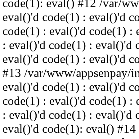
code(1): eval() #12 /var/w
eval()'d code(1) : eval()'d c
code(1) : eval()'d code(1) : 
: eval()'d code(1) : eval()'d 
eval()'d code(1) : eval()'d c
#13 /var/www/appsenpay/ind
eval()'d code(1) : eval()'d c
code(1) : eval()'d code(1) : 
: eval()'d code(1) : eval()'d 
eval()'d code(1): eval() #14