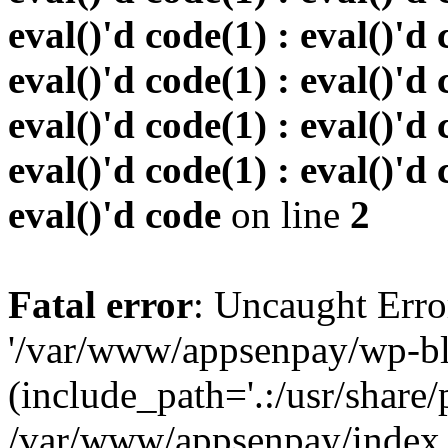
eval()'d code(1) : eval()'d 
eval()'d code(1) : eval()'d 
eval()'d code(1) : eval()'d 
eval()'d code(1) : eval()'d 
eval()'d code
on line
2
Fatal error
: Uncaught Erro
'/var/www/appsenpay/wp-bl
(include_path='.:/usr/share/
/var/www/appsenpay/index.p