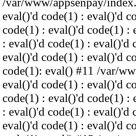
/var/www/appsenpay/index.p
eval()'d code(1) : eval()'d c
code(1) : eval()'d code(1) : 
: eval()'d code(1) : eval()'d 
eval()'d code(1) : eval()'d c
code(1): eval() #11 /var/w
eval()'d code(1) : eval()'d c
code(1) : eval()'d code(1) : 
: eval()'d code(1) : eval()'d 
eval()'d code(1) : eval()'d c