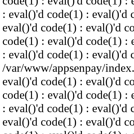
code(1) : eval()'d code(1) : 
: eval()'d code(1) : eval()'d 
eval()'d code(1) : eval()'d c
code(1) : eval()'d code(1) : 
: eval()'d code(1) : eval()'d
/var/www/appsenpay/index.p
eval()'d code(1) : eval()'d c
code(1) : eval()'d code(1) : 
: eval()'d code(1) : eval()'d 
eval()'d code(1) : eval()'d c