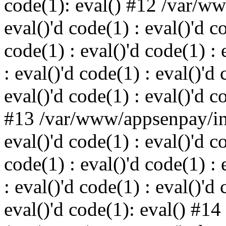
code(1): eval() #12 /var/w
eval()'d code(1) : eval()'d c
code(1) : eval()'d code(1) : 
: eval()'d code(1) : eval()'d 
eval()'d code(1) : eval()'d c
#13 /var/www/appsenpay/ind
eval()'d code(1) : eval()'d c
code(1) : eval()'d code(1) : 
: eval()'d code(1) : eval()'d 
eval()'d code(1): eval() #14