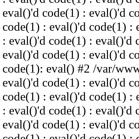
eval()'d code(1) : eval()'d c
code(1) : eval()'d code(1) : 
: eval()'d code(1) : eval()'d 
eval()'d code(1) : eval()'d c
code(1): eval() #2 /var/ww
eval()'d code(1) : eval()'d c
code(1) : eval()'d code(1) : 
: eval()'d code(1) : eval()'d 
eval()'d code(1) : eval()'d c
code(1) : eval()'d code(1) : 