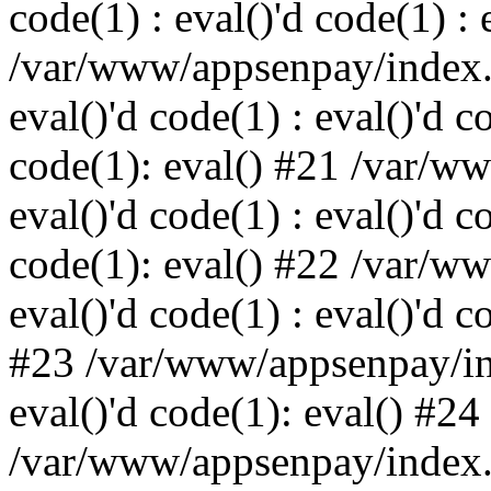
code(1) : eval()'d code(1) : 
/var/www/appsenpay/index.p
eval()'d code(1) : eval()'d c
code(1): eval() #21 /var/w
eval()'d code(1) : eval()'d c
code(1): eval() #22 /var/w
eval()'d code(1) : eval()'d c
#23 /var/www/appsenpay/ind
eval()'d code(1): eval() #24
/var/www/appsenpay/index.ph