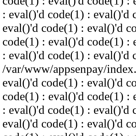
code(1) : eval()'d code(1) : 
: eval()'d code(1) : eval()'d 
eval()'d code(1) : eval()'d c
code(1) : eval()'d code(1) : 
: eval()'d code(1) : eval()'d
/var/www/appsenpay/index.p
eval()'d code(1) : eval()'d c
code(1) : eval()'d code(1) : 
: eval()'d code(1) : eval()'d 
eval()'d code(1) : eval()'d c