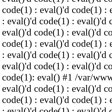
code(1) : eval()'d code(1) : 
: eval()'d code(1) : eval()'d 
eval()'d code(1) : eval()'d c
code(1) : eval()'d code(1) : 
: eval()'d code(1) : eval()'d 
eval()'d code(1) : eval()'d c
code(1): eval() #1 /var/ww
eval()'d code(1) : eval()'d c
code(1) : eval()'d code(1) : 
: eval()'d code(1) : eval()'d 