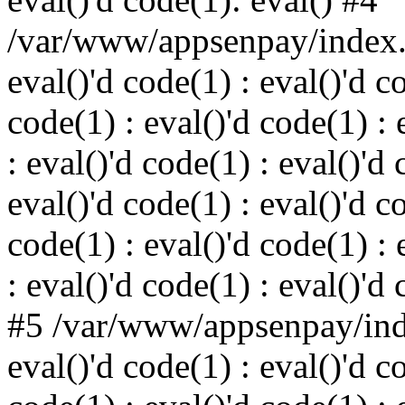
/var/www/appsenpay/index.p
eval()'d code(1) : eval()'d c
code(1) : eval()'d code(1) : 
: eval()'d code(1) : eval()'d 
eval()'d code(1) : eval()'d c
code(1) : eval()'d code(1) : 
: eval()'d code(1) : eval()'d
#5 /var/www/appsenpay/inde
eval()'d code(1) : eval()'d c