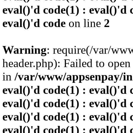
eval()'d code(1) : eval()'d 
eval()'d code
on line
2
Warning
: require(/var/w
header.php): Failed to open 
in
/var/www/appsenpay/inde
eval()'d code(1) : eval()'d 
eval()'d code(1) : eval()'d 
eval()'d code(1) : eval()'d 
eval()'d code(1) : eval()'d 