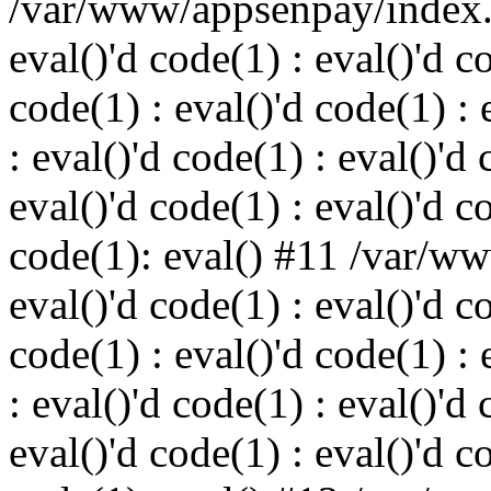
/var/www/appsenpay/index.p
eval()'d code(1) : eval()'d c
code(1) : eval()'d code(1) : 
: eval()'d code(1) : eval()'d 
eval()'d code(1) : eval()'d c
code(1): eval() #11 /var/w
eval()'d code(1) : eval()'d c
code(1) : eval()'d code(1) : 
: eval()'d code(1) : eval()'d 
eval()'d code(1) : eval()'d c