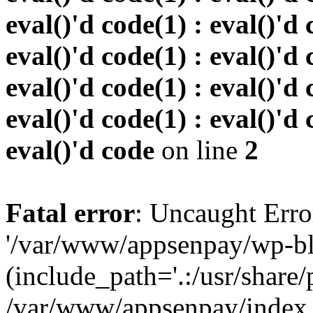
eval()'d code(1) : eval()'d 
eval()'d code(1) : eval()'d 
eval()'d code(1) : eval()'d 
eval()'d code(1) : eval()'d 
eval()'d code
on line
2
Fatal error
: Uncaught Erro
'/var/www/appsenpay/wp-bl
(include_path='.:/usr/share/
/var/www/appsenpay/index.p