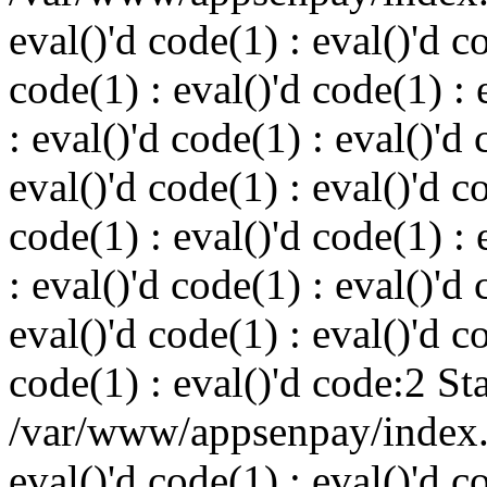
eval()'d code(1) : eval()'d c
code(1) : eval()'d code(1) : 
: eval()'d code(1) : eval()'d 
eval()'d code(1) : eval()'d c
code(1) : eval()'d code(1) : 
: eval()'d code(1) : eval()'d 
eval()'d code(1) : eval()'d c
code(1) : eval()'d code:2 St
/var/www/appsenpay/index.p
eval()'d code(1) : eval()'d c