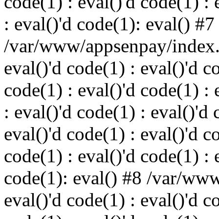
code(1) : eval()'d code(1) : 
: eval()'d code(1): eval() #7
/var/www/appsenpay/index.p
eval()'d code(1) : eval()'d c
code(1) : eval()'d code(1) : 
: eval()'d code(1) : eval()'d 
eval()'d code(1) : eval()'d c
code(1) : eval()'d code(1) : 
code(1): eval() #8 /var/ww
eval()'d code(1) : eval()'d c