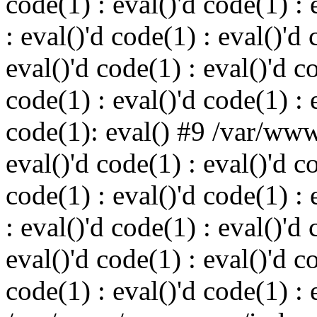
code(1) : eval()'d code(1) : 
: eval()'d code(1) : eval()'d 
eval()'d code(1) : eval()'d c
code(1) : eval()'d code(1) : 
code(1): eval() #9 /var/ww
eval()'d code(1) : eval()'d c
code(1) : eval()'d code(1) : 
: eval()'d code(1) : eval()'d 
eval()'d code(1) : eval()'d c
code(1) : eval()'d code(1) : 