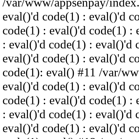
/var/www/appsenpay/index.p
eval()'d code(1) : eval()'d c
code(1) : eval()'d code(1) : 
: eval()'d code(1) : eval()'d 
eval()'d code(1) : eval()'d c
code(1): eval() #11 /var/w
eval()'d code(1) : eval()'d c
code(1) : eval()'d code(1) : 
: eval()'d code(1) : eval()'d 
eval()'d code(1) : eval()'d c