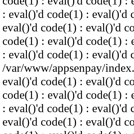
code(1) : eval()'d code(1) : 
: eval()'d code(1) : eval()'d 
eval()'d code(1) : eval()'d c
code(1) : eval()'d code(1) : 
: eval()'d code(1) : eval()'d
/var/www/appsenpay/index.p
eval()'d code(1) : eval()'d c
code(1) : eval()'d code(1) : 
: eval()'d code(1) : eval()'d 
eval()'d code(1) : eval()'d c