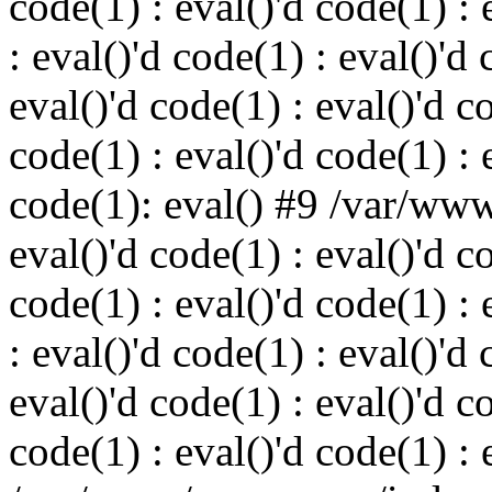
code(1) : eval()'d code(1) : 
: eval()'d code(1) : eval()'d 
eval()'d code(1) : eval()'d c
code(1) : eval()'d code(1) : 
code(1): eval() #9 /var/ww
eval()'d code(1) : eval()'d c
code(1) : eval()'d code(1) : 
: eval()'d code(1) : eval()'d 
eval()'d code(1) : eval()'d c
code(1) : eval()'d code(1) : 