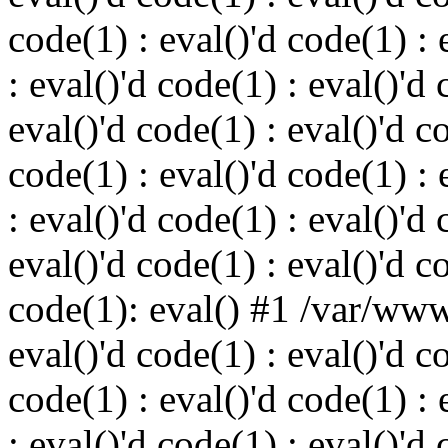
code(1) : eval()'d code(1) : 
: eval()'d code(1) : eval()'d 
eval()'d code(1) : eval()'d c
code(1) : eval()'d code(1) : 
: eval()'d code(1) : eval()'d 
eval()'d code(1) : eval()'d c
code(1): eval() #1 /var/ww
eval()'d code(1) : eval()'d c
code(1) : eval()'d code(1) : 
: eval()'d code(1) : eval()'d 