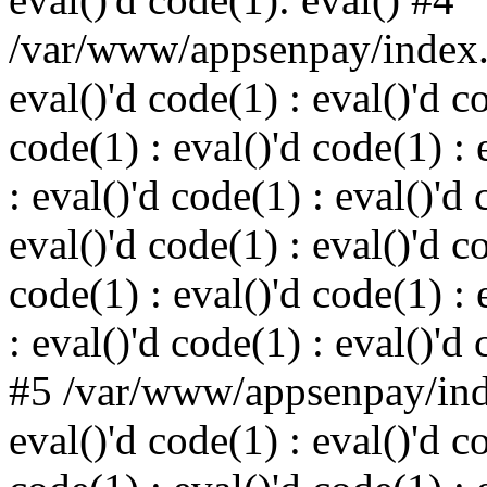
/var/www/appsenpay/index.p
eval()'d code(1) : eval()'d c
code(1) : eval()'d code(1) : 
: eval()'d code(1) : eval()'d 
eval()'d code(1) : eval()'d c
code(1) : eval()'d code(1) : 
: eval()'d code(1) : eval()'d
#5 /var/www/appsenpay/inde
eval()'d code(1) : eval()'d c