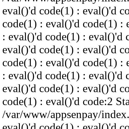
eval()'d code(1) : eval()'d c
code(1) : eval()'d code(1) : 
: eval()'d code(1) : eval()'d 
eval()'d code(1) : eval()'d c
code(1) : eval()'d code(1) : 
: eval()'d code(1) : eval()'d 
eval()'d code(1) : eval()'d c
code(1) : eval()'d code:2 St
/var/www/appsenpay/index.p
eval()'d code(1) : eval()'d c