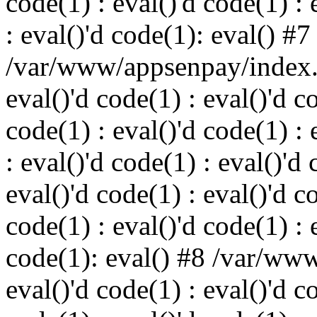
code(1) : eval()'d code(1) : 
: eval()'d code(1): eval() #7
/var/www/appsenpay/index.p
eval()'d code(1) : eval()'d c
code(1) : eval()'d code(1) : 
: eval()'d code(1) : eval()'d 
eval()'d code(1) : eval()'d c
code(1) : eval()'d code(1) : 
code(1): eval() #8 /var/ww
eval()'d code(1) : eval()'d c