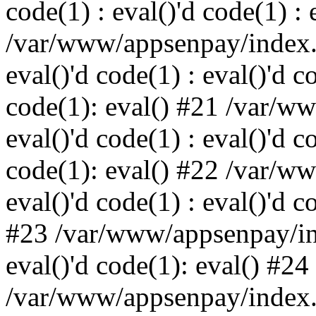
code(1) : eval()'d code(1) : 
/var/www/appsenpay/index.p
eval()'d code(1) : eval()'d c
code(1): eval() #21 /var/w
eval()'d code(1) : eval()'d c
code(1): eval() #22 /var/w
eval()'d code(1) : eval()'d c
#23 /var/www/appsenpay/ind
eval()'d code(1): eval() #24
/var/www/appsenpay/index.ph