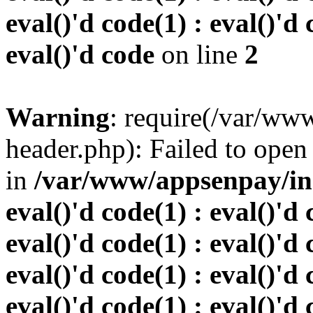
eval()'d code(1) : eval()'d 
eval()'d code
on line
2
Warning
: require(/var/w
header.php): Failed to open 
in
/var/www/appsenpay/inde
eval()'d code(1) : eval()'d 
eval()'d code(1) : eval()'d 
eval()'d code(1) : eval()'d 
eval()'d code(1) : eval()'d 