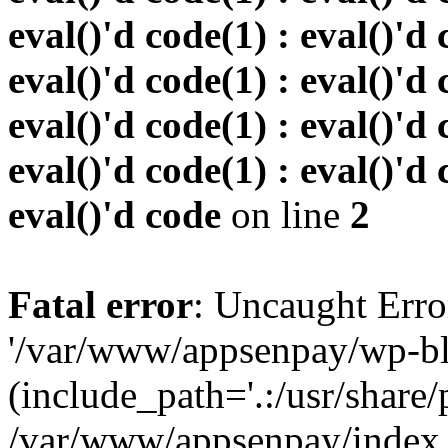
eval()'d code(1) : eval()'d 
eval()'d code(1) : eval()'d 
eval()'d code(1) : eval()'d 
eval()'d code(1) : eval()'d 
eval()'d code
on line
2
Fatal error
: Uncaught Erro
'/var/www/appsenpay/wp-bl
(include_path='.:/usr/share/
/var/www/appsenpay/index.p