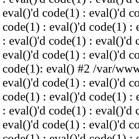
eval()'d code(1) : eval()'d c
code(1) : eval()'d code(1) : 
: eval()'d code(1) : eval()'d 
eval()'d code(1) : eval()'d c
code(1): eval() #2 /var/ww
eval()'d code(1) : eval()'d c
code(1) : eval()'d code(1) : 
: eval()'d code(1) : eval()'d 
eval()'d code(1) : eval()'d c
code(1) : eval()'d code(1) : 