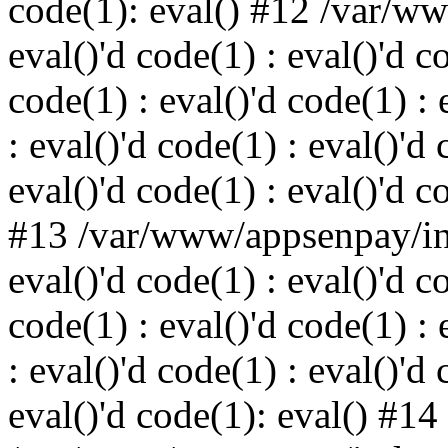
code(1): eval() #12 /var/w
eval()'d code(1) : eval()'d c
code(1) : eval()'d code(1) : 
: eval()'d code(1) : eval()'d 
eval()'d code(1) : eval()'d c
#13 /var/www/appsenpay/ind
eval()'d code(1) : eval()'d c
code(1) : eval()'d code(1) : 
: eval()'d code(1) : eval()'d 
eval()'d code(1): eval() #14