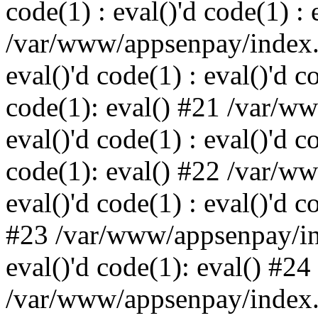
code(1) : eval()'d code(1) : 
/var/www/appsenpay/index.p
eval()'d code(1) : eval()'d c
code(1): eval() #21 /var/w
eval()'d code(1) : eval()'d c
code(1): eval() #22 /var/w
eval()'d code(1) : eval()'d c
#23 /var/www/appsenpay/ind
eval()'d code(1): eval() #24
/var/www/appsenpay/index.ph