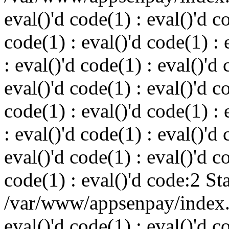
eval()'d code(1) : eval()'d c
code(1) : eval()'d code(1) : 
: eval()'d code(1) : eval()'d 
eval()'d code(1) : eval()'d c
code(1) : eval()'d code(1) : 
: eval()'d code(1) : eval()'d 
eval()'d code(1) : eval()'d c
code(1) : eval()'d code:2 St
/var/www/appsenpay/index.p
eval()'d code(1) : eval()'d c