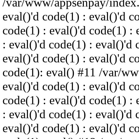
/var/www/appsenpay/index.p
eval()'d code(1) : eval()'d c
code(1) : eval()'d code(1) : 
: eval()'d code(1) : eval()'d 
eval()'d code(1) : eval()'d c
code(1): eval() #11 /var/w
eval()'d code(1) : eval()'d c
code(1) : eval()'d code(1) : 
: eval()'d code(1) : eval()'d 
eval()'d code(1) : eval()'d c