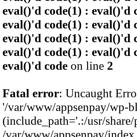
eval()'d code(1) : eval()'d 
eval()'d code(1) : eval()'d 
eval()'d code(1) : eval()'d 
eval()'d code(1) : eval()'d 
eval()'d code
on line
2
Fatal error
: Uncaught Erro
'/var/www/appsenpay/wp-bl
(include_path='.:/usr/share/
/var/www/appsenpay/index.p