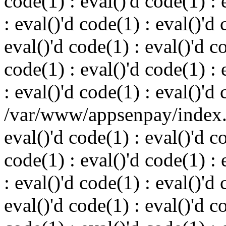
code(1) : eval()'d code(1) : 
: eval()'d code(1) : eval()'d 
eval()'d code(1) : eval()'d c
code(1) : eval()'d code(1) : 
: eval()'d code(1) : eval()'d
/var/www/appsenpay/index.p
eval()'d code(1) : eval()'d c
code(1) : eval()'d code(1) : 
: eval()'d code(1) : eval()'d 
eval()'d code(1) : eval()'d c