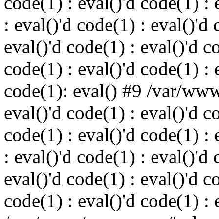
code(1) : eval()'d code(1) : 
: eval()'d code(1) : eval()'d 
eval()'d code(1) : eval()'d c
code(1) : eval()'d code(1) : 
code(1): eval() #9 /var/ww
eval()'d code(1) : eval()'d c
code(1) : eval()'d code(1) : 
: eval()'d code(1) : eval()'d 
eval()'d code(1) : eval()'d c
code(1) : eval()'d code(1) : 