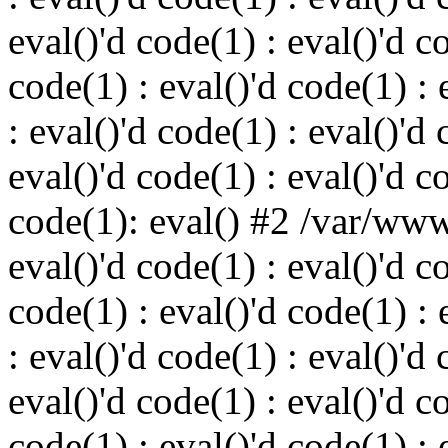
eval()'d code(1) : eval()'d c
code(1) : eval()'d code(1) : 
: eval()'d code(1) : eval()'d 
eval()'d code(1) : eval()'d c
code(1): eval() #2 /var/ww
eval()'d code(1) : eval()'d c
code(1) : eval()'d code(1) : 
: eval()'d code(1) : eval()'d 
eval()'d code(1) : eval()'d c
code(1) : eval()'d code(1) : 