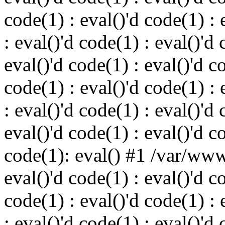
code(1) : eval()'d code(1) : 
: eval()'d code(1) : eval()'d 
eval()'d code(1) : eval()'d c
code(1) : eval()'d code(1) : 
: eval()'d code(1) : eval()'d 
eval()'d code(1) : eval()'d c
code(1): eval() #1 /var/ww
eval()'d code(1) : eval()'d c
code(1) : eval()'d code(1) : 
: eval()'d code(1) : eval()'d 