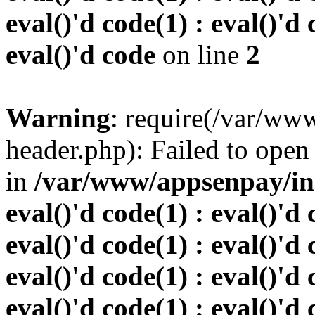
eval()'d code(1) : eval()'d 
eval()'d code
on line
2
Warning
: require(/var/w
header.php): Failed to open 
in
/var/www/appsenpay/inde
eval()'d code(1) : eval()'d 
eval()'d code(1) : eval()'d 
eval()'d code(1) : eval()'d 
eval()'d code(1) : eval()'d 