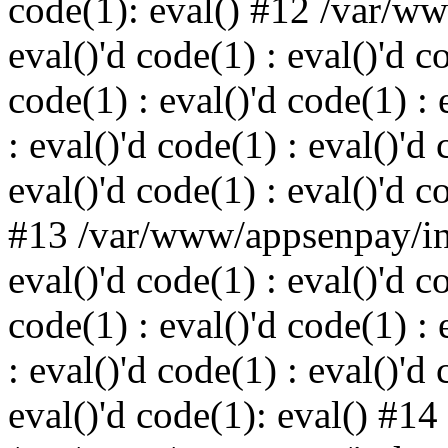
code(1): eval() #12 /var/w
eval()'d code(1) : eval()'d c
code(1) : eval()'d code(1) : 
: eval()'d code(1) : eval()'d 
eval()'d code(1) : eval()'d c
#13 /var/www/appsenpay/ind
eval()'d code(1) : eval()'d c
code(1) : eval()'d code(1) : 
: eval()'d code(1) : eval()'d 
eval()'d code(1): eval() #14