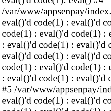
/var/www/appsenpay/index.p
eval()'d code(1) : eval()'d c
code(1) : eval()'d code(1) : 
: eval()'d code(1) : eval()'d 
eval()'d code(1) : eval()'d c
code(1) : eval()'d code(1) : 
: eval()'d code(1) : eval()'d
#5 /var/www/appsenpay/inde
eval()'d code(1) : eval()'d c