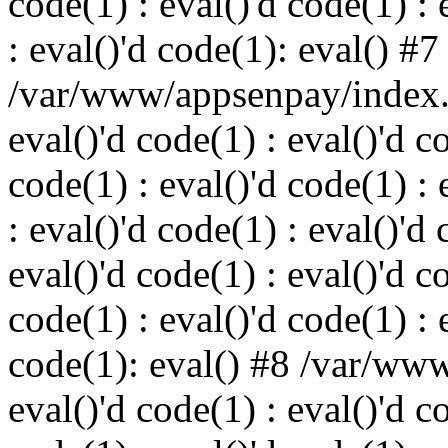
code(1) : eval()'d code(1) : 
: eval()'d code(1): eval() #7
/var/www/appsenpay/index.p
eval()'d code(1) : eval()'d c
code(1) : eval()'d code(1) : 
: eval()'d code(1) : eval()'d 
eval()'d code(1) : eval()'d c
code(1) : eval()'d code(1) : 
code(1): eval() #8 /var/ww
eval()'d code(1) : eval()'d c