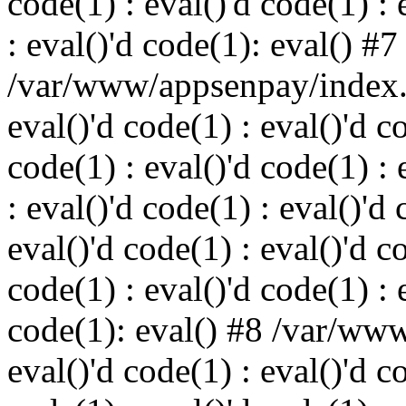
code(1) : eval()'d code(1) : 
: eval()'d code(1): eval() #7
/var/www/appsenpay/index.p
eval()'d code(1) : eval()'d c
code(1) : eval()'d code(1) : 
: eval()'d code(1) : eval()'d 
eval()'d code(1) : eval()'d c
code(1) : eval()'d code(1) : 
code(1): eval() #8 /var/ww
eval()'d code(1) : eval()'d c