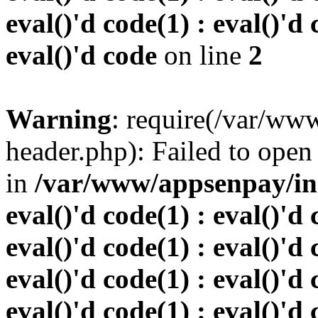
eval()'d code(1) : eval()'d 
eval()'d code
on line
2
Warning
: require(/var/w
header.php): Failed to open 
in
/var/www/appsenpay/inde
eval()'d code(1) : eval()'d 
eval()'d code(1) : eval()'d 
eval()'d code(1) : eval()'d 
eval()'d code(1) : eval()'d 