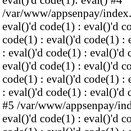
/var/www/appsenpay/index.p
eval()'d code(1) : eval()'d c
code(1) : eval()'d code(1) : 
: eval()'d code(1) : eval()'d 
eval()'d code(1) : eval()'d c
code(1) : eval()'d code(1) : 
: eval()'d code(1) : eval()'d
#5 /var/www/appsenpay/inde
eval()'d code(1) : eval()'d c