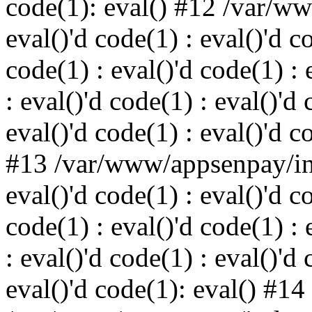
code(1): eval() #12 /var/w
eval()'d code(1) : eval()'d c
code(1) : eval()'d code(1) : 
: eval()'d code(1) : eval()'d 
eval()'d code(1) : eval()'d c
#13 /var/www/appsenpay/ind
eval()'d code(1) : eval()'d c
code(1) : eval()'d code(1) : 
: eval()'d code(1) : eval()'d 
eval()'d code(1): eval() #14