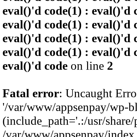
eval()'d code(1) : eval()'d 
eval()'d code(1) : eval()'d 
eval()'d code(1) : eval()'d 
eval()'d code(1) : eval()'d 
eval()'d code
on line
2
Fatal error
: Uncaught Erro
'/var/www/appsenpay/wp-bl
(include_path='.:/usr/share/
/var/www/appsenpay/index.p