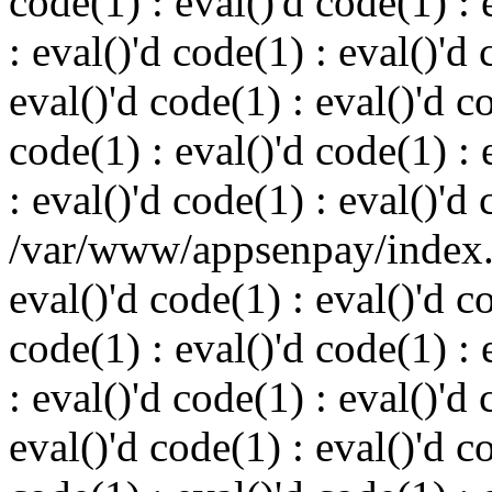
code(1) : eval()'d code(1) : 
: eval()'d code(1) : eval()'d 
eval()'d code(1) : eval()'d c
code(1) : eval()'d code(1) : 
: eval()'d code(1) : eval()'d
/var/www/appsenpay/index.p
eval()'d code(1) : eval()'d c
code(1) : eval()'d code(1) : 
: eval()'d code(1) : eval()'d 
eval()'d code(1) : eval()'d c