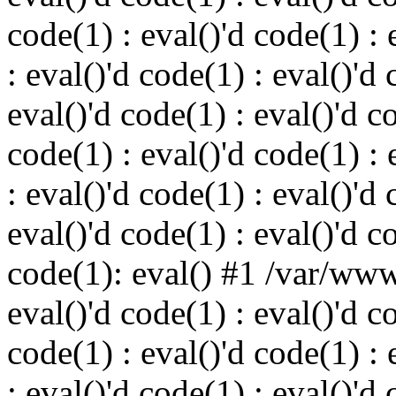
code(1) : eval()'d code(1) : 
: eval()'d code(1) : eval()'d 
eval()'d code(1) : eval()'d c
code(1) : eval()'d code(1) : 
: eval()'d code(1) : eval()'d 
eval()'d code(1) : eval()'d c
code(1): eval() #1 /var/ww
eval()'d code(1) : eval()'d c
code(1) : eval()'d code(1) : 
: eval()'d code(1) : eval()'d 