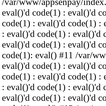
/var/www/appsenpay/index.p
eval()'d code(1) : eval()'d c
code(1) : eval()'d code(1) : 
: eval()'d code(1) : eval()'d 
eval()'d code(1) : eval()'d c
code(1): eval() #11 /var/w
eval()'d code(1) : eval()'d c
code(1) : eval()'d code(1) : 
: eval()'d code(1) : eval()'d 
eval()'d code(1) : eval()'d c