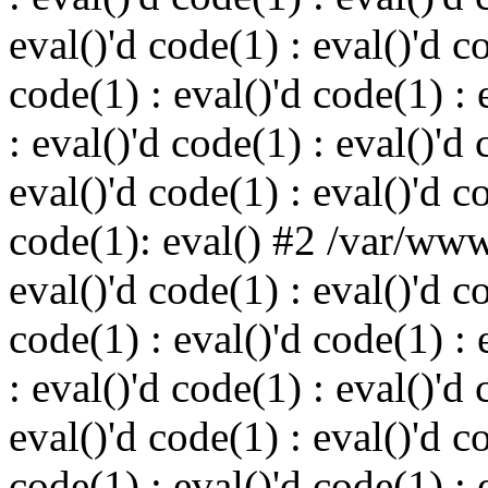
eval()'d code(1) : eval()'d c
code(1) : eval()'d code(1) : 
: eval()'d code(1) : eval()'d 
eval()'d code(1) : eval()'d c
code(1): eval() #2 /var/ww
eval()'d code(1) : eval()'d c
code(1) : eval()'d code(1) : 
: eval()'d code(1) : eval()'d 
eval()'d code(1) : eval()'d c
code(1) : eval()'d code(1) : 