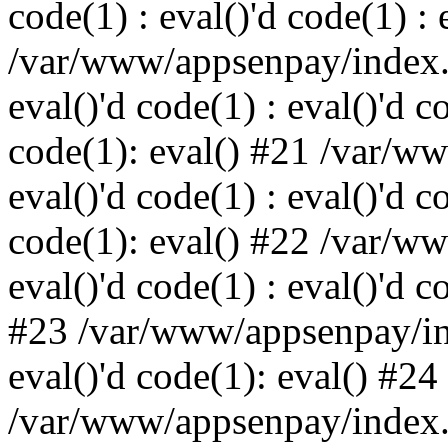
code(1) : eval()'d code(1) : 
/var/www/appsenpay/index.p
eval()'d code(1) : eval()'d c
code(1): eval() #21 /var/w
eval()'d code(1) : eval()'d c
code(1): eval() #22 /var/w
eval()'d code(1) : eval()'d c
#23 /var/www/appsenpay/ind
eval()'d code(1): eval() #24
/var/www/appsenpay/index.ph