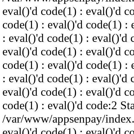
eval()'d code(1) : eval()'d c
code(1) : eval()'d code(1) : 
: eval()'d code(1) : eval()'d 
eval()'d code(1) : eval()'d c
code(1) : eval()'d code(1) : 
: eval()'d code(1) : eval()'d 
eval()'d code(1) : eval()'d c
code(1) : eval()'d code:2 St
/var/www/appsenpay/index.p
eval()'d code(1) : eval()'d c