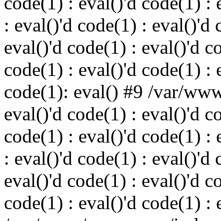
code(1) : eval()'d code(1) : 
: eval()'d code(1) : eval()'d 
eval()'d code(1) : eval()'d c
code(1) : eval()'d code(1) : 
code(1): eval() #9 /var/ww
eval()'d code(1) : eval()'d c
code(1) : eval()'d code(1) : 
: eval()'d code(1) : eval()'d 
eval()'d code(1) : eval()'d c
code(1) : eval()'d code(1) : 