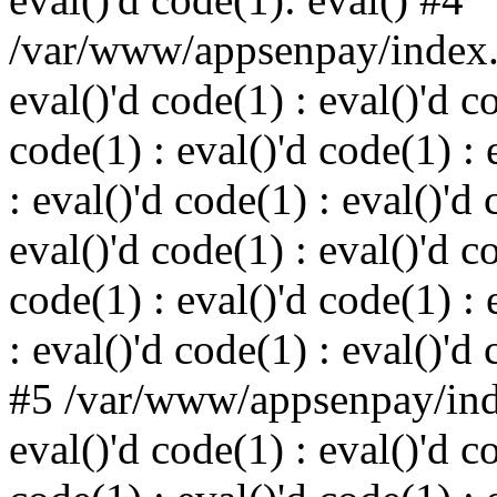
/var/www/appsenpay/index.p
eval()'d code(1) : eval()'d c
code(1) : eval()'d code(1) : 
: eval()'d code(1) : eval()'d 
eval()'d code(1) : eval()'d c
code(1) : eval()'d code(1) : 
: eval()'d code(1) : eval()'d
#5 /var/www/appsenpay/inde
eval()'d code(1) : eval()'d c