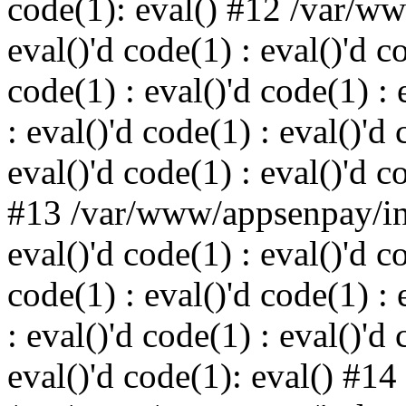
code(1): eval() #12 /var/w
eval()'d code(1) : eval()'d c
code(1) : eval()'d code(1) : 
: eval()'d code(1) : eval()'d 
eval()'d code(1) : eval()'d c
#13 /var/www/appsenpay/ind
eval()'d code(1) : eval()'d c
code(1) : eval()'d code(1) : 
: eval()'d code(1) : eval()'d 
eval()'d code(1): eval() #14