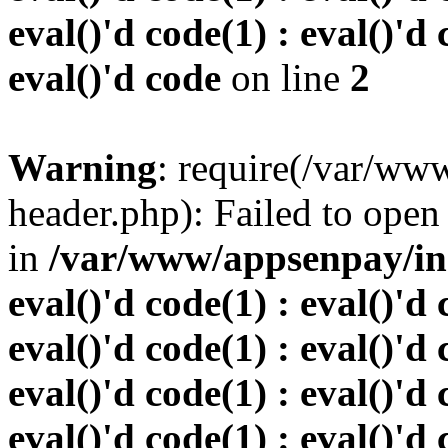
eval()'d code(1) : eval()'d 
eval()'d code
on line
2
Warning
: require(/var/w
header.php): Failed to open 
in
/var/www/appsenpay/inde
eval()'d code(1) : eval()'d 
eval()'d code(1) : eval()'d 
eval()'d code(1) : eval()'d 
eval()'d code(1) : eval()'d 