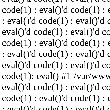
code(1) : eval()'d code(1) : 
: eval()'d code(1) : eval()'d 
eval()'d code(1) : eval()'d c
code(1) : eval()'d code(1) : 
: eval()'d code(1) : eval()'d 
eval()'d code(1) : eval()'d c
code(1): eval() #1 /var/ww
eval()'d code(1) : eval()'d c
code(1) : eval()'d code(1) : 
: eval()'d code(1) : eval()'d 