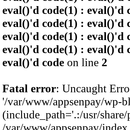
eval()'d code(1) : eval()'d 
eval()'d code(1) : eval()'d 
eval()'d code(1) : eval()'d 
eval()'d code(1) : eval()'d 
eval()'d code
on line
2
Fatal error
: Uncaught Erro
'/var/www/appsenpay/wp-bl
(include_path='.:/usr/share/
/var/www/appsenpay/index.p