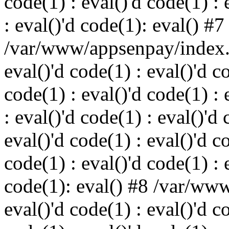
code(1) : eval()'d code(1) : 
: eval()'d code(1): eval() #7
/var/www/appsenpay/index.p
eval()'d code(1) : eval()'d c
code(1) : eval()'d code(1) : 
: eval()'d code(1) : eval()'d 
eval()'d code(1) : eval()'d c
code(1) : eval()'d code(1) : 
code(1): eval() #8 /var/ww
eval()'d code(1) : eval()'d c