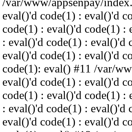
/var/www/appsenpay/index.p
eval()'d code(1) : eval()'d c
code(1) : eval()'d code(1) : 
: eval()'d code(1) : eval()'d 
eval()'d code(1) : eval()'d c
code(1): eval() #11 /var/w
eval()'d code(1) : eval()'d c
code(1) : eval()'d code(1) : 
: eval()'d code(1) : eval()'d 
eval()'d code(1) : eval()'d c