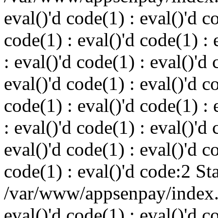
eval()'d code(1) : eval()'d c
code(1) : eval()'d code(1) : 
: eval()'d code(1) : eval()'d 
eval()'d code(1) : eval()'d c
code(1) : eval()'d code(1) : 
: eval()'d code(1) : eval()'d 
eval()'d code(1) : eval()'d c
code(1) : eval()'d code:2 St
/var/www/appsenpay/index.p
eval()'d code(1) : eval()'d c