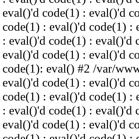
eval()'d code(1) : eval()'d c
code(1) : eval()'d code(1) : 
: eval()'d code(1) : eval()'d 
eval()'d code(1) : eval()'d c
code(1): eval() #2 /var/ww
eval()'d code(1) : eval()'d c
code(1) : eval()'d code(1) : 
: eval()'d code(1) : eval()'d 
eval()'d code(1) : eval()'d c
code(1) : eval()'d code(1) : 