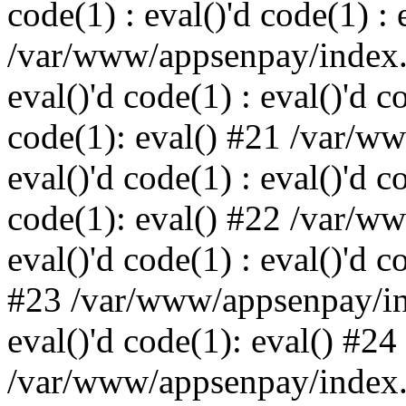
code(1) : eval()'d code(1) : 
/var/www/appsenpay/index.p
eval()'d code(1) : eval()'d c
code(1): eval() #21 /var/w
eval()'d code(1) : eval()'d c
code(1): eval() #22 /var/w
eval()'d code(1) : eval()'d c
#23 /var/www/appsenpay/ind
eval()'d code(1): eval() #24
/var/www/appsenpay/index.ph