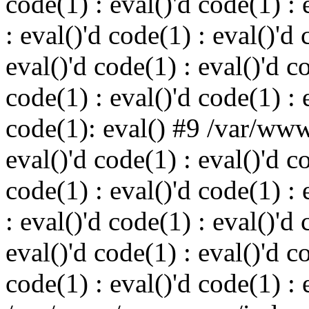
code(1) : eval()'d code(1) : 
: eval()'d code(1) : eval()'d 
eval()'d code(1) : eval()'d c
code(1) : eval()'d code(1) : 
code(1): eval() #9 /var/ww
eval()'d code(1) : eval()'d c
code(1) : eval()'d code(1) : 
: eval()'d code(1) : eval()'d 
eval()'d code(1) : eval()'d c
code(1) : eval()'d code(1) : 