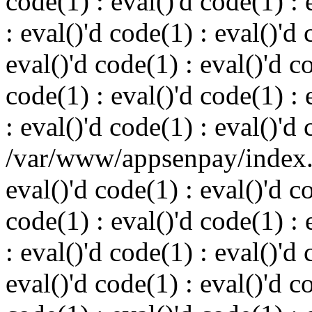
code(1) : eval()'d code(1) : 
: eval()'d code(1) : eval()'d 
eval()'d code(1) : eval()'d c
code(1) : eval()'d code(1) : 
: eval()'d code(1) : eval()'d
/var/www/appsenpay/index.p
eval()'d code(1) : eval()'d c
code(1) : eval()'d code(1) : 
: eval()'d code(1) : eval()'d 
eval()'d code(1) : eval()'d c