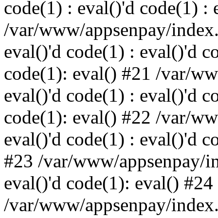
code(1) : eval()'d code(1) : 
/var/www/appsenpay/index.p
eval()'d code(1) : eval()'d c
code(1): eval() #21 /var/w
eval()'d code(1) : eval()'d c
code(1): eval() #22 /var/w
eval()'d code(1) : eval()'d c
#23 /var/www/appsenpay/ind
eval()'d code(1): eval() #24
/var/www/appsenpay/index.ph