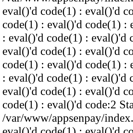
eval()'d code(1) : eval()'d c
code(1) : eval()'d code(1) : 
: eval()'d code(1) : eval()'d 
eval()'d code(1) : eval()'d c
code(1) : eval()'d code(1) : 
: eval()'d code(1) : eval()'d 
eval()'d code(1) : eval()'d c
code(1) : eval()'d code:2 St
/var/www/appsenpay/index.p
eval()'d code(1) : eval()'d c