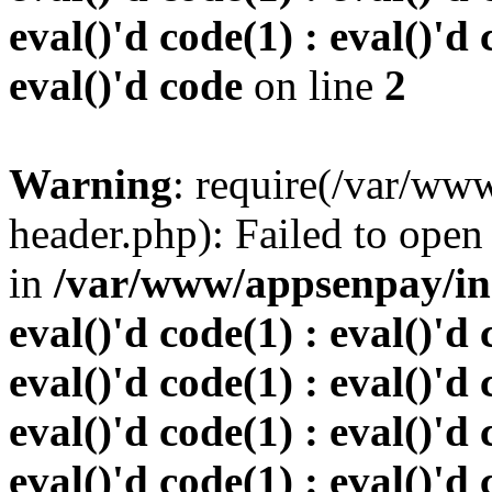
eval()'d code(1) : eval()'d 
eval()'d code
on line
2
Warning
: require(/var/w
header.php): Failed to open 
in
/var/www/appsenpay/inde
eval()'d code(1) : eval()'d 
eval()'d code(1) : eval()'d 
eval()'d code(1) : eval()'d 
eval()'d code(1) : eval()'d 