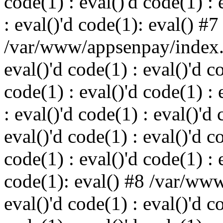
code(1) : eval()'d code(1) : 
: eval()'d code(1): eval() #7
/var/www/appsenpay/index.p
eval()'d code(1) : eval()'d c
code(1) : eval()'d code(1) : 
: eval()'d code(1) : eval()'d 
eval()'d code(1) : eval()'d c
code(1) : eval()'d code(1) : 
code(1): eval() #8 /var/ww
eval()'d code(1) : eval()'d c