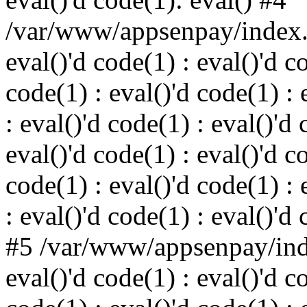
/var/www/appsenpay/index.p
eval()'d code(1) : eval()'d c
code(1) : eval()'d code(1) : 
: eval()'d code(1) : eval()'d 
eval()'d code(1) : eval()'d c
code(1) : eval()'d code(1) : 
: eval()'d code(1) : eval()'d
#5 /var/www/appsenpay/inde
eval()'d code(1) : eval()'d c