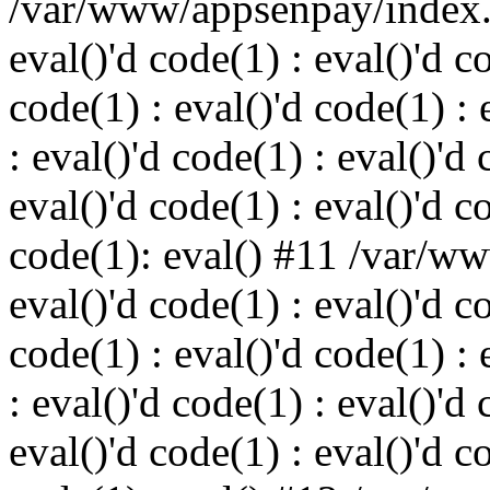
/var/www/appsenpay/index.p
eval()'d code(1) : eval()'d c
code(1) : eval()'d code(1) : 
: eval()'d code(1) : eval()'d 
eval()'d code(1) : eval()'d c
code(1): eval() #11 /var/w
eval()'d code(1) : eval()'d c
code(1) : eval()'d code(1) : 
: eval()'d code(1) : eval()'d 
eval()'d code(1) : eval()'d c