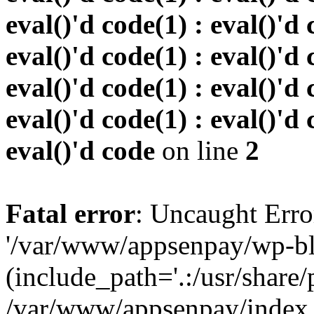
eval()'d code(1) : eval()'d 
eval()'d code(1) : eval()'d 
eval()'d code(1) : eval()'d 
eval()'d code(1) : eval()'d 
eval()'d code
on line
2
Fatal error
: Uncaught Erro
'/var/www/appsenpay/wp-bl
(include_path='.:/usr/share/
/var/www/appsenpay/index.p