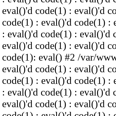
eval()'d code(1) : eval()'d c
code(1) : eval()'d code(1) : 
: eval()'d code(1) : eval()'d 
eval()'d code(1) : eval()'d c
code(1): eval() #2 /var/ww
eval()'d code(1) : eval()'d c
code(1) : eval()'d code(1) : 
: eval()'d code(1) : eval()'d 
eval()'d code(1) : eval()'d c
code(1) : eval()'d code(1) : 