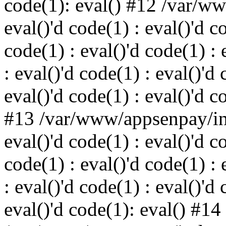
code(1): eval() #12 /var/w
eval()'d code(1) : eval()'d c
code(1) : eval()'d code(1) : 
: eval()'d code(1) : eval()'d 
eval()'d code(1) : eval()'d c
#13 /var/www/appsenpay/ind
eval()'d code(1) : eval()'d c
code(1) : eval()'d code(1) : 
: eval()'d code(1) : eval()'d 
eval()'d code(1): eval() #14