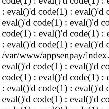
code(1) : eval()'d code(1) : 
: eval()'d code(1) : eval()'d 
eval()'d code(1) : eval()'d c
code(1) : eval()'d code(1) : 
: eval()'d code(1) : eval()'d
/var/www/appsenpay/index.p
eval()'d code(1) : eval()'d c
code(1) : eval()'d code(1) : 
: eval()'d code(1) : eval()'d 
eval()'d code(1) : eval()'d c