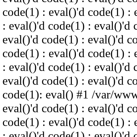
code(1) : eval()'d code(1) : 
: eval()'d code(1) : eval()'d 
eval()'d code(1) : eval()'d c
code(1) : eval()'d code(1) : 
: eval()'d code(1) : eval()'d 
eval()'d code(1) : eval()'d c
code(1): eval() #1 /var/ww
eval()'d code(1) : eval()'d c
code(1) : eval()'d code(1) : 
: eval()'d code(1) : eval()'d 