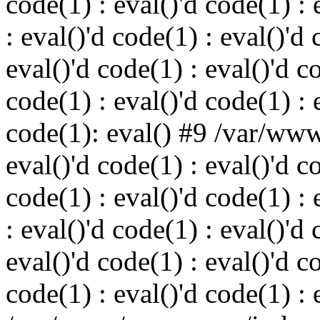
code(1) : eval()'d code(1) : 
: eval()'d code(1) : eval()'d 
eval()'d code(1) : eval()'d c
code(1) : eval()'d code(1) : 
code(1): eval() #9 /var/ww
eval()'d code(1) : eval()'d c
code(1) : eval()'d code(1) : 
: eval()'d code(1) : eval()'d 
eval()'d code(1) : eval()'d c
code(1) : eval()'d code(1) : 