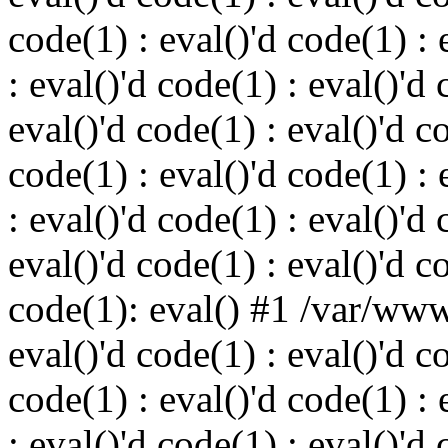
code(1) : eval()'d code(1) : 
: eval()'d code(1) : eval()'d 
eval()'d code(1) : eval()'d c
code(1) : eval()'d code(1) : 
: eval()'d code(1) : eval()'d 
eval()'d code(1) : eval()'d c
code(1): eval() #1 /var/ww
eval()'d code(1) : eval()'d c
code(1) : eval()'d code(1) : 
: eval()'d code(1) : eval()'d 