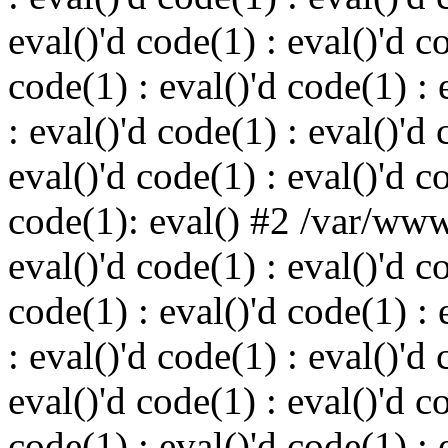
eval()'d code(1) : eval()'d c
code(1) : eval()'d code(1) : 
: eval()'d code(1) : eval()'d 
eval()'d code(1) : eval()'d c
code(1): eval() #2 /var/ww
eval()'d code(1) : eval()'d c
code(1) : eval()'d code(1) : 
: eval()'d code(1) : eval()'d 
eval()'d code(1) : eval()'d c
code(1) : eval()'d code(1) : 