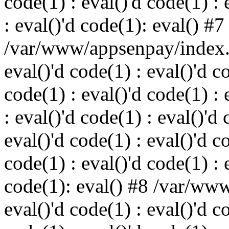
code(1) : eval()'d code(1) : 
: eval()'d code(1): eval() #7
/var/www/appsenpay/index.p
eval()'d code(1) : eval()'d c
code(1) : eval()'d code(1) : 
: eval()'d code(1) : eval()'d 
eval()'d code(1) : eval()'d c
code(1) : eval()'d code(1) : 
code(1): eval() #8 /var/ww
eval()'d code(1) : eval()'d c