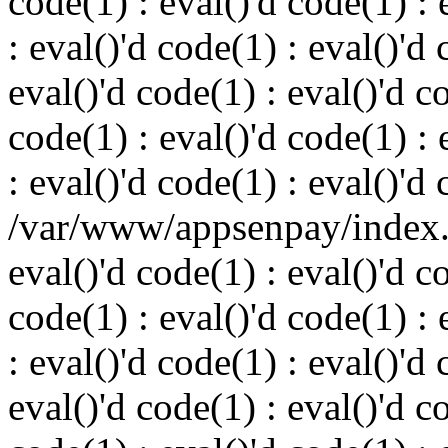
code(1) : eval()'d code(1) : 
: eval()'d code(1) : eval()'d 
eval()'d code(1) : eval()'d c
code(1) : eval()'d code(1) : 
: eval()'d code(1) : eval()'d
/var/www/appsenpay/index.p
eval()'d code(1) : eval()'d c
code(1) : eval()'d code(1) : 
: eval()'d code(1) : eval()'d 
eval()'d code(1) : eval()'d c