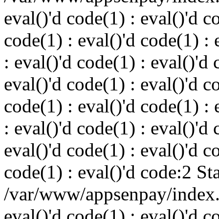
eval()'d code(1) : eval()'d c
code(1) : eval()'d code(1) : 
: eval()'d code(1) : eval()'d 
eval()'d code(1) : eval()'d c
code(1) : eval()'d code(1) : 
: eval()'d code(1) : eval()'d 
eval()'d code(1) : eval()'d c
code(1) : eval()'d code:2 St
/var/www/appsenpay/index.p
eval()'d code(1) : eval()'d c