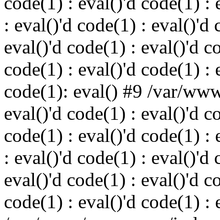
code(1) : eval()'d code(1) : 
: eval()'d code(1) : eval()'d 
eval()'d code(1) : eval()'d c
code(1) : eval()'d code(1) : 
code(1): eval() #9 /var/ww
eval()'d code(1) : eval()'d c
code(1) : eval()'d code(1) : 
: eval()'d code(1) : eval()'d 
eval()'d code(1) : eval()'d c
code(1) : eval()'d code(1) : 