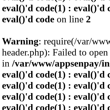
eval()'d code(1) : eval()'d 
eval()'d code
on line
2
Warning
: require(/var/w
header.php): Failed to open 
in
/var/www/appsenpay/inde
eval()'d code(1) : eval()'d 
eval()'d code(1) : eval()'d 
eval()'d code(1) : eval()'d 
eval()'d code(1) : eval()'d 