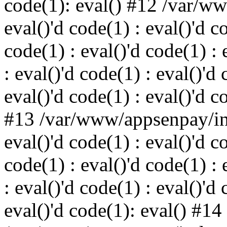
code(1): eval() #12 /var/w
eval()'d code(1) : eval()'d c
code(1) : eval()'d code(1) : 
: eval()'d code(1) : eval()'d 
eval()'d code(1) : eval()'d c
#13 /var/www/appsenpay/ind
eval()'d code(1) : eval()'d c
code(1) : eval()'d code(1) : 
: eval()'d code(1) : eval()'d 
eval()'d code(1): eval() #14