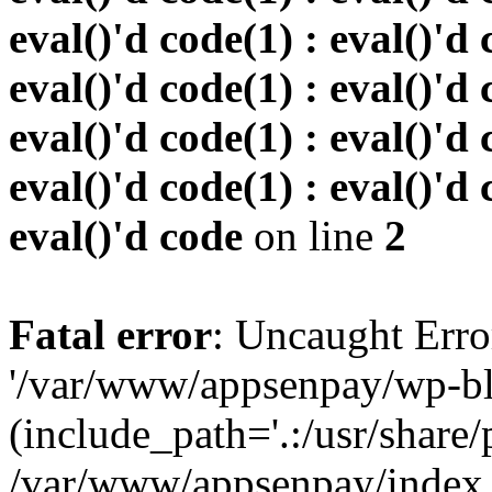
eval()'d code(1) : eval()'d 
eval()'d code(1) : eval()'d 
eval()'d code(1) : eval()'d 
eval()'d code(1) : eval()'d 
eval()'d code
on line
2
Fatal error
: Uncaught Erro
'/var/www/appsenpay/wp-bl
(include_path='.:/usr/share/
/var/www/appsenpay/index.p