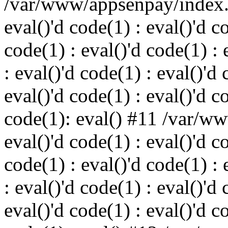
/var/www/appsenpay/index.p
eval()'d code(1) : eval()'d c
code(1) : eval()'d code(1) : 
: eval()'d code(1) : eval()'d 
eval()'d code(1) : eval()'d c
code(1): eval() #11 /var/w
eval()'d code(1) : eval()'d c
code(1) : eval()'d code(1) : 
: eval()'d code(1) : eval()'d 
eval()'d code(1) : eval()'d c