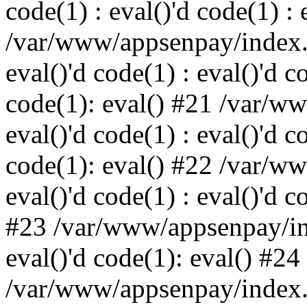
code(1) : eval()'d code(1) : 
/var/www/appsenpay/index.p
eval()'d code(1) : eval()'d c
code(1): eval() #21 /var/w
eval()'d code(1) : eval()'d c
code(1): eval() #22 /var/w
eval()'d code(1) : eval()'d c
#23 /var/www/appsenpay/ind
eval()'d code(1): eval() #24
/var/www/appsenpay/index.ph