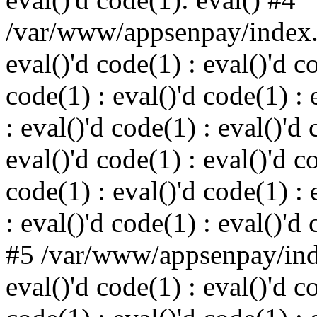
/var/www/appsenpay/index.p
eval()'d code(1) : eval()'d c
code(1) : eval()'d code(1) : 
: eval()'d code(1) : eval()'d 
eval()'d code(1) : eval()'d c
code(1) : eval()'d code(1) : 
: eval()'d code(1) : eval()'d
#5 /var/www/appsenpay/inde
eval()'d code(1) : eval()'d c