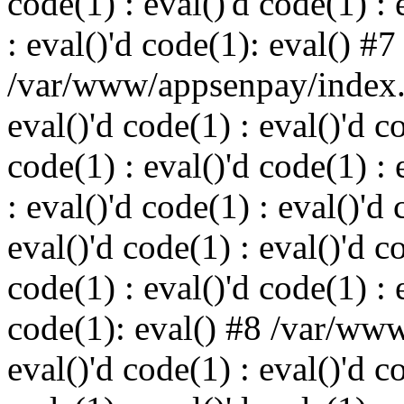
code(1) : eval()'d code(1) : 
: eval()'d code(1): eval() #7
/var/www/appsenpay/index.p
eval()'d code(1) : eval()'d c
code(1) : eval()'d code(1) : 
: eval()'d code(1) : eval()'d 
eval()'d code(1) : eval()'d c
code(1) : eval()'d code(1) : 
code(1): eval() #8 /var/ww
eval()'d code(1) : eval()'d c