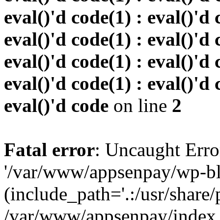
eval()'d code(1) : eval()'d 
eval()'d code(1) : eval()'d 
eval()'d code(1) : eval()'d 
eval()'d code(1) : eval()'d 
eval()'d code
on line
2
Fatal error
: Uncaught Erro
'/var/www/appsenpay/wp-bl
(include_path='.:/usr/share/
/var/www/appsenpay/index.p