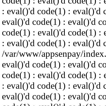
code(1) : eval()'d code(1) : 
: eval()'d code(1) : eval()'d 
eval()'d code(1) : eval()'d c
code(1) : eval()'d code(1) : 
: eval()'d code(1) : eval()'d
/var/www/appsenpay/index.p
eval()'d code(1) : eval()'d c
code(1) : eval()'d code(1) : 
: eval()'d code(1) : eval()'d 
eval()'d code(1) : eval()'d c