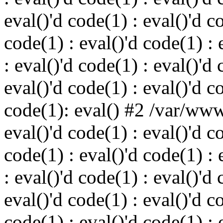
eval()'d code(1) : eval()'d c
code(1) : eval()'d code(1) : 
: eval()'d code(1) : eval()'d 
eval()'d code(1) : eval()'d c
code(1): eval() #2 /var/ww
eval()'d code(1) : eval()'d c
code(1) : eval()'d code(1) : 
: eval()'d code(1) : eval()'d 
eval()'d code(1) : eval()'d c
code(1) : eval()'d code(1) : 