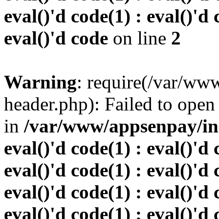
eval()'d code(1) : eval()'d 
eval()'d code
on line
2
Warning
: require(/var/w
header.php): Failed to open 
in
/var/www/appsenpay/inde
eval()'d code(1) : eval()'d 
eval()'d code(1) : eval()'d 
eval()'d code(1) : eval()'d 
eval()'d code(1) : eval()'d 