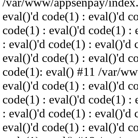
/var/www/appsenpay/index.p
eval()'d code(1) : eval()'d c
code(1) : eval()'d code(1) : 
: eval()'d code(1) : eval()'d 
eval()'d code(1) : eval()'d c
code(1): eval() #11 /var/w
eval()'d code(1) : eval()'d c
code(1) : eval()'d code(1) : 
: eval()'d code(1) : eval()'d 
eval()'d code(1) : eval()'d c