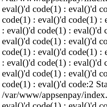
eval()'d code(1) : eval()'d c
code(1) : eval()'d code(1) : 
: eval()'d code(1) : eval()'d 
eval()'d code(1) : eval()'d c
code(1) : eval()'d code(1) : 
: eval()'d code(1) : eval()'d 
eval()'d code(1) : eval()'d c
code(1) : eval()'d code:2 St
/var/www/appsenpay/index.p
eval()'d code(1) : eval()'d c