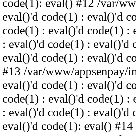
code(1): eval() #12 /var/w
eval()'d code(1) : eval()'d c
code(1) : eval()'d code(1) : 
: eval()'d code(1) : eval()'d 
eval()'d code(1) : eval()'d c
#13 /var/www/appsenpay/ind
eval()'d code(1) : eval()'d c
code(1) : eval()'d code(1) : 
: eval()'d code(1) : eval()'d 
eval()'d code(1): eval() #14