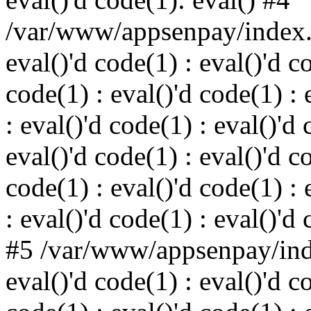
/var/www/appsenpay/index.p
eval()'d code(1) : eval()'d c
code(1) : eval()'d code(1) : 
: eval()'d code(1) : eval()'d 
eval()'d code(1) : eval()'d c
code(1) : eval()'d code(1) : 
: eval()'d code(1) : eval()'d
#5 /var/www/appsenpay/inde
eval()'d code(1) : eval()'d c