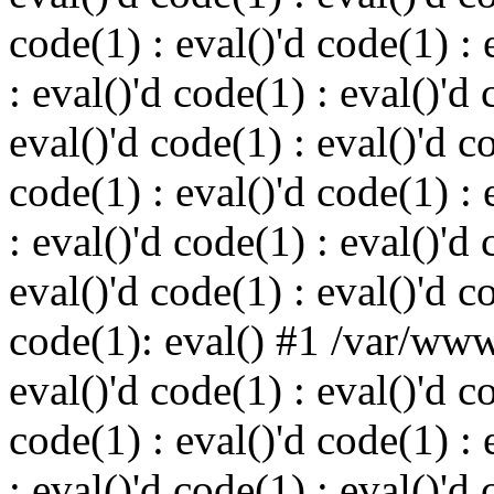
code(1) : eval()'d code(1) : 
: eval()'d code(1) : eval()'d 
eval()'d code(1) : eval()'d c
code(1) : eval()'d code(1) : 
: eval()'d code(1) : eval()'d 
eval()'d code(1) : eval()'d c
code(1): eval() #1 /var/ww
eval()'d code(1) : eval()'d c
code(1) : eval()'d code(1) : 
: eval()'d code(1) : eval()'d 