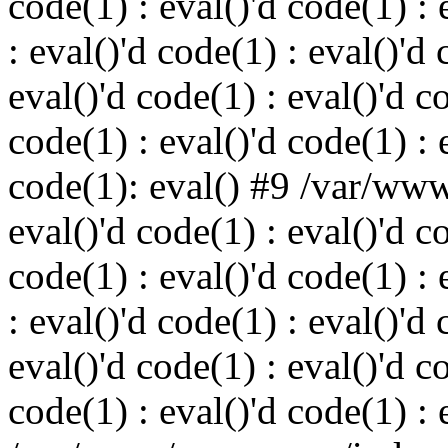
code(1) : eval()'d code(1) : 
: eval()'d code(1) : eval()'d 
eval()'d code(1) : eval()'d c
code(1) : eval()'d code(1) : 
code(1): eval() #9 /var/ww
eval()'d code(1) : eval()'d c
code(1) : eval()'d code(1) : 
: eval()'d code(1) : eval()'d 
eval()'d code(1) : eval()'d c
code(1) : eval()'d code(1) : 