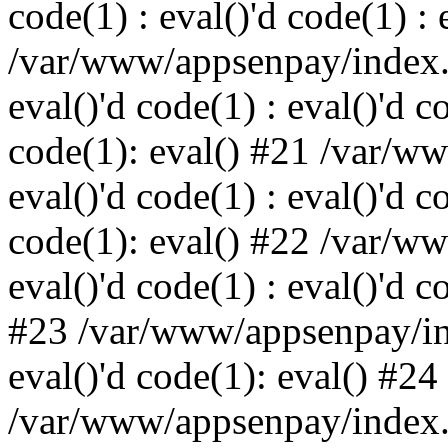
code(1) : eval()'d code(1) : 
/var/www/appsenpay/index.p
eval()'d code(1) : eval()'d c
code(1): eval() #21 /var/w
eval()'d code(1) : eval()'d c
code(1): eval() #22 /var/w
eval()'d code(1) : eval()'d c
#23 /var/www/appsenpay/ind
eval()'d code(1): eval() #24
/var/www/appsenpay/index.ph