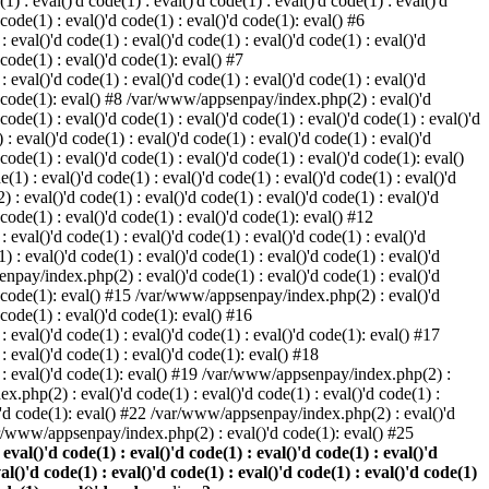
) : eval()'d code(1) : eval()'d code(1) : eval()'d code(1) : eval()'d
 code(1) : eval()'d code(1) : eval()'d code(1): eval() #6
eval()'d code(1) : eval()'d code(1) : eval()'d code(1) : eval()'d
 code(1) : eval()'d code(1): eval() #7
eval()'d code(1) : eval()'d code(1) : eval()'d code(1) : eval()'d
()'d code(1): eval() #8 /var/www/appsenpay/index.php(2) : eval()'d
 code(1) : eval()'d code(1) : eval()'d code(1) : eval()'d code(1) : eval()'d
 eval()'d code(1) : eval()'d code(1) : eval()'d code(1) : eval()'d
 code(1) : eval()'d code(1) : eval()'d code(1) : eval()'d code(1): eval()
1) : eval()'d code(1) : eval()'d code(1) : eval()'d code(1) : eval()'d
: eval()'d code(1) : eval()'d code(1) : eval()'d code(1) : eval()'d
d code(1) : eval()'d code(1) : eval()'d code(1): eval() #12
eval()'d code(1) : eval()'d code(1) : eval()'d code(1) : eval()'d
: eval()'d code(1) : eval()'d code(1) : eval()'d code(1) : eval()'d
enpay/index.php(2) : eval()'d code(1) : eval()'d code(1) : eval()'d
()'d code(1): eval() #15 /var/www/appsenpay/index.php(2) : eval()'d
d code(1) : eval()'d code(1): eval() #16
 eval()'d code(1) : eval()'d code(1) : eval()'d code(1): eval() #17
: eval()'d code(1) : eval()'d code(1): eval() #18
1) : eval()'d code(1): eval() #19 /var/www/appsenpay/index.php(2) :
x.php(2) : eval()'d code(1) : eval()'d code(1) : eval()'d code(1) :
l()'d code(1): eval() #22 /var/www/appsenpay/index.php(2) : eval()'d
var/www/appsenpay/index.php(2) : eval()'d code(1): eval() #25
al()'d code(1) : eval()'d code(1) : eval()'d code(1) : eval()'d
val()'d code(1) : eval()'d code(1) : eval()'d code(1) : eval()'d code(1)