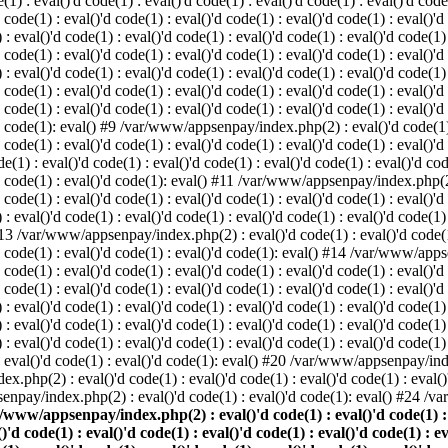
: eval()'d code(1) : eval()'d code(1) : eval()'d code(1) : eval()'d code(1
d code(1) : eval()'d code(1) : eval()'d code(1) : eval()'d code(1) : eval()'d
val()'d code(1) : eval()'d code(1) : eval()'d code(1) : eval()'d code(1) : 
d code(1) : eval()'d code(1) : eval()'d code(1) : eval()'d code(1) : eval()'d
val()'d code(1) : eval()'d code(1) : eval()'d code(1) : eval()'d code(1) : 
'd code(1) : eval()'d code(1) : eval()'d code(1) : eval()'d code(1) : eval
 code(1) : eval()'d code(1) : eval()'d code(1) : eval()'d code(1) : eval()'d
'd code(1): eval() #9 /var/www/appsenpay/index.php(2) : eval()'d code(1) :
 code(1) : eval()'d code(1) : eval()'d code(1) : eval()'d code(1) : eval()'d
 : eval()'d code(1) : eval()'d code(1) : eval()'d code(1) : eval()'d code(
)'d code(1) : eval()'d code(1): eval() #11 /var/www/appsenpay/index.php(2) 
d code(1) : eval()'d code(1) : eval()'d code(1) : eval()'d code(1) : eval()'
val()'d code(1) : eval()'d code(1) : eval()'d code(1) : eval()'d code(1) : 
 #13 /var/www/appsenpay/index.php(2) : eval()'d code(1) : eval()'d code(1) 
)'d code(1) : eval()'d code(1) : eval()'d code(1): eval() #14 /var/www/apps
)'d code(1) : eval()'d code(1) : eval()'d code(1) : eval()'d code(1) : eval
d code(1) : eval()'d code(1) : eval()'d code(1) : eval()'d code(1) : eval()'
eval()'d code(1) : eval()'d code(1) : eval()'d code(1) : eval()'d code(1) :
eval()'d code(1) : eval()'d code(1) : eval()'d code(1) : eval()'d code(1) 
 eval()'d code(1) : eval()'d code(1) : eval()'d code(1) : eval()'d code(
) : eval()'d code(1) : eval()'d code(1): eval() #20 /var/www/appsenpay/inde
ex.php(2) : eval()'d code(1) : eval()'d code(1) : eval()'d code(1) : eva
senpay/index.php(2) : eval()'d code(1) : eval()'d code(1): eval() #24 /
/www/appsenpay/index.php(2) : eval()'d code(1) : eval()'d code(1) : ev
()'d code(1) : eval()'d code(1) : eval()'d code(1) : eval()'d code(1) : e