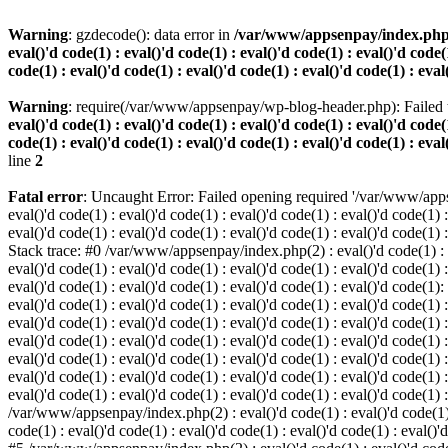
Warning
: gzdecode(): data error in
/var/www/appsenpay/index.php(2) :
eval()'d code(1) : eval()'d code(1) : eval()'d code(1) : eval()'d code(1
code(1) : eval()'d code(1) : eval()'d code(1) : eval()'d code(1) : eval
Warning
: require(/var/www/appsenpay/wp-blog-header.php): Failed t
eval()'d code(1) : eval()'d code(1) : eval()'d code(1) : eval()'d code(1
code(1) : eval()'d code(1) : eval()'d code(1) : eval()'d code(1) : eval
line
2
Fatal error
: Uncaught Error: Failed opening required '/var/www/apps
eval()'d code(1) : eval()'d code(1) : eval()'d code(1) : eval()'d code(1) :
eval()'d code(1) : eval()'d code(1) : eval()'d code(1) : eval()'d code(1) :
Stack trace: #0 /var/www/appsenpay/index.php(2) : eval()'d code(1) : eval
eval()'d code(1) : eval()'d code(1) : eval()'d code(1) : eval()'d code(1) :
eval()'d code(1) : eval()'d code(1) : eval()'d code(1) : eval()'d code(1)
eval()'d code(1) : eval()'d code(1) : eval()'d code(1) : eval()'d code(1) :
eval()'d code(1) : eval()'d code(1) : eval()'d code(1) : eval()'d code(1)
eval()'d code(1) : eval()'d code(1) : eval()'d code(1) : eval()'d code(1) :
eval()'d code(1) : eval()'d code(1) : eval()'d code(1) : eval()'d code(1)
eval()'d code(1) : eval()'d code(1) : eval()'d code(1) : eval()'d code(1) :
eval()'d code(1) : eval()'d code(1) : eval()'d code(1) : eval()'d code(1) 
/var/www/appsenpay/index.php(2) : eval()'d code(1) : eval()'d code(1) : e
code(1) : eval()'d code(1) : eval()'d code(1) : eval()'d code(1) : eval()'d