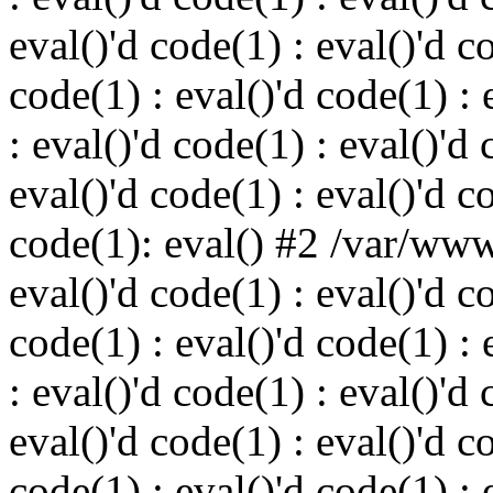
eval()'d code(1) : eval()'d c
code(1) : eval()'d code(1) : 
: eval()'d code(1) : eval()'d 
eval()'d code(1) : eval()'d c
code(1): eval() #2 /var/ww
eval()'d code(1) : eval()'d c
code(1) : eval()'d code(1) : 
: eval()'d code(1) : eval()'d 
eval()'d code(1) : eval()'d c
code(1) : eval()'d code(1) : 