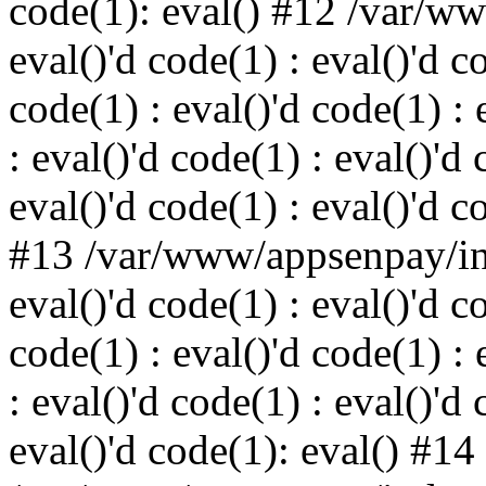
code(1): eval() #12 /var/w
eval()'d code(1) : eval()'d c
code(1) : eval()'d code(1) : 
: eval()'d code(1) : eval()'d 
eval()'d code(1) : eval()'d c
#13 /var/www/appsenpay/ind
eval()'d code(1) : eval()'d c
code(1) : eval()'d code(1) : 
: eval()'d code(1) : eval()'d 
eval()'d code(1): eval() #14