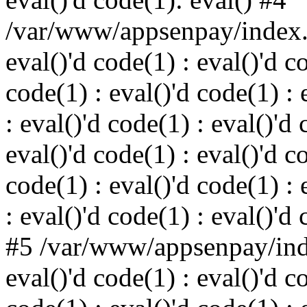
/var/www/appsenpay/index.p
eval()'d code(1) : eval()'d c
code(1) : eval()'d code(1) : 
: eval()'d code(1) : eval()'d 
eval()'d code(1) : eval()'d c
code(1) : eval()'d code(1) : 
: eval()'d code(1) : eval()'d
#5 /var/www/appsenpay/inde
eval()'d code(1) : eval()'d c