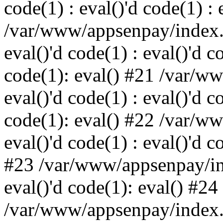
code(1) : eval()'d code(1) : 
/var/www/appsenpay/index.p
eval()'d code(1) : eval()'d c
code(1): eval() #21 /var/w
eval()'d code(1) : eval()'d c
code(1): eval() #22 /var/w
eval()'d code(1) : eval()'d c
#23 /var/www/appsenpay/ind
eval()'d code(1): eval() #24
/var/www/appsenpay/index.ph