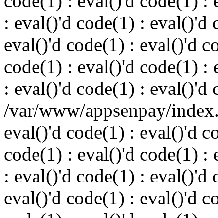
code(1) : eval()'d code(1) : 
: eval()'d code(1) : eval()'d 
eval()'d code(1) : eval()'d c
code(1) : eval()'d code(1) : 
: eval()'d code(1) : eval()'d
/var/www/appsenpay/index.p
eval()'d code(1) : eval()'d c
code(1) : eval()'d code(1) : 
: eval()'d code(1) : eval()'d 
eval()'d code(1) : eval()'d c