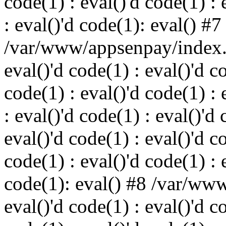
code(1) : eval()'d code(1) : 
: eval()'d code(1): eval() #7
/var/www/appsenpay/index.p
eval()'d code(1) : eval()'d c
code(1) : eval()'d code(1) : 
: eval()'d code(1) : eval()'d 
eval()'d code(1) : eval()'d c
code(1) : eval()'d code(1) : 
code(1): eval() #8 /var/ww
eval()'d code(1) : eval()'d c