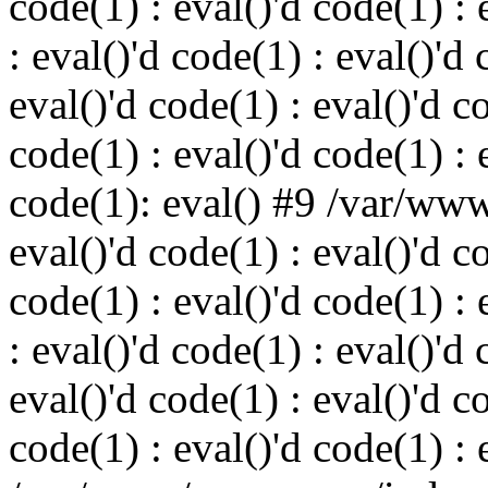
code(1) : eval()'d code(1) : 
: eval()'d code(1) : eval()'d 
eval()'d code(1) : eval()'d c
code(1) : eval()'d code(1) : 
code(1): eval() #9 /var/ww
eval()'d code(1) : eval()'d c
code(1) : eval()'d code(1) : 
: eval()'d code(1) : eval()'d 
eval()'d code(1) : eval()'d c
code(1) : eval()'d code(1) : 