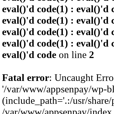
eval()'d code(1) : eval()'d 
eval()'d code(1) : eval()'d 
eval()'d code(1) : eval()'d 
eval()'d code(1) : eval()'d 
eval()'d code
on line
2
Fatal error
: Uncaught Erro
'/var/www/appsenpay/wp-bl
(include_path='.:/usr/share/
/var/www/appsenpay/index.p