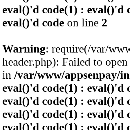
eval()'d code(1) : eval()'d 
eval()'d code
on line
2
Warning
: require(/var/w
header.php): Failed to open 
in
/var/www/appsenpay/inde
eval()'d code(1) : eval()'d 
eval()'d code(1) : eval()'d 
eval()'d code(1) : eval()'d 
eval()'d code(1) : eval()'d 