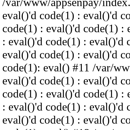
/var/www/appsenpay/index.p
eval()'d code(1) : eval()'d c
code(1) : eval()'d code(1) : 
: eval()'d code(1) : eval()'d 
eval()'d code(1) : eval()'d c
code(1): eval() #11 /var/w
eval()'d code(1) : eval()'d c
code(1) : eval()'d code(1) : 
: eval()'d code(1) : eval()'d 
eval()'d code(1) : eval()'d c