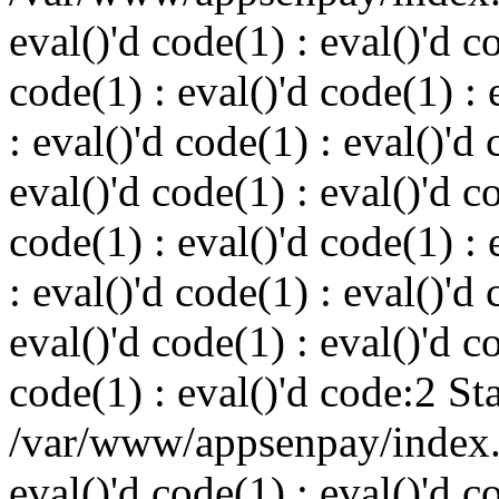
eval()'d code(1) : eval()'d c
code(1) : eval()'d code(1) : 
: eval()'d code(1) : eval()'d 
eval()'d code(1) : eval()'d c
code(1) : eval()'d code(1) : 
: eval()'d code(1) : eval()'d 
eval()'d code(1) : eval()'d c
code(1) : eval()'d code:2 St
/var/www/appsenpay/index.p
eval()'d code(1) : eval()'d c