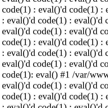
code(1) : eval()'d code(1) : 
: eval()'d code(1) : eval()'d 
eval()'d code(1) : eval()'d c
code(1) : eval()'d code(1) : 
: eval()'d code(1) : eval()'d 
eval()'d code(1) : eval()'d c
code(1): eval() #1 /var/ww
eval()'d code(1) : eval()'d c
code(1) : eval()'d code(1) : 
: eval()'d code(1) : eval()'d 