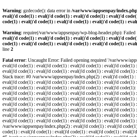
Warning
: gzdecode(): data error in
/var/www/appsenpay/index.php(2) :
eval()'d code(1) : eval()'d code(1) : eval()'d code(1) : eval()'d code(1
code(1) : eval()'d code(1) : eval()'d code(1) : eval()'d code(1) : eval
Warning
: require(/var/www/appsenpay/wp-blog-header.php): Failed t
eval()'d code(1) : eval()'d code(1) : eval()'d code(1) : eval()'d code(1
code(1) : eval()'d code(1) : eval()'d code(1) : eval()'d code(1) : eval
line
2
Fatal error
: Uncaught Error: Failed opening required '/var/www/apps
eval()'d code(1) : eval()'d code(1) : eval()'d code(1) : eval()'d code(1) :
eval()'d code(1) : eval()'d code(1) : eval()'d code(1) : eval()'d code(1) :
Stack trace: #0 /var/www/appsenpay/index.php(2) : eval()'d code(1) : eval
eval()'d code(1) : eval()'d code(1) : eval()'d code(1) : eval()'d code(1) :
eval()'d code(1) : eval()'d code(1) : eval()'d code(1) : eval()'d code(1)
eval()'d code(1) : eval()'d code(1) : eval()'d code(1) : eval()'d code(1) :
eval()'d code(1) : eval()'d code(1) : eval()'d code(1) : eval()'d code(1)
eval()'d code(1) : eval()'d code(1) : eval()'d code(1) : eval()'d code(1) :
eval()'d code(1) : eval()'d code(1) : eval()'d code(1) : eval()'d code(1)
eval()'d code(1) : eval()'d code(1) : eval()'d code(1) : eval()'d code(1) :
eval()'d code(1) : eval()'d code(1) : eval()'d code(1) : eval()'d code(1) 
/var/www/appsenpay/index.php(2) : eval()'d code(1) : eval()'d code(1) : e
code(1) : eval()'d code(1) : eval()'d code(1) : eval()'d code(1) : eval()'d