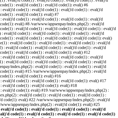
) : eval()'d code(1) : eval()'d code(1) : eval()'d code(1) : eval()'d
 code(1) : eval()'d code(1) : eval()'d code(1): eval() #6
eval()'d code(1) : eval()'d code(1) : eval()'d code(1) : eval()'d
 code(1) : eval()'d code(1): eval() #7
eval()'d code(1) : eval()'d code(1) : eval()'d code(1) : eval()'d
()'d code(1): eval() #8 /var/www/appsenpay/index.php(2) : eval()'d
 code(1) : eval()'d code(1) : eval()'d code(1) : eval()'d code(1) : eval()'d
 eval()'d code(1) : eval()'d code(1) : eval()'d code(1) : eval()'d
 code(1) : eval()'d code(1) : eval()'d code(1) : eval()'d code(1): eval()
1) : eval()'d code(1) : eval()'d code(1) : eval()'d code(1) : eval()'d
: eval()'d code(1) : eval()'d code(1) : eval()'d code(1) : eval()'d
d code(1) : eval()'d code(1) : eval()'d code(1): eval() #12
eval()'d code(1) : eval()'d code(1) : eval()'d code(1) : eval()'d
: eval()'d code(1) : eval()'d code(1) : eval()'d code(1) : eval()'d
enpay/index.php(2) : eval()'d code(1) : eval()'d code(1) : eval()'d
()'d code(1): eval() #15 /var/www/appsenpay/index.php(2) : eval()'d
d code(1) : eval()'d code(1): eval() #16
 eval()'d code(1) : eval()'d code(1) : eval()'d code(1): eval() #17
: eval()'d code(1) : eval()'d code(1): eval() #18
1) : eval()'d code(1): eval() #19 /var/www/appsenpay/index.php(2) :
x.php(2) : eval()'d code(1) : eval()'d code(1) : eval()'d code(1) :
l()'d code(1): eval() #22 /var/www/appsenpay/index.php(2) : eval()'d
var/www/appsenpay/index.php(2) : eval()'d code(1): eval() #25
al()'d code(1) : eval()'d code(1) : eval()'d code(1) : eval()'d
val()'d code(1) : eval()'d code(1) : eval()'d code(1) : eval()'d code(1)