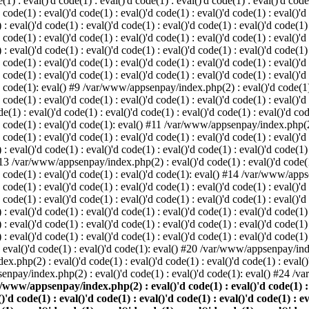
: eval()'d code(1) : eval()'d code(1) : eval()'d code(1) : eval()'d code(1
d code(1) : eval()'d code(1) : eval()'d code(1) : eval()'d code(1) : eval()'d
val()'d code(1) : eval()'d code(1) : eval()'d code(1) : eval()'d code(1) : 
d code(1) : eval()'d code(1) : eval()'d code(1) : eval()'d code(1) : eval()'d
val()'d code(1) : eval()'d code(1) : eval()'d code(1) : eval()'d code(1) : 
'd code(1) : eval()'d code(1) : eval()'d code(1) : eval()'d code(1) : eval
 code(1) : eval()'d code(1) : eval()'d code(1) : eval()'d code(1) : eval()'d
'd code(1): eval() #9 /var/www/appsenpay/index.php(2) : eval()'d code(1) :
 code(1) : eval()'d code(1) : eval()'d code(1) : eval()'d code(1) : eval()'d
 : eval()'d code(1) : eval()'d code(1) : eval()'d code(1) : eval()'d code(
)'d code(1) : eval()'d code(1): eval() #11 /var/www/appsenpay/index.php(2) 
d code(1) : eval()'d code(1) : eval()'d code(1) : eval()'d code(1) : eval()'
val()'d code(1) : eval()'d code(1) : eval()'d code(1) : eval()'d code(1) : 
 #13 /var/www/appsenpay/index.php(2) : eval()'d code(1) : eval()'d code(1) 
)'d code(1) : eval()'d code(1) : eval()'d code(1): eval() #14 /var/www/apps
)'d code(1) : eval()'d code(1) : eval()'d code(1) : eval()'d code(1) : eval
d code(1) : eval()'d code(1) : eval()'d code(1) : eval()'d code(1) : eval()'
eval()'d code(1) : eval()'d code(1) : eval()'d code(1) : eval()'d code(1) :
eval()'d code(1) : eval()'d code(1) : eval()'d code(1) : eval()'d code(1) 
 eval()'d code(1) : eval()'d code(1) : eval()'d code(1) : eval()'d code(
) : eval()'d code(1) : eval()'d code(1): eval() #20 /var/www/appsenpay/inde
ex.php(2) : eval()'d code(1) : eval()'d code(1) : eval()'d code(1) : eva
senpay/index.php(2) : eval()'d code(1) : eval()'d code(1): eval() #24 /
/www/appsenpay/index.php(2) : eval()'d code(1) : eval()'d code(1) : ev
()'d code(1) : eval()'d code(1) : eval()'d code(1) : eval()'d code(1) : e