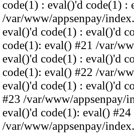
code(1) : eval()'d code(1) : 
/var/www/appsenpay/index.p
eval()'d code(1) : eval()'d c
code(1): eval() #21 /var/w
eval()'d code(1) : eval()'d c
code(1): eval() #22 /var/w
eval()'d code(1) : eval()'d c
#23 /var/www/appsenpay/ind
eval()'d code(1): eval() #24
/var/www/appsenpay/index.ph