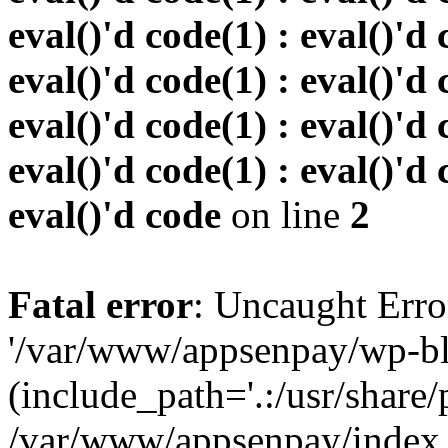
eval()'d code(1) : eval()'d 
eval()'d code(1) : eval()'d 
eval()'d code(1) : eval()'d 
eval()'d code(1) : eval()'d 
eval()'d code
on line
2
Fatal error
: Uncaught Erro
'/var/www/appsenpay/wp-bl
(include_path='.:/usr/share/
/var/www/appsenpay/index.p