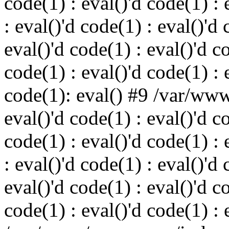
code(1) : eval()'d code(1) : 
: eval()'d code(1) : eval()'d 
eval()'d code(1) : eval()'d c
code(1) : eval()'d code(1) : 
code(1): eval() #9 /var/ww
eval()'d code(1) : eval()'d c
code(1) : eval()'d code(1) : 
: eval()'d code(1) : eval()'d 
eval()'d code(1) : eval()'d c
code(1) : eval()'d code(1) : 