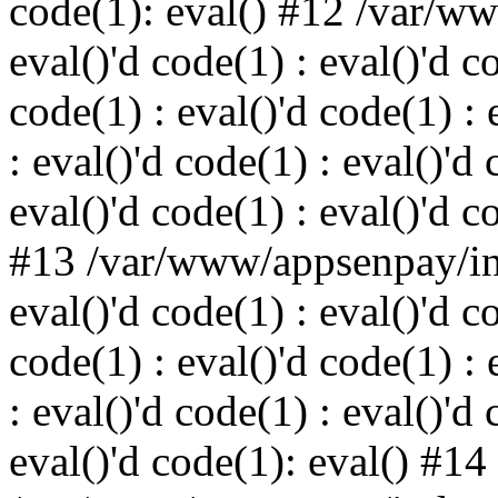
code(1): eval() #12 /var/w
eval()'d code(1) : eval()'d c
code(1) : eval()'d code(1) : 
: eval()'d code(1) : eval()'d 
eval()'d code(1) : eval()'d c
#13 /var/www/appsenpay/ind
eval()'d code(1) : eval()'d c
code(1) : eval()'d code(1) : 
: eval()'d code(1) : eval()'d 
eval()'d code(1): eval() #14