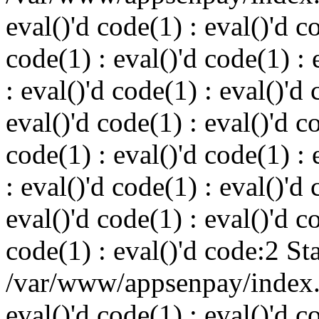
eval()'d code(1) : eval()'d c
code(1) : eval()'d code(1) : 
: eval()'d code(1) : eval()'d 
eval()'d code(1) : eval()'d c
code(1) : eval()'d code(1) : 
: eval()'d code(1) : eval()'d 
eval()'d code(1) : eval()'d c
code(1) : eval()'d code:2 St
/var/www/appsenpay/index.p
eval()'d code(1) : eval()'d c