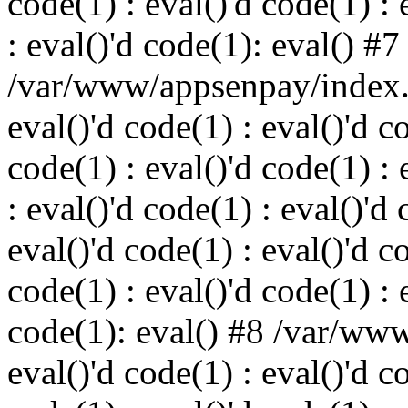
code(1) : eval()'d code(1) : 
: eval()'d code(1): eval() #7
/var/www/appsenpay/index.p
eval()'d code(1) : eval()'d c
code(1) : eval()'d code(1) : 
: eval()'d code(1) : eval()'d 
eval()'d code(1) : eval()'d c
code(1) : eval()'d code(1) : 
code(1): eval() #8 /var/ww
eval()'d code(1) : eval()'d c