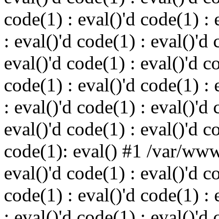
code(1) : eval()'d code(1) : 
: eval()'d code(1) : eval()'d 
eval()'d code(1) : eval()'d c
code(1) : eval()'d code(1) : 
: eval()'d code(1) : eval()'d 
eval()'d code(1) : eval()'d c
code(1): eval() #1 /var/ww
eval()'d code(1) : eval()'d c
code(1) : eval()'d code(1) : 
: eval()'d code(1) : eval()'d 