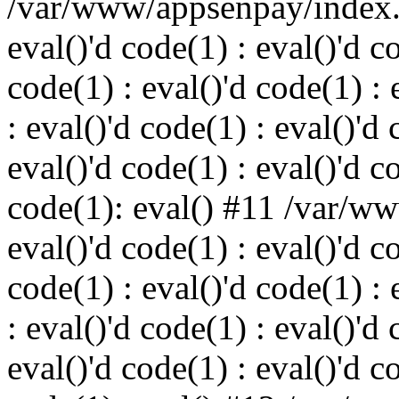
/var/www/appsenpay/index.p
eval()'d code(1) : eval()'d c
code(1) : eval()'d code(1) : 
: eval()'d code(1) : eval()'d 
eval()'d code(1) : eval()'d c
code(1): eval() #11 /var/w
eval()'d code(1) : eval()'d c
code(1) : eval()'d code(1) : 
: eval()'d code(1) : eval()'d 
eval()'d code(1) : eval()'d c