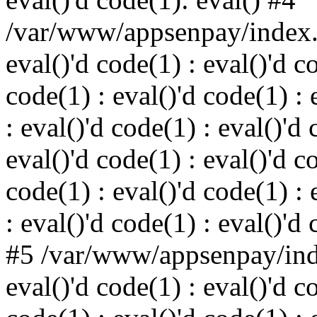
/var/www/appsenpay/index.p
eval()'d code(1) : eval()'d c
code(1) : eval()'d code(1) : 
: eval()'d code(1) : eval()'d 
eval()'d code(1) : eval()'d c
code(1) : eval()'d code(1) : 
: eval()'d code(1) : eval()'d
#5 /var/www/appsenpay/inde
eval()'d code(1) : eval()'d c