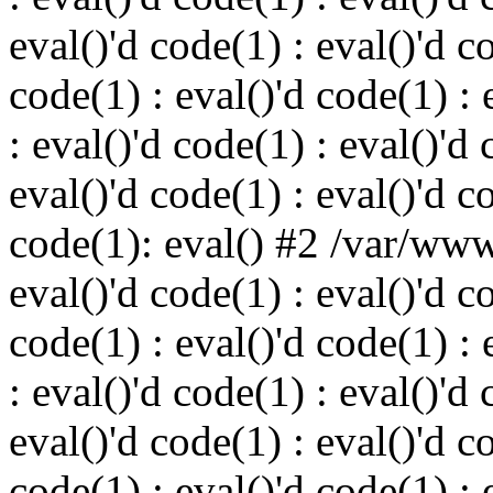
eval()'d code(1) : eval()'d c
code(1) : eval()'d code(1) : 
: eval()'d code(1) : eval()'d 
eval()'d code(1) : eval()'d c
code(1): eval() #2 /var/ww
eval()'d code(1) : eval()'d c
code(1) : eval()'d code(1) : 
: eval()'d code(1) : eval()'d 
eval()'d code(1) : eval()'d c
code(1) : eval()'d code(1) : 