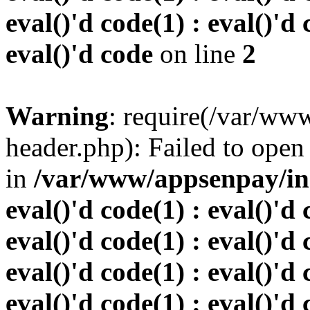
eval()'d code(1) : eval()'d 
eval()'d code
on line
2
Warning
: require(/var/w
header.php): Failed to open 
in
/var/www/appsenpay/inde
eval()'d code(1) : eval()'d 
eval()'d code(1) : eval()'d 
eval()'d code(1) : eval()'d 
eval()'d code(1) : eval()'d 