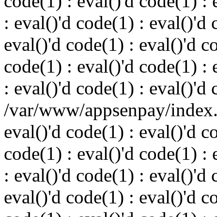
code(1) : eval()'d code(1) : 
: eval()'d code(1) : eval()'d 
eval()'d code(1) : eval()'d c
code(1) : eval()'d code(1) : 
: eval()'d code(1) : eval()'d
/var/www/appsenpay/index.p
eval()'d code(1) : eval()'d c
code(1) : eval()'d code(1) : 
: eval()'d code(1) : eval()'d 
eval()'d code(1) : eval()'d c